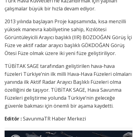
Türk Hava Kuvvetleri’ne kazandırmak için yapılan
çalışmalar büyük bir hızla devam ediyor.
2013 yılında başlayan Proje kapsamında, kısa menzilli
yüksek manevra kabiliyetine sahip, Kızılötesi
Görüntüleyicili Arayıcı başlıklı (IIR) BOZDOĞAN Görüş İçi
Füze ve aktif radar arayıcı başlıklı GÖKDOĞAN Görüş
Ötesi Füze olmak üzere iki yeni füze geliştiriliyor.
TÜBİTAK SAGE tarafından geliştirilen hava-hava
füzeleri Türkiye’nin ilk milli Hava-Hava Füzeleri olmaları
yanında ilk Aktif Radar Arayıcı Başlıklı Füzeleri olma
özelliğini de taşıyor. TÜBİTAK SAGE, Hava Savunma
Füzeleri geliştirme yolunda Türkiye’nin geleceğe
güvenle bakması için önemli bir aşama kaydetti.
Editör :
SavunmaTR Haber Merkezi