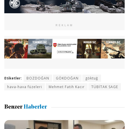
REKLAM
Etiketler:
BOZDOĞAN
GÖKDOĞAN
göktuğ
hava-hava füzeleri
Mehmet Fatih Kacır
TÜBİTAK SAGE
Benzer
Haberler