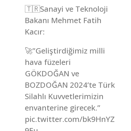
🇹🇷Sanayi ve Teknoloji
Bakanı Mehmet Fatih
Kacır:
🚀”Geliştirdiğimiz milli
hava füzeleri
GÖKDOĞAN ve
BOZDOĞAN 2024’te Türk
Silahlı Kuvvetlerimizin
envanterine girecek.”
pic.twitter.com/bk9HnYZ
9Eu