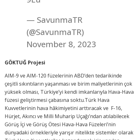
— SavunmaTR
(@SavunmaTR)
November 8, 2023
GÖKTUĞ Projesi
AIM-9 ve AIM-120 füzelerinin ABD’den tedarikinde
çeşitli sıkıntıların yaşanması ve birim maliyetlerinin çok
yüksek olması, Türkiye’yi kendi imkanlarıyla Hava-Hava
füzesi geliştirmesi çabasına soktu.Türk Hava
Kuvvetlerinin hava hâkimiyetini arttıracak ve F-16,
Hürjet, Akıncı ve Milli Muharip Uçağı’ndan atılabilecek
Görüş İçi ve Görüş Ötesi Hava-Hava Füzeleri’nin
dünyadaki örnekleriyle yarışır nitelikte sistemler olarak