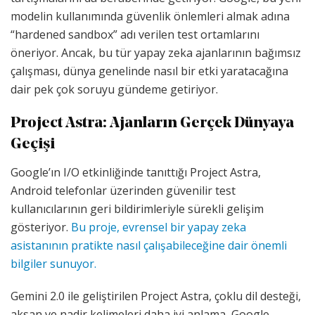
modelin kullanımında güvenlik önlemleri almak adına
“hardened sandbox” adı verilen test ortamlarını
öneriyor. Ancak, bu tür yapay zeka ajanlarının bağımsız
çalışması, dünya genelinde nasıl bir etki yaratacağına
dair pek çok soruyu gündeme getiriyor.
Project Astra: Ajanların Gerçek Dünyaya
Geçişi
Google’ın I/O etkinliğinde tanıttığı Project Astra,
Android telefonlar üzerinden güvenilir test
kullanıcılarının geri bildirimleriyle sürekli gelişim
gösteriyor.
Bu proje, evrensel bir yapay zeka
asistanının pratikte nasıl çalışabileceğine dair önemli
bilgiler sunuyor.
Gemini 2.0 ile geliştirilen Project Astra, çoklu dil desteği,
aksan ve nadir kelimeleri daha iyi anlama, Google