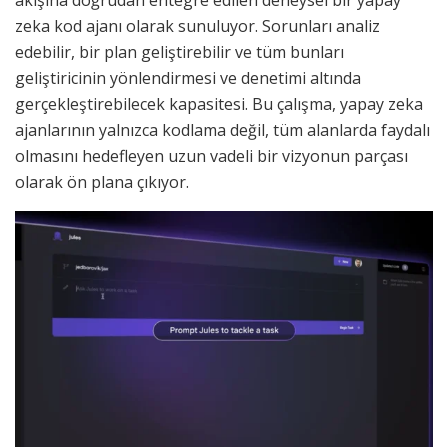
akışına doğrudan entegre edilen deneysel bir yapay
zeka kod ajanı olarak sunuluyor. Sorunları analiz
edebilir, bir plan geliştirebilir ve tüm bunları
geliştiricinin yönlendirmesi ve denetimi altında
gerçekleştirebilecek kapasitesi. Bu çalışma, yapay zeka
ajanlarının yalnızca kodlama değil, tüm alanlarda faydalı
olmasını hedefleyen uzun vadeli bir vizyonun parçası
olarak ön plana çıkıyor.