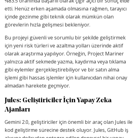
%83.5 oranında başarılı olarak çığır açıcı bir sonuç elde
etti. Henüz erken aşamada olmasına rağmen, tarayıcı
içinde gezinme gibi teknik olarak mümkün olan
görevlerin hızla gelişmesi bekleniyor.
Bu projeyi güvenli ve sorumlu bir şekilde geliştirmek
için yeni risk türleri ve azaltma yolları üzerinde aktif
olarak araştırma yapılıyor. Örneğin, Project Mariner
yalnızca aktif sekmede yazma, kaydırma veya tıklama
gibi eylemler gerçekleştirebiliyor ve bir satın alma
işlemi gibi hassas işlemler için kullanıcıdan nihai onay
almadan harekete geçmiyor.
Jules: Geliştiriciler İçin Yapay Zeka
Ajanları
Gemini 2.0, geliştiriciler için önemli bir araç olan Jules ile
kod geliştirme sürecine destek oluyor. Jules, GitHub iş