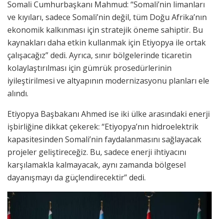
Somali Cumhurbaşkanı Mahmud: “Somali’nin limanları
ve kıyıları, sadece Somali’nin değil, tüm Doğu Afrika’nın
ekonomik kalkınması için stratejik öneme sahiptir. Bu
kaynakları daha etkin kullanmak için Etiyopya ile ortak
çalışacağız” dedi. Ayrıca, sınır bölgelerinde ticaretin
kolaylaştırılması için gümrük prosedürlerinin
iyileştirilmesi ve altyapının modernizasyonu planları ele
alındı.
Etiyopya Başbakanı Ahmed ise iki ülke arasındaki enerji
işbirliğine dikkat çekerek: “Etiyopya’nın hidroelektrik
kapasitesinden Somali’nin faydalanmasını sağlayacak
projeler geliştireceğiz. Bu, sadece enerji ihtiyacını
karşılamakla kalmayacak, aynı zamanda bölgesel
dayanışmayı da güçlendirecektir” dedi.