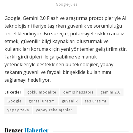
Google-Jules
Google, Gemini 2.0 Flash ve araştırma prototipleriyle AI
teknolojisini ileriye taşırken güvenlik ve sorumluluğu
önceliklendiriyor. Bu süreçte, potansiyel riskleri analiz
etmek, güvenilir bilgi kaynakları oluşturmak ve
kullanıcıları korumak için yeni yöntemler geliştirilmiştir.
Farklı girdi tipleri ile çalışabilme ve mantık
yetenekleriyle desteklenen bu teknolojiler, yapay
zekanın güvenli ve faydalı bir şekilde kullanımını
sağlamayı hedefliyor.
Etiketler:
çoklu modalite
demis hassabis
gemini 2.0
Google
görsel üretim
güvenlik
ses üretimi
yapay zeka
yapay zeka ajanları
Benzer
Haberler