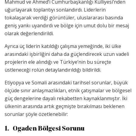
Mahmud ve Ahmed’i Cumhurbaşkanlığı Külliyesi’nden
uğurlayarak toplantıyı sonlandırdı. Liderlerin
tokalaşarak verdiği görüntüler, uluslararası basında
geniş yankı uyandırdı ve bölge için umut dolu bir mesaj
olarak değerlendirildi.
Ayrıca üç liderin katıldığı çalışma yemeğinde, iki ülke
arasındaki işbirliğini daha da güçlendirecek uzun vadeli
projelerin ele alındığı ve Türkiye’nin bu süreçte
üstleneceği rolün detaylandırıldığı bildirildi.
Etiyopya ve Somali arasındaki tarihsel sorunlar, büyük
ölçüde sınır anlaşmazlıkları, etnik çatışmalar ve bölgesel
güç dengelerine dayalı rekabetten kaynaklanmıştır. İki
ülkenin arasında artık geçmişte bırakılması beklenen
sorunlar şöyle özetlenebilir:
1.
Ogaden Bölgesi Sorunu