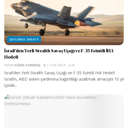
SAVUNMA SANAYII
İsrail’den Yerli Stealth Savaş Uçağı ve F-35 Esintili İHA
Hedefi
YAZAN
KÜBRA DEMIRBAŞ
2 GÜN ÖNCE
0
İsrail’den Yerli Stealth Savaş Uçağı ve F-35 Esintili İHA Hedefi
İsrail’in, ABD askeri yardımına bağımlılığı azaltmak amacıyla 10 yıl
içinde...