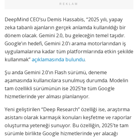
REKLAM
DeepMind CEO’su Demis Hassabis, “2025 yılı, yapay
zeka tabanlı ajanların gerçek anlamda kullanıldığı bir
dönem olacak. Gemini 2.0, bu geleceğin temel taşıdır.
Google’ın hedefi, Gemini 2.0’ı arama motorlarından iş
uygulamalarına kadar tüm platformlarında etkin şekilde
kullanmak”
açıklamasında bulundu
.
Şu anda Gemini 2.0’ın Flash sürümü, deneme
aşamasında kullanıcılara sunulmuş durumda. Modelin
tam özellikli sürümünün ise 2025’te tüm Google
hizmetlerinde yer alması planlanıyor.
Yeni geliştirilen “Deep Research” özelliği ise, araştırma
asistanı olarak karmaşık konuları keşfetme ve raporlar
oluşturma yeteneği sunuyor. Bu özelliğin, 2025’te tam
sürümle birlikte Google hizmetlerinde yer alacağı