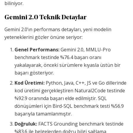
biliniyor.
Gemini 2.0 Teknik Detaylar
Gemini 2.0’ın performans detayları, yeni modelin
yeteneklerini gözler önüne seriyor:
Genel Performans:
Gemini 2.0, MMLU-Pro
benchmark testinde %76.4 başarı oranı
yakalayarak, önceki sürümlere kıyasla üstün bir
başarı gösteriyor.
Kod Üretimi:
Python, Java, C++, JS ve Go dillerinde
kod üretimi gerçekleştiren Natural2Code testinde
%92.9 oranında başarı elde edilmiştir. SQL
dönüşümleri için Bird-SQL benchmark testi %56.9
başarıyla tamamlanmıştır.
Doğruluk:
FACTS Grounding benchmark testinde
%83.6 ile belgelerden doğru bilgi sağlama