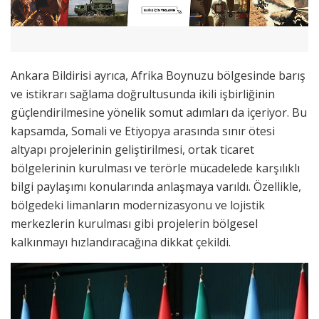
Ankara Bildirisi ayrıca, Afrika Boynuzu bölgesinde barış
ve istikrarı sağlama doğrultusunda ikili işbirliğinin
güçlendirilmesine yönelik somut adımları da içeriyor. Bu
kapsamda, Somali ve Etiyopya arasında sınır ötesi
altyapı projelerinin geliştirilmesi, ortak ticaret
bölgelerinin kurulması ve terörle mücadelede karşılıklı
bilgi paylaşımı konularında anlaşmaya varıldı. Özellikle,
bölgedeki limanların modernizasyonu ve lojistik
merkezlerin kurulması gibi projelerin bölgesel
kalkınmayı hızlandıracağına dikkat çekildi.