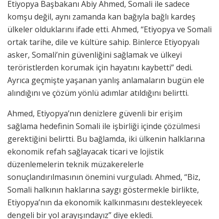
Etiyopya Başbakanı Abiy Ahmed, Somali ile sadece
komşu değil, aynı zamanda kan bağıyla bağlı kardeş
ülkeler olduklarını ifade etti. Ahmed, “Etiyopya ve Somali
ortak tarihe, dile ve kültüre sahip. Binlerce Etiyopyalı
asker, Somali’nin güvenliğini sağlamak ve ülkeyi
teröristlerden korumak için hayatını kaybetti” dedi.
Ayrıca geçmişte yaşanan yanlış anlamaların bugün ele
alındığını ve çözüm yönlü adımlar atıldığını belirtti.
Ahmed, Etiyopya’nın denizlere güvenli bir erişim
sağlama hedefinin Somali ile işbirliği içinde çözülmesi
gerektiğini belirtti. Bu bağlamda, iki ülkenin halklarına
ekonomik refah sağlayacak ticari ve lojistik
düzenlemelerin teknik müzakerelerle
sonuçlandırılmasının önemini vurguladı. Ahmed, “Biz,
Somali halkının haklarına saygı göstermekle birlikte,
Etiyopya’nın da ekonomik kalkınmasını destekleyecek
dengeli bir yol arayışındayız” diye ekledi.