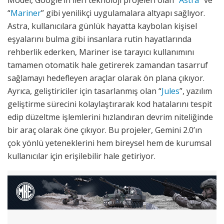
“
Mariner
” gibi yenilikçi uygulamalara altyapı sağlıyor.
Astra, kullanıcılara günlük hayatta kaybolan kişisel
eşyalarını bulma gibi insanlara rutin hayatlarında
rehberlik ederken, Mariner ise tarayıcı kullanımını
tamamen otomatik hale getirerek zamandan tasarruf
sağlamayı hedefleyen araçlar olarak ön plana çıkıyor.
Ayrıca, geliştiriciler için tasarlanmış olan “
Jules
”, yazılım
geliştirme sürecini kolaylaştırarak kod hatalarını tespit
edip düzeltme işlemlerini hızlandıran devrim niteliğinde
bir araç olarak öne çıkıyor. Bu projeler, Gemini 2.0’ın
çok yönlü yeteneklerini hem bireysel hem de kurumsal
kullanıcılar için erişilebilir hale getiriyor.