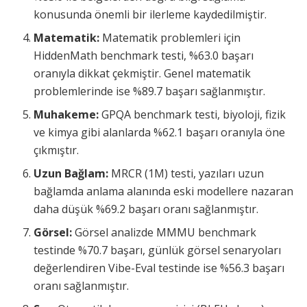
konusunda önemli bir ilerleme kaydedilmiştir.
Matematik:
Matematik problemleri için
HiddenMath benchmark testi, %63.0 başarı
oranıyla dikkat çekmiştir. Genel matematik
problemlerinde ise %89.7 başarı sağlanmıştır.
Muhakeme:
GPQA benchmark testi, biyoloji, fizik
ve kimya gibi alanlarda %62.1 başarı oranıyla öne
çıkmıştır.
Uzun Bağlam:
MRCR (1M) testi, yazıları uzun
bağlamda anlama alanında eski modellere nazaran
daha düşük %69.2 başarı oranı sağlanmıştır.
Görsel:
Görsel analizde MMMU benchmark
testinde %70.7 başarı, günlük görsel senaryoları
değerlendiren Vibe-Eval testinde ise %56.3 başarı
oranı sağlanmıştır.