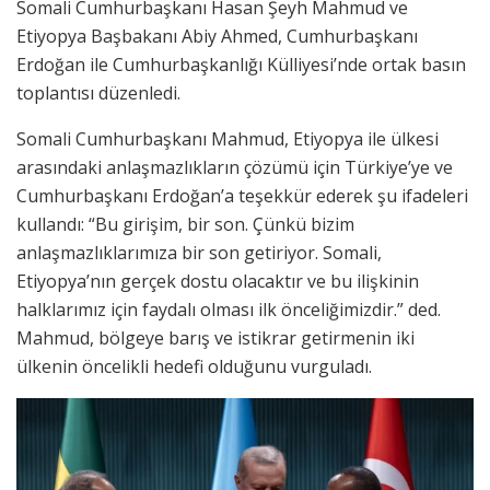
Somali Cumhurbaşkanı Hasan Şeyh Mahmud ve
Etiyopya Başbakanı Abiy Ahmed, Cumhurbaşkanı
Erdoğan ile Cumhurbaşkanlığı Külliyesi’nde ortak basın
toplantısı düzenledi.
Somali Cumhurbaşkanı Mahmud, Etiyopya ile ülkesi
arasındaki anlaşmazlıkların çözümü için Türkiye’ye ve
Cumhurbaşkanı Erdoğan’a teşekkür ederek şu ifadeleri
kullandı: “Bu girişim, bir son. Çünkü bizim
anlaşmazlıklarımıza bir son getiriyor. Somali,
Etiyopya’nın gerçek dostu olacaktır ve bu ilişkinin
halklarımız için faydalı olması ilk önceliğimizdir.” ded.
Mahmud, bölgeye barış ve istikrar getirmenin iki
ülkenin öncelikli hedefi olduğunu vurguladı.