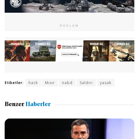
REKLAM
Etiketler:
hack
Mısır
nabd
Saldırı
yasak
Benzer
Haberler