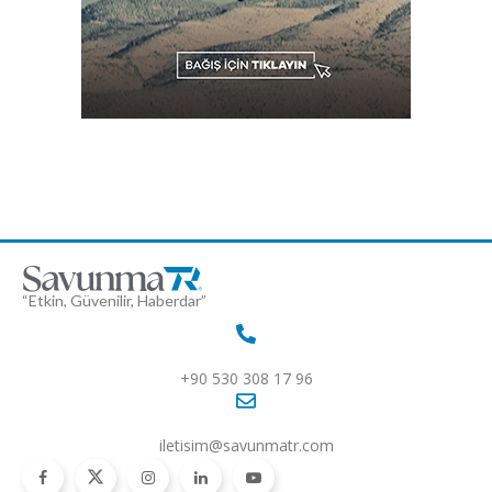
“Etkin, Güvenilir, Haberdar”
+90 530 308 17 96
iletisim@savunmatr.com