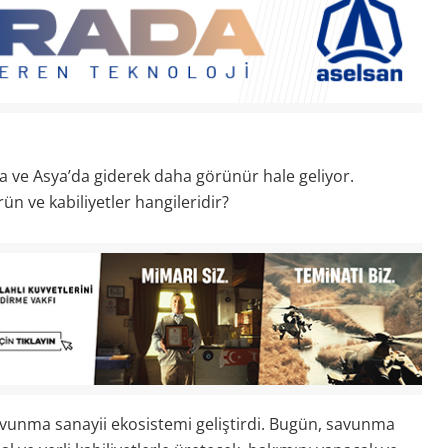
a ve Asya’da giderek daha görünür hale geliyor.
rün ve kabiliyetler hangileridir?
savunma sanayii ekosistemi geliştirdi. Bugün, savunma