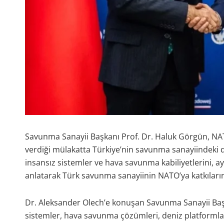
Savunma Sanayii Başkanı Prof. Dr. Haluk Görgün, NA
verdiği mülakatta Türkiye’nin savunma sanayiindeki d
insansız sistemler ve hava savunma kabiliyetlerini, a
anlatarak Türk savunma sanayiinin NATO’ya katkıların
Dr. Aleksander Olech’e konuşan Savunma Sanayii Başka
sistemler, hava savunma çözümleri, deniz platformları