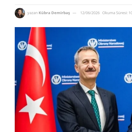
yazan
Kübra Demirbaş
12/06/2026
Okuma Süresi: 1