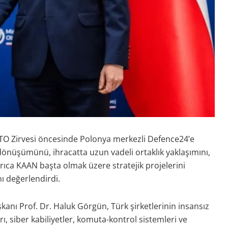
TO Zirvesi öncesinde Polonya merkezli Defence24’e
önüşümünü, ihracatta uzun vadeli ortaklık yaklaşımını,
yrıca KAAN başta olmak üzere stratejik projelerini
ı değerlendirdi.
nı Prof. Dr. Haluk Görgün, Türk şirketlerinin insansız
, siber kabiliyetler, komuta-kontrol sistemleri ve