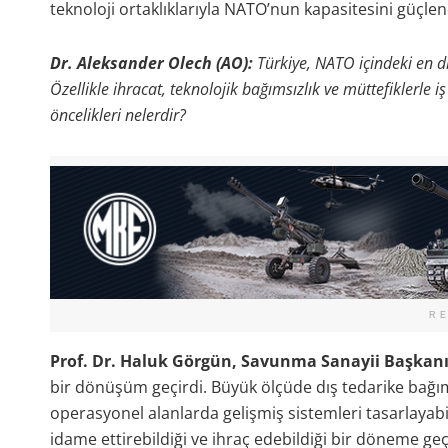
teknoloji ortaklıklarıyla NATO’nun kapasitesini güçlend
Dr. Aleksander Olech (AO):
Türkiye, NATO içindeki en d
Özellikle ihracat, teknolojik bağımsızlık ve müttefiklerle
öncelikleri nelerdir?
R
Prof. Dr. Haluk Görgün, Savunma Sanayii Başkanı
bir dönüşüm geçirdi. Büyük ölçüde dış tedarike bağım
operasyonel alanlarda gelişmiş sistemleri tasarlayabild
idame ettirebildiği ve ihraç edebildiği bir döneme geç