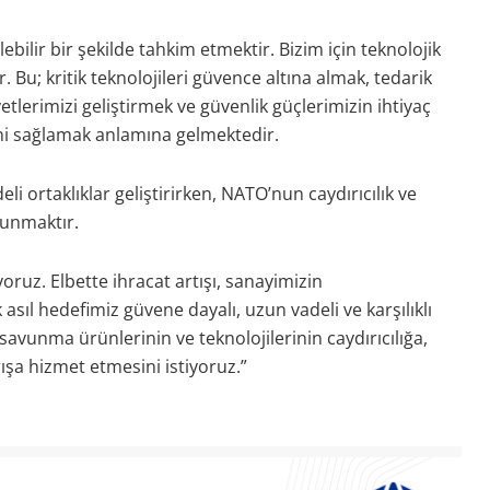
lir bir şekilde tahkim etmektir. Bizim için teknolojik
r. Bu; kritik teknolojileri güvence altına almak, tedarik
etlerimizi geliştirmek ve güvenlik güçlerimizin ihtiyaç
ini sağlamak anlamına gelmektedir.
li ortaklıklar geliştirirken, NATO’nun caydırıcılık ve
lunmaktır.
ruz. Elbette ihracat artışı, sanayimizin
 asıl hedefimiz güvene dayalı, uzun vadeli ve karşılıklı
 savunma ürünlerinin ve teknolojilerinin caydırıcılığa,
rışa hizmet etmesini istiyoruz.”