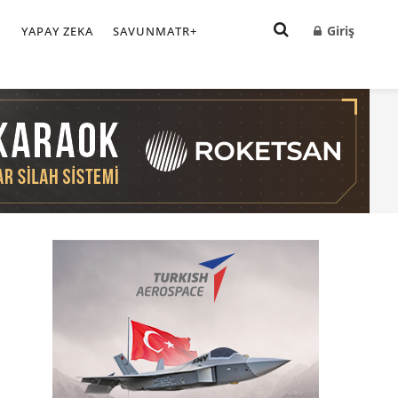
Giriş
I
YAPAY ZEKA
SAVUNMATR+