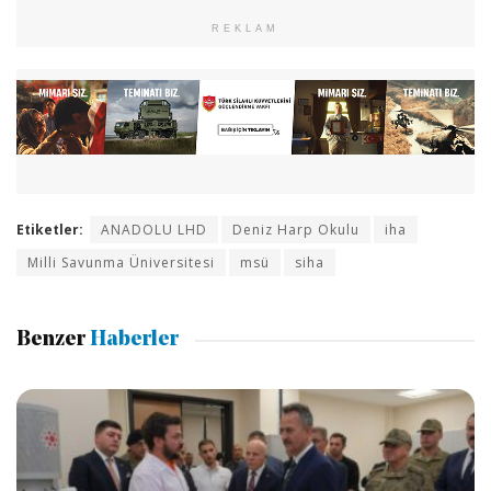
REKLAM
Etiketler:
ANADOLU LHD
Deniz Harp Okulu
iha
Milli Savunma Üniversitesi
msü
siha
Benzer
Haberler