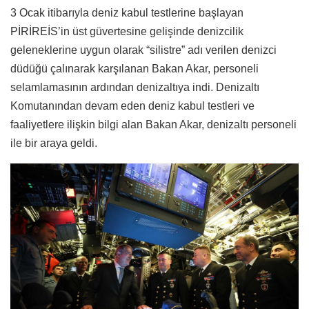
3 Ocak itibarıyla deniz kabul testlerine başlayan
PİRİREİS’in üst güvertesine gelişinde denizcilik
geleneklerine uygun olarak “silistre” adı verilen denizci
düdüğü çalınarak karşılanan Bakan Akar, personeli
selamlamasının ardından denizaltıya indi. Denizaltı
Komutanından devam eden deniz kabul testleri ve
faaliyetlere ilişkin bilgi alan Bakan Akar, denizaltı personeli
ile bir araya geldi.