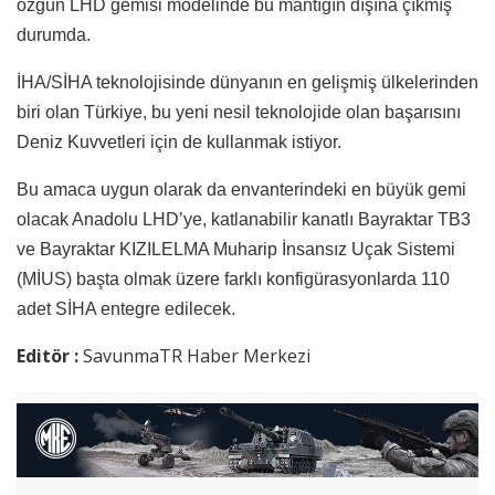
özgün LHD gemisi modelinde bu mantığın dışına çıkmış
durumda.
İHA/SİHA teknolojisinde dünyanın en gelişmiş ülkelerinden
biri olan Türkiye, bu yeni nesil teknolojide olan başarısını
Deniz Kuvvetleri için de kullanmak istiyor.
Bu amaca uygun olarak da envanterindeki en büyük gemi
olacak Anadolu LHD’ye, katlanabilir kanatlı Bayraktar TB3
ve Bayraktar KIZILELMA Muharip İnsansız Uçak Sistemi
(MİUS) başta olmak üzere farklı konfigürasyonlarda 110
adet SİHA entegre edilecek.
Editör :
SavunmaTR Haber Merkezi