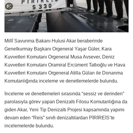
Millî Savunma Bakanı Hulusi Akar beraberinde
Genelkurmay Başkanı Orgeneral Yaşar Güler, Kara
Kuvvetleri Komutanı Orgeneral Musa Avsever, Deniz
Kuvvetleri Komutanı Oramiral Ercüment Tatlıoğlu ve Hava
Kuvvetleri Komutanı Orgeneral Atilla Gülan ile Donanma
Komutanlığında inceleme ve denetlemelerde bulundu.
İnceleme ve denetlemeleri sırasında “sessiz ve derinden”
parolasıyla görev yapan Denizaltı Filosu Komutanlığına da
giden Akar, Yeni Tip Denizaltı Projesi kapsamında yapımı
devam eden “Reis” sınıfı denizaltılardan PİRİREİS’te
incelemelerde bulundu.