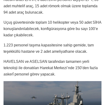
adet muhtelif araç, 15 adet römork olmak üzere toplamda
94 adet araç bulunacak.
Uçuş güvertesinde toplam 10 helikopter veya 50 adet SİHA
konuşlandırılabilecek, konfigürasyona göre bu sayı 100’e
kadar çıkabilecek.
1.223 personel taşıma kapasitesine sahip gemide, tam
teşekküllü hastane ve 2 adet ameliyathane olacak.
HAVELSAN ve ASELSAN tarafından tamamen yerli
teknoloji ile donatılan Harekat Merkezi’nde 150’den fazla
askerî personel görev yapacak.