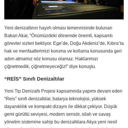
Yeni denizaltının hayırlı olması temennisinde bulunan
Bakan Akar, “Önümüzdeki dönemde önemli, kapsamlı
görevler sizleri bekliyor. Ege’de, Doğu Akdeniz’de, Kıbrıs’ta
hak ve menfaatlerimizi koruma ve kollama konusunda geri
adım atmamız söz konusu olamaz. Haklarımızı
çiğnetmedik, çiğnetmeyeceğiz!” diye konuştu.
“REİS” Sınıfı Denizaltılar
Yeni Tip Denizaltı Projesi kapsamında yapımı devam eden
“Reis” sınıfı denizaltılar, batarya teknolojisi, yüksek
dayanıklılık ve kompakt dizaynı ile dikkat çekiyor. Düşük
gemi gürültü seviyesi, modern sensör, silah ve savaş
yönetim sistemine sahip bu denizaltılara Akya yeni nesil