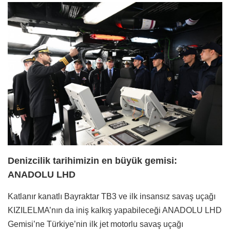
Denizcilik tarihimizin en büyük gemisi:
ANADOLU LHD
Katlanır kanatlı Bayraktar TB3 ve ilk insansız savaş uçağı
KIZILELMA’nın da iniş kalkış yapabileceği ANADOLU LHD
Gemisi’ne Türkiye’nin ilk jet motorlu savaş uçağı