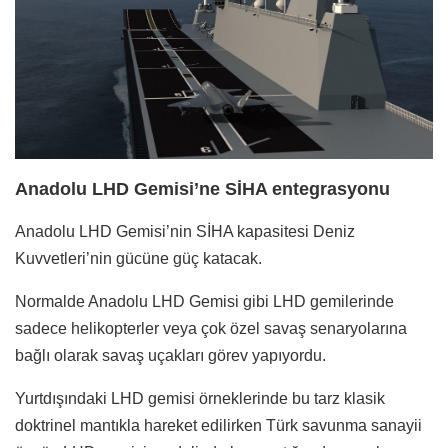
Anadolu LHD Gemisi’ne SİHA entegrasyonu
Anadolu LHD Gemisi’nin SİHA kapasitesi Deniz
Kuvvetleri’nin gücüne güç katacak.
Normalde Anadolu LHD Gemisi gibi LHD gemilerinde
sadece helikopterler veya çok özel savaş senaryolarına
bağlı olarak savaş uçakları görev yapıyordu.
Yurtdışındaki LHD gemisi örneklerinde bu tarz klasik
doktrinel mantıkla hareket edilirken Türk savunma sanayii