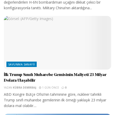
değerlendirilen H-6N bombardıman uçağını dikkat çekici bir
konfigürasyonla tanıttı. Military China’nın aktardığına...
SAVUNMA SANAYII
İlk Trump Sınıfı Muharebe Gemisinin Maliyeti 23 Milyar
Dolara Ulaşabilir
YAZAN
KÜBRA DEMIRBAŞ
1 GÜN ÖNCE
0
ABD Kongre Bütçe Ofisi’nin tahminine göre, nükleer tahrikli
Trump sınıfı muharebe gemilerinin ilk örneği yaklaşık 23 milyar
dolara mal olabilir....