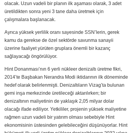
olacak. Uzun vadeli bir planın ilk aşaması olarak, 3 adet
üretildikten sonra yeni 3 tane daha üretmek için
çalışmalara başlanacak.
Ayrıca yüksek yerlilik oranı sayesinde SSN’lerin, gerek
kamu da gerekse de özel sektörde savunma sanayii
üzerine faaliyet yürüten gruplara önemli bir kazanç
sağlayacağı öngörülüyor.
Hint Donanması’nın 6 yerli nükleer denizaltı üretme fikri,
2014’te Başbakan Nerandra Modi iktidarının ilk döneminde
hedef olarak belirlenmişti. Denizaltıların Vizag’ta bulunan
gemi inşa merkezinde üretileceği aktarılırken; bir
denizaltının maliyetinin de yaklaşık 2,05 milyar dolar
olacağı ifade ediliyor. Yetkililer, projenin yüksek maliyetine
rağmen uzun vadeli bir yatırım olması sebebiyle Hint
ekonomisinin üstesinden gelebileceğini düşünüyorlar. Hint