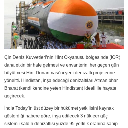
Çin Deniz Kuvvetleri’nin Hint Okyanusu bölgesinde (IOR)
daha etkin bir hale gelmesi ve envanterini her geçen gün
büyütmesi Hint Donanması’nı yeni denizaltı projelerine
yöneltti. Hindistan, inşa edeceği denizaltıları Atmanibhar
Bharat (kendi kendine yeten Hindistan) ideali ile hayate
geçirecek.
İndia Today’in üst düzey bir hükümet yetkilisini kaynak
gösterdiği habere göre, inşa edilecek 3 nükleer güç
sistemli saldırı denizaltısı yüzde 95 yerlilik oranına sahip