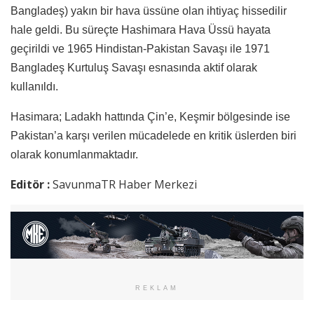
Bangladeş) yakın bir hava üssüne olan ihtiyaç hissedilir
hale geldi. Bu süreçte Hashimara Hava Üssü hayata
geçirildi ve 1965 Hindistan-Pakistan Savaşı ile 1971
Bangladeş Kurtuluş Savaşı esnasında aktif olarak
kullanıldı.
Hasimara; Ladakh hattında Çin’e, Keşmir bölgesinde ise
Pakistan’a karşı verilen mücadelede en kritik üslerden biri
olarak konumlanmaktadır.
Editör :
SavunmaTR Haber Merkezi
REKLAM