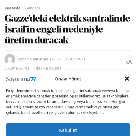
Anasayfa
Gündem
Gazze’deki elektrik santralinde
İsrail’in engeli nedeniyle
üretim duracak
yazan
Savunma TR
17/05/2021
A
A
Okuma Süresi: 1 dakika okuma
Onayı Yönet
En iyi deneyimleri sunmak için, cihaz bilgilerini saklamak ve/veya bunlara
erişmek amacıyla çerezler gibi teknolojiler kullanıyoruz. Bu teknolojilere
izin vermek, bu sitedeki tarama davranışı veya benzersiz kimlikler gibi
verileri işlememize izin verecektir. Onay vermemek veya onayı geri
çekmek, belirli özellikleri ve işlevleri olumsuz etkileyebilir.
Kabul et