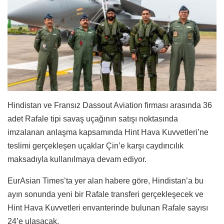
Hindistan ve Fransız Dassout Aviation firması arasında 36
adet Rafale tipi savaş uçağının satışı noktasında
imzalanan anlaşma kapsamında Hint Hava Kuvvetleri’ne
teslimi gerçekleşen uçaklar Çin’e karşı caydırıcılık
maksadıyla kullanılmaya devam ediyor.
EurAsian Times’ta yer alan habere göre, Hindistan’a bu
ayın sonunda yeni bir Rafale transferi gerçekleşecek ve
Hint Hava Kuvvetleri envanterinde bulunan Rafale sayısı
24’e ulaşacak.