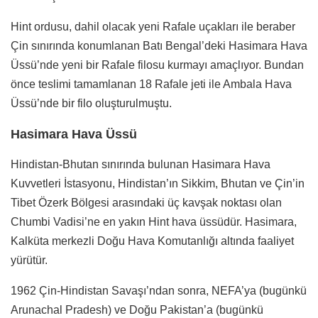
Hint ordusu, dahil olacak yeni Rafale uçakları ile beraber
Çin sınırında konumlanan Batı Bengal’deki Hasimara Hava
Üssü’nde yeni bir Rafale filosu kurmayı amaçlıyor. Bundan
önce teslimi tamamlanan 18 Rafale jeti ile Ambala Hava
Üssü’nde bir filo oluşturulmuştu.
Hasimara Hava Üssü
Hindistan-Bhutan sınırında bulunan Hasimara Hava
Kuvvetleri İstasyonu, Hindistan’ın Sikkim, Bhutan ve Çin’in
Tibet Özerk Bölgesi arasındaki üç kavşak noktası olan
Chumbi Vadisi’ne en yakın Hint hava üssüdür. Hasimara,
Kalküta merkezli Doğu Hava Komutanlığı altında faaliyet
yürütür.
1962 Çin-Hindistan Savaşı’ndan sonra, NEFA’ya (bugünkü
Arunachal Pradesh) ve Doğu Pakistan’a (bugünkü