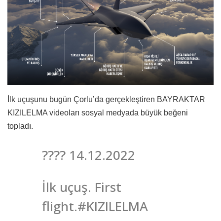
İlk uçuşunu bugün Çorlu’da gerçekleştiren BAYRAKTAR
KIZILELMA videoları sosyal medyada büyük beğeni
topladı.
????️ 14.12.2022
İlk uçuş. First
flight.#KIZILELMA