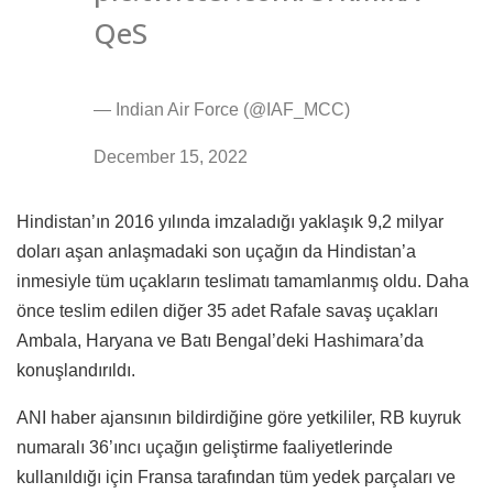
QeS
— Indian Air Force (@IAF_MCC)
December 15, 2022
Hindistan’ın 2016 yılında imzaladığı yaklaşık 9,2 milyar
doları aşan anlaşmadaki son uçağın da Hindistan’a
inmesiyle tüm uçakların teslimatı tamamlanmış oldu. Daha
önce teslim edilen diğer 35 adet Rafale savaş uçakları
Ambala, Haryana ve Batı Bengal’deki Hashimara’da
konuşlandırıldı.
ANI haber ajansının bildirdiğine göre yetkililer, RB kuyruk
numaralı 36’ıncı uçağın geliştirme faaliyetlerinde
kullanıldığı için Fransa tarafından tüm yedek parçaları ve