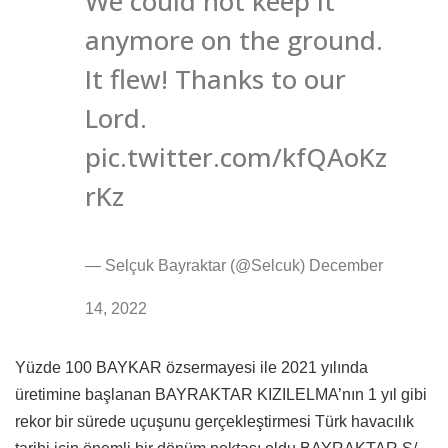
We could not keep it
anymore on the ground.
It flew! Thanks to our
Lord.
pic.twitter.com/kfQAoKz
rKz
— Selçuk Bayraktar (@Selcuk) December
14, 2022
Yüzde 100 BAYKAR özsermayesi ile 2021 yılında
üretimine başlanan BAYRAKTAR KIZILELMA’nın 1 yıl gibi
rekor bir sürede uçuşunu gerçekleştirmesi Türk havacılık