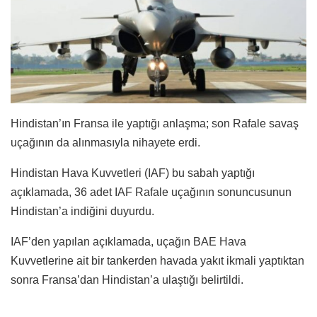
Hindistan’ın Fransa ile yaptığı anlaşma; son Rafale savaş
uçağının da alınmasıyla nihayete erdi.
Hindistan Hava Kuvvetleri (IAF) bu sabah yaptığı
açıklamada, 36 adet IAF Rafale uçağının sonuncusunun
Hindistan’a indiğini duyurdu.
IAF’den yapılan açıklamada, uçağın BAE Hava
Kuvvetlerine ait bir tankerden havada yakıt ikmali yaptıktan
sonra Fransa’dan Hindistan’a ulaştığı belirtildi.