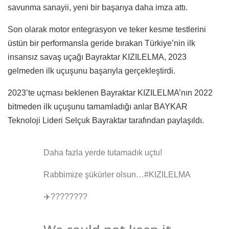
savunma sanayii, yeni bir başarıya daha imza attı.
Son olarak motor entegrasyon ve teker kesme testlerini
üstün bir performansla geride bırakan Türkiye’nin ilk
insansız savaş uçağı Bayraktar KIZILELMA, 2023
gelmeden ilk uçuşunu başarıyla gerçekleştirdi.
2023’te uçması beklenen Bayraktar KIZILELMA’nın 2022
bitmeden ilk uçuşunu tamamladığı anlar BAYKAR
Teknoloji Lideri Selçuk Bayraktar tarafından paylaşıldı.
Daha fazla yerde tutamadık uçtu!
Rabbimize şükürler olsun…#KIZILELMA
✈️????????