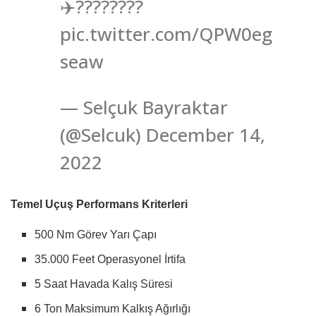
✈️????????
pic.twitter.com/QPW0eg
seaw
— Selçuk Bayraktar
(@Selcuk) December 14,
2022
Temel Uçuş Performans Kriterleri
500 Nm Görev Yarı Çapı
35.000 Feet Operasyonel İrtifa
5 Saat Havada Kalış Süresi
6 Ton Maksimum Kalkış Ağırlığı