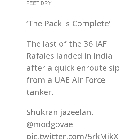
FEET DRY!
‘The Pack is Complete’
The last of the 36 IAF
Rafales landed in India
after a quick enroute sip
from a UAE Air Force
tanker.
Shukran jazeelan.
@modgovae
pic.twitter.com/5rkMikX