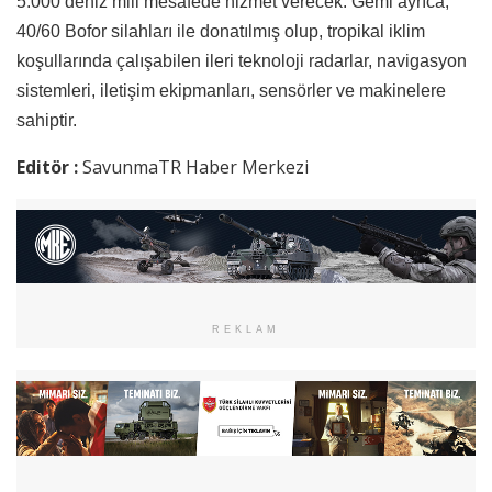
5.000 deniz mili mesafede hizmet verecek. Gemi ayrıca,
40/60 Bofor silahları ile donatılmış olup, tropikal iklim
koşullarında çalışabilen ileri teknoloji radarlar, navigasyon
sistemleri, iletişim ekipmanları, sensörler ve makinelere
sahiptir.
Editör :
SavunmaTR Haber Merkezi
REKLAM