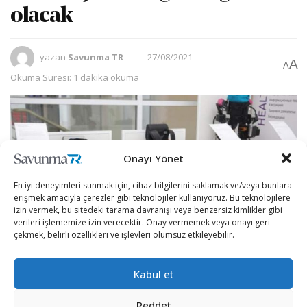
olacak
yazan
Savunma TR
27/08/2021
A
A
Okuma Süresi: 1 dakika okuma
Onayı Yönet
En iyi deneyimleri sunmak için, cihaz bilgilerini saklamak ve/veya bunlara
erişmek amacıyla çerezler gibi teknolojiler kullanıyoruz. Bu teknolojilere
izin vermek, bu sitedeki tarama davranışı veya benzersiz kimlikler gibi
verileri işlememize izin verecektir. Onay vermemek veya onayı geri
çekmek, belirli özellikleri ve işlevleri olumsuz etkileyebilir.
Kabul et
Ekzoiskeletler, zorlu şartlarda görev yapan askerlerin
Reddet