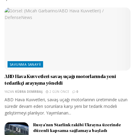
SAVUNMA SANAYII
ABD Hava Kuvvetleri savaş uçağı motorlarında yeni
tedarikçi arayışına yöneldi
YAZAN
KÜBRA DEMIRBAŞ
2 GÜN ÖNCE
0
ABD Hava Kuvvetleri, savaş uçağı motorlarının üretiminde uzun
süredir devam eden sorunlara karşı yeni bir tedarik modeli
geliştirmeyi planlıyor. Yayımlanan...
Rusya’nın Starlink rakibi Ukrayna üzerinde
düzenli kapsama sağlamaya başladı