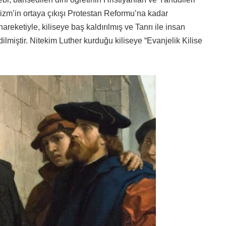
elizm’in ortaya çıkışı Protestan Reformu’na kadar
hareketiyle, kiliseye baş kaldırılmış ve Tanrı ile insan
dilmiştir. Nitekim Luther kurduğu kiliseye “Evanjelik Kilise