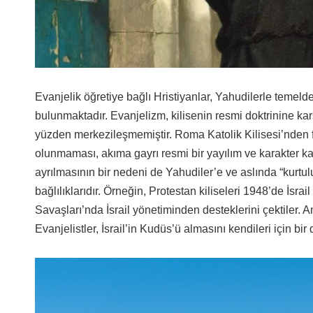
Evanjelik öğretiye bağlı Hristiyanlar, Yahudilerle temelde
bulunmaktadır. Evanjelizm, kilisenin resmi doktrinine kar
yüzden merkezileşmemiştir. Roma Katolik Kilisesi’nden fa
olunmaması, akıma gayrı resmi bir yayılım ve karakter kaz
ayrılmasının bir nedeni de Yahudiler’e ve aslında “kurtulu
bağlılıklarıdır. Örneğin, Protestan kiliseleri 1948’de İsra
Savaşları’nda İsrail yönetiminden desteklerini çektiler.
Evanjelistler, İsrail’in Kudüs’ü almasını kendileri için bir