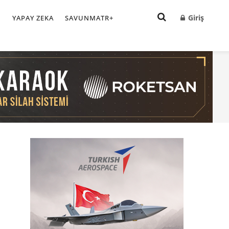
Giriş
I
YAPAY ZEKA
SAVUNMATR+