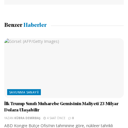
Benzer
Haberler
SAVUNMA SANAYII
İlk Trump Sınıfı Muharebe Gemisinin Maliyeti 23 Milyar
Dolara Ulaşabilir
YAZAN
KÜBRA DEMIRBAŞ
4 SAAT ÖNCE
0
ABD Kongre Bütçe Ofisi’nin tahminine göre, nükleer tahrikli