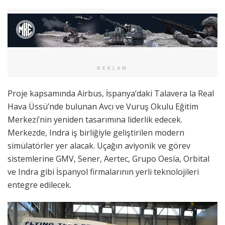
REKLAM
Proje kapsamında Airbus, İspanya’daki Talavera la Real
Hava Üssü’nde bulunan Avcı ve Vuruş Okulu Eğitim
Merkezi’nin yeniden tasarımına liderlik edecek.
Merkezde, Indra iş birliğiyle geliştirilen modern
simülatörler yer alacak. Uçağın aviyonik ve görev
sistemlerine GMV, Sener, Aertec, Grupo Oesía, Orbital
ve Indra gibi İspanyol firmalarının yerli teknolojileri
entegre edilecek.