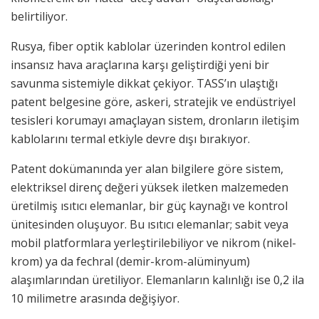
belirtiliyor.
Rusya, fiber optik kablolar üzerinden kontrol edilen
insansız hava araçlarına karşı geliştirdiği yeni bir
savunma sistemiyle dikkat çekiyor. TASS’ın ulaştığı
patent belgesine göre, askeri, stratejik ve endüstriyel
tesisleri korumayı amaçlayan sistem, dronların iletişim
kablolarını termal etkiyle devre dışı bırakıyor.
Patent dokümanında yer alan bilgilere göre sistem,
elektriksel direnç değeri yüksek iletken malzemeden
üretilmiş ısıtıcı elemanlar, bir güç kaynağı ve kontrol
ünitesinden oluşuyor. Bu ısıtıcı elemanlar; sabit veya
mobil platformlara yerleştirilebiliyor ve nikrom (nikel-
krom) ya da fechral (demir-krom-alüminyum)
alaşımlarından üretiliyor. Elemanların kalınlığı ise 0,2 ila
10 milimetre arasında değişiyor.