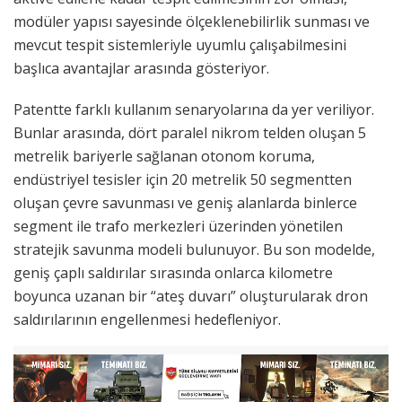
modüler yapısı sayesinde ölçeklenebilirlik sunması ve
mevcut tespit sistemleriyle uyumlu çalışabilmesini
başlıca avantajlar arasında gösteriyor.
Patentte farklı kullanım senaryolarına da yer veriliyor.
Bunlar arasında, dört paralel nikrom telden oluşan 5
metrelik bariyerle sağlanan otonom koruma,
endüstriyel tesisler için 20 metrelik 50 segmentten
oluşan çevre savunması ve geniş alanlarda binlerce
segment ile trafo merkezleri üzerinden yönetilen
stratejik savunma modeli bulunuyor. Bu son modelde,
geniş çaplı saldırılar sırasında onlarca kilometre
boyunca uzanan bir “ateş duvarı” oluşturularak dron
saldırılarının engellenmesi hedefleniyor.