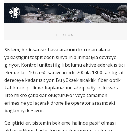
REKLAM
Sistem, bir insansız hava aracının korunan alana
yaklaştığını tespit eden sinyalin alınmasıyla devreye
giriyor. Kontrol ünitesi ilgili bölümü aktive ederek ısıtıcı
elemanları 10 ila 60 saniye içinde 700 ila 1300 santigrat
dereceye kadar ısıtıyor. Bu yüksek sıcaklık, fiber optik
kablonun polimer kaplamasını tahrip ediyor, kuvars
lifte mikro çatlaklar oluşturuyor veya tamamen
erimesine yol açarak drone ile operatör arasındaki
bağlantıyı kesiyor.
Geliştiriciler, sistemin bekleme halinde pasif olması,
aktive edilene kadar tespit edilmesinin zor olması,