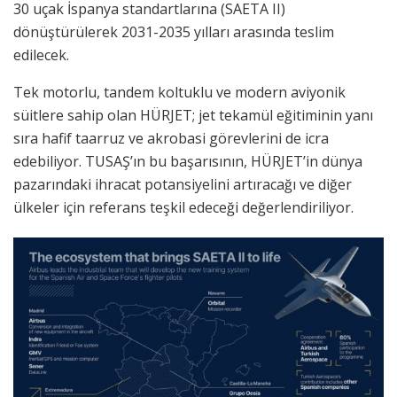
30 uçak İspanya standartlarına (SAETA II)
dönüştürülerek 2031-2035 yılları arasında teslim
edilecek.
Tek motorlu, tandem koltuklu ve modern aviyonik
süitlere sahip olan HÜRJET; jet tekamül eğitiminin yanı
sıra hafif taarruz ve akrobasi görevlerini de icra
edebiliyor. TUSAŞ’ın bu başarısının, HÜRJET’in dünya
pazarındaki ihracat potansiyelini artıracağı ve diğer
ülkeler için referans teşkil edeceği değerlendiriliyor.