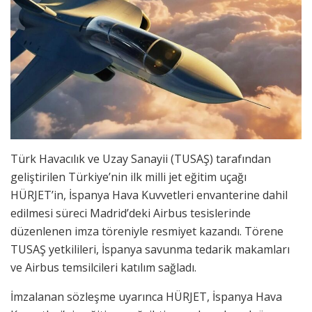
Türk Havacılık ve Uzay Sanayii (TUSAŞ) tarafından
geliştirilen Türkiye’nin ilk milli jet eğitim uçağı
HÜRJET’in, İspanya Hava Kuvvetleri envanterine dahil
edilmesi süreci Madrid’deki Airbus tesislerinde
düzenlenen imza töreniyle resmiyet kazandı. Törene
TUSAŞ yetkilileri, İspanya savunma tedarik makamları
ve Airbus temsilcileri katılım sağladı.
İmzalanan sözleşme uyarınca HÜRJET, İspanya Hava