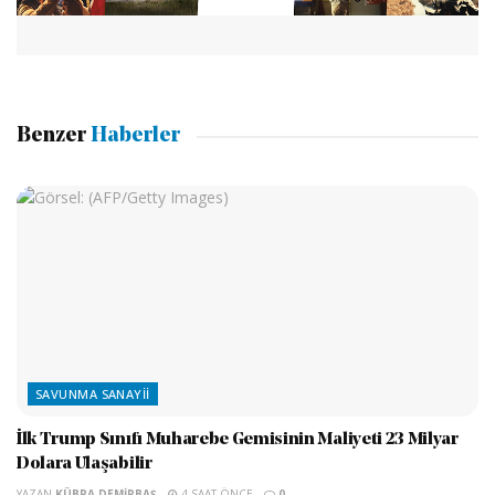
Benzer
Haberler
SAVUNMA SANAYII
İlk Trump Sınıfı Muharebe Gemisinin Maliyeti 23 Milyar
Dolara Ulaşabilir
YAZAN
KÜBRA DEMIRBAŞ
4 SAAT ÖNCE
0