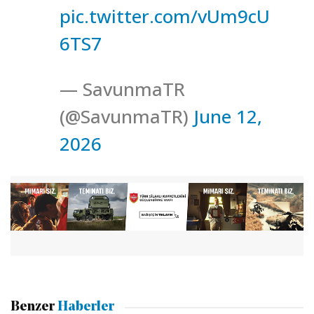
pic.twitter.com/vUm9cU
6TS7
— SavunmaTR
(@SavunmaTR)
June 12,
2026
Benzer
Haberler