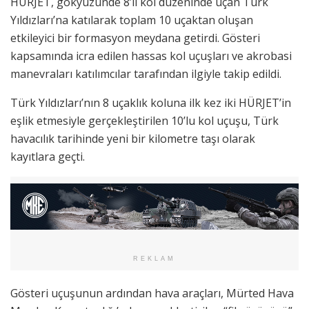
HÜRJET, gökyüzünde 8’li kol düzeninde uçan Türk
Yıldızları’na katılarak toplam 10 uçaktan oluşan
etkileyici bir formasyon meydana getirdi. Gösteri
kapsamında icra edilen hassas kol uçuşları ve akrobasi
manevraları katılımcılar tarafından ilgiyle takip edildi.
Türk Yıldızları’nın 8 uçaklık koluna ilk kez iki HÜRJET’in
eşlik etmesiyle gerçekleştirilen 10’lu kol uçuşu, Türk
havacılık tarihinde yeni bir kilometre taşı olarak
kayıtlara geçti.
REKLAM
Gösteri uçuşunun ardından hava araçları, Mürted Hava