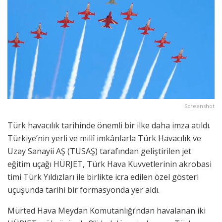
Screenshot
Türk havacılık tarihinde önemli bir ilke daha imza atıldı.
Türkiye’nin yerli ve millî imkânlarla Türk Havacılık ve
Uzay Sanayii AŞ (TUSAŞ) tarafından geliştirilen jet
eğitim uçağı HÜRJET, Türk Hava Kuvvetlerinin akrobasi
timi Türk Yıldızları ile birlikte icra edilen özel gösteri
uçuşunda tarihi bir formasyonda yer aldı.
Mürted Hava Meydan Komutanlığı’ndan havalanan iki