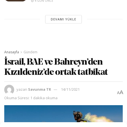
4 GÜN ÖNCE
DEVAMI YÜKLE
Anasayfa
Gündem
İsrail, BAE ve Bahreyn’den
Kızıldeniz’de ortak tatbikat
yazan
Savunma TR
14/11/2021
A
A
Okuma Süresi: 1 dakika okuma