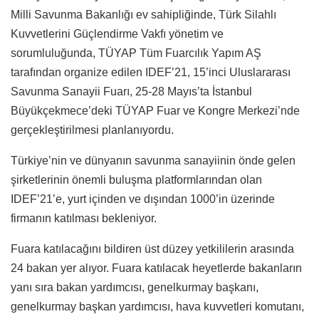
Milli Savunma Bakanlığı ev sahipliğinde, Türk Silahlı
Kuvvetlerini Güçlendirme Vakfı yönetim ve
sorumluluğunda, TÜYAP Tüm Fuarcılık Yapım AŞ
tarafından organize edilen IDEF’21, 15’inci Uluslararası
Savunma Sanayii Fuarı, 25-28 Mayıs’ta İstanbul
Büyükçekmece’deki TÜYAP Fuar ve Kongre Merkezi’nde
gerçekleştirilmesi planlanıyordu.
Türkiye’nin ve dünyanın savunma sanayiinin önde gelen
şirketlerinin önemli buluşma platformlarından olan
IDEF’21’e, yurt içinden ve dışından 1000’in üzerinde
firmanın katılması bekleniyor.
Fuara katılacağını bildiren üst düzey yetkililerin arasında
24 bakan yer alıyor. Fuara katılacak heyetlerde bakanların
yanı sıra bakan yardımcısı, genelkurmay başkanı,
genelkurmay başkan yardımcısı, hava kuvvetleri komutanı,