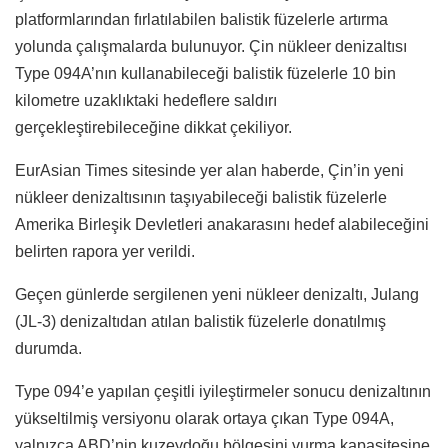
platformlarından fırlatılabilen balistik füzelerle artırma
yolunda çalışmalarda bulunuyor. Çin nükleer denizaltısı
Type 094A’nın kullanabileceği balistik füzelerle 10 bin
kilometre uzaklıktaki hedeflere saldırı
gerçekleştirebileceğine dikkat çekiliyor.
EurAsian Times sitesinde yer alan haberde, Çin’in yeni
nükleer denizaltısının taşıyabileceği balistik füzelerle
Amerika Birleşik Devletleri anakarasını hedef alabileceğini
belirten rapora yer verildi.
Geçen günlerde sergilenen yeni nükleer denizaltı, Julang
(JL-3) denizaltıdan atılan balistik füzelerle donatılmış
durumda.
Type 094’e yapılan çeşitli iyileştirmeler sonucu denizaltının
yükseltilmiş versiyonu olarak ortaya çıkan Type 094A,
yalnızca ABD’nin kuzeydoğu bölgesini vurma kapasitesine