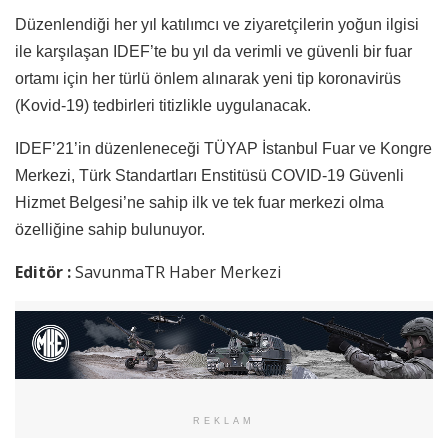
Düzenlendiği her yıl katılımcı ve ziyaretçilerin yoğun ilgisi
ile karşılaşan IDEF’te bu yıl da verimli ve güvenli bir fuar
ortamı için her türlü önlem alınarak yeni tip koronavirüs
(Kovid-19) tedbirleri titizlikle uygulanacak.
IDEF’21’in düzenleneceği TÜYAP İstanbul Fuar ve Kongre
Merkezi, Türk Standartları Enstitüsü COVID-19 Güvenli
Hizmet Belgesi’ne sahip ilk ve tek fuar merkezi olma
özelliğine sahip bulunuyor.
Editör :
SavunmaTR Haber Merkezi
REKLAM