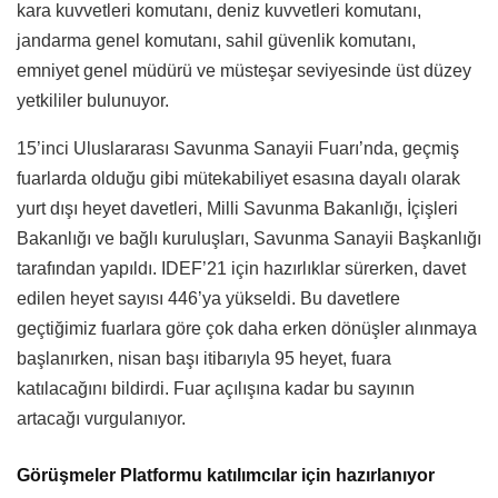
kara kuvvetleri komutanı, deniz kuvvetleri komutanı,
jandarma genel komutanı, sahil güvenlik komutanı,
emniyet genel müdürü ve müsteşar seviyesinde üst düzey
yetkililer bulunuyor.
15’inci Uluslararası Savunma Sanayii Fuarı’nda, geçmiş
fuarlarda olduğu gibi mütekabiliyet esasına dayalı olarak
yurt dışı heyet davetleri, Milli Savunma Bakanlığı, İçişleri
Bakanlığı ve bağlı kuruluşları, Savunma Sanayii Başkanlığı
tarafından yapıldı. IDEF’21 için hazırlıklar sürerken, davet
edilen heyet sayısı 446’ya yükseldi. Bu davetlere
geçtiğimiz fuarlara göre çok daha erken dönüşler alınmaya
başlanırken, nisan başı itibarıyla 95 heyet, fuara
katılacağını bildirdi. Fuar açılışına kadar bu sayının
artacağı vurgulanıyor.
Görüşmeler Platformu katılımcılar için hazırlanıyor