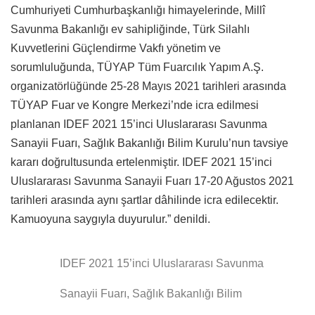
Cumhuriyeti Cumhurbaşkanlığı himayelerinde, Millî
Savunma Bakanlığı ev sahipliğinde, Türk Silahlı
Kuvvetlerini Güçlendirme Vakfı yönetim ve
sorumluluğunda, TÜYAP Tüm Fuarcılık Yapım A.Ş.
organizatörlüğünde 25-28 Mayıs 2021 tarihleri arasında
TÜYAP Fuar ve Kongre Merkezi’nde icra edilmesi
planlanan IDEF 2021 15’inci Uluslararası Savunma
Sanayii Fuarı, Sağlık Bakanlığı Bilim Kurulu’nun tavsiye
kararı doğrultusunda ertelenmiştir. IDEF 2021 15’inci
Uluslararası Savunma Sanayii Fuarı 17-20 Ağustos 2021
tarihleri arasında aynı şartlar dâhilinde icra edilecektir.
Kamuoyuna saygıyla duyurulur.” denildi.
IDEF 2021 15’inci Uluslararası Savunma
Sanayii Fuarı, Sağlık Bakanlığı Bilim