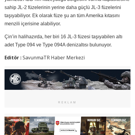
sahip JL-2 füzelerinin yerine daha güçlü JL-3 füzelerini
taşıyabiliyor. Ek olarak füze şu an tüm Amerika kıtasını
menzili içerisine alabiliyor.
Çin’in halihazırda, her biri 16 JL-3 füzesi taşıyabilen altı
adet Type 094 ve Type 094A denizaltısı bulunuyor.
Editör :
SavunmaTR Haber Merkezi
REKLAM