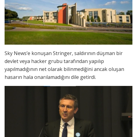
Sky News’e konuşan Stringer, saldırının düşman bir
devlet veya hacker grubu tarafından yapılıp
yapılmadığının net olarak bilinmediğini ancak oluşan
hasarın hala onarılamadığını dile getirdi.