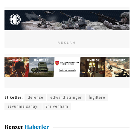
REKLAM
Etiketler:
defense
edward stringer
İngiltere
savunma sanayi
Shrivenham
Benzer
Haberler