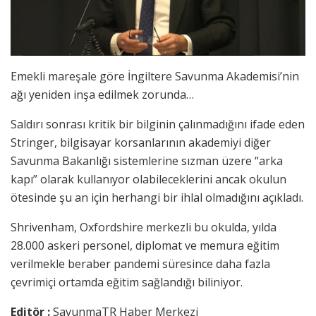
Emekli mareşale göre İngiltere Savunma Akademisi’nin
ağı yeniden inşa edilmek zorunda…
Saldırı sonrası kritik bir bilginin çalınmadığını ifade eden
Stringer, bilgisayar korsanlarının akademiyi diğer
Savunma Bakanlığı sistemlerine sızman üzere “arka
kapı” olarak kullanıyor olabileceklerini ancak okulun
ötesinde şu an için herhangi bir ihlal olmadığını açıkladı.
Shrivenham, Oxfordshire merkezli bu okulda, yılda
28.000 askeri personel, diplomat ve memura eğitim
verilmekle beraber pandemi süresince daha fazla
çevrimiçi ortamda eğitim sağlandığı biliniyor.
Editör :
SavunmaTR Haber Merkezi