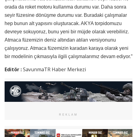
orada da roket motoru kullanma durumu var. Daha sonra
seyir füzesine dönüşme durumu var. Buradaki çalışmalar
hep bunun alt yapısını oluşturacak. AKYA torpidomuzu
devreye sokuyoruz, bunu yeni bir müjde olarak verebiliriz.
Atmaca füzemizin deniz altından atılan versiyonunu
çalışıyoruz. Atmaca füzemizin karadan karaya olarak yeni
bir modelinin çıkmasıyla ilgili çalışmalarımız devam ediyor.”
Editör :
SavunmaTR Haber Merkezi
REKLAM