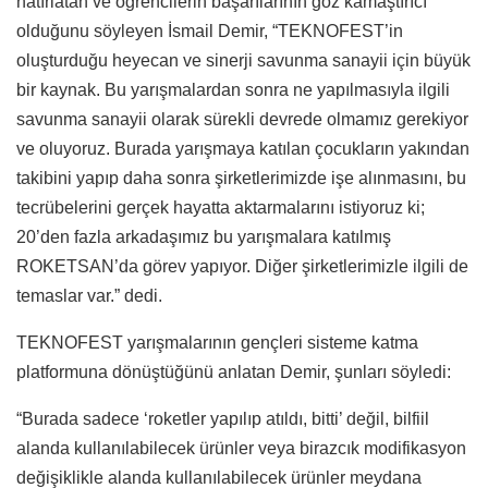
hatırlatan ve öğrencilerin başarılarının göz kamaştırıcı
olduğunu söyleyen İsmail Demir, “TEKNOFEST’in
oluşturduğu heyecan ve sinerji savunma sanayii için büyük
bir kaynak. Bu yarışmalardan sonra ne yapılmasıyla ilgili
savunma sanayii olarak sürekli devrede olmamız gerekiyor
ve oluyoruz. Burada yarışmaya katılan çocukların yakından
takibini yapıp daha sonra şirketlerimizde işe alınmasını, bu
tecrübelerini gerçek hayatta aktarmalarını istiyoruz ki;
20’den fazla arkadaşımız bu yarışmalara katılmış
ROKETSAN’da görev yapıyor. Diğer şirketlerimizle ilgili de
temaslar var.” dedi.
TEKNOFEST yarışmalarının gençleri sisteme katma
platformuna dönüştüğünü anlatan Demir, şunları söyledi:
“Burada sadece ‘roketler yapılıp atıldı, bitti’ değil, bilfiil
alanda kullanılabilecek ürünler veya birazcık modifikasyon
değişiklikle alanda kullanılabilecek ürünler meydana