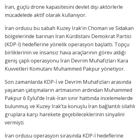
İran, güçlü drone kapasitesini devlet dışı aktörlerle
mücadelede aktif olarak kullanıyor.
İran ordusu bu sabah Kuzey Irak’ın Choman ve Sidakan
bölgelerinde barınan İran Kürdistanı Demokrat Partisi
(KDP-İ) hedeflerine yönelik operasyon başlattı. Topçu
birliklerinin ve insansız hava araçlarının görev aldığı
geniş çaplı operasyonu İran Devrim Muhafızları Kara
Kuvvetleri Komutanı Muhammed Pakpur yönetiyor.
Son zamanlarda KDP-İ ve Devrim Muhafızları arasında
yaşanan çatışmaların artmasının ardından Muhammed
Pakpur 6 Eylül’de Irak-İran sınır hattında incelemelerde
bulunmuş ve Kuzey Irak’ta konuşlu İran bağlantılı silahlı
gruplara karşı harekete geçebileceklerinin sinyalini
vermişti.
İran ordusu operasyon sırasında KDP-İ hedeflerine