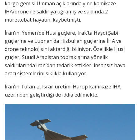
kargo gemisi Umman açıklarında yine kamikaze
İHA/drone ile saldırıya uğramış ve saldırıda 2
mürettebat hayatını kaybetmişti.
İran’ın, Yemen’de Husi güçlere, Irak’ta Haşdi Şabi
güçlerine ve Lübnan’da Hizbullah güçlerine İHA ve
drone teknolojisini aktardığı biliniyor. Özellikle Husi
güçler, Suudi Arabistan topraklarına yönelik
saldırılarında İran’dan tedarik ettikleri insansız hava
aracı sistemlerini sıklıkla kullanıyor.
İran’ın Tufan-2, İsrail üretimi Harop kamikaze İHA
üzerinden geliştirdiği de iddia edilmekte.