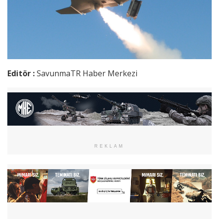
Editör :
SavunmaTR Haber Merkezi
REKLAM