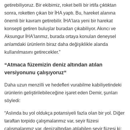
getirebiliyoruz. Bir ekibimiz, roket belli bir irtifa çıktıktan
sonra, roketten çıkan bir İHA yaptı. Bu, hareket alanına
önemli bir kavram getirebilir. İHA’lara yeni bir harekat
konsepti getiren buluşlar buradan çıkabiliyor. Akıncı ve
Aksungur İHA’larımız, burada ortaya konulan deneysel
anlamdaki ürünlerin biraz daha değişiklikle alanda
kullanılmasını getirecekler.”
“Atmaca füzemizin deniz altından atılan
versiyonunu çalışıyoruz”
Daha uzun menzilli ve hedefleri vurabilme kabiliyetindeki
ürünlerin geliştirilebileceğine işaret eden Demir, şunları
söyledi:
“Aslında bu yol oldukça potansiyeli fazla olan bir yol. Diğer
taraftan torpido çalışmalarımız var, seyir füzesi
çalışmalarımız var, denizaltından atılabilen seyir füzesi ki;