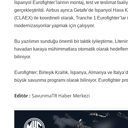
İspanyol Eurofighter’larının montaj, test ve teslimat faali
gerçekleştirildi. Airbus ayrıca Getafe’de İspanyol Hava 
(CLAEX) ile koordineli olarak, Tranche 1 Eurofighter’lar 
modernizasyonlar yapmak için çalışıyor.
Bu yazılımın sunduğu önemli bir taktik iyileştirme, Lit
havadan karaya mühimmatlara otomatik olarak hedefleme 
biliniyor.
Eurofighter; Birleşik Krallık, İspanya, Almanya ve İtaly
büyük savunma programı olarak biliniyor. Eurofighter pro
Editör :
SavunmaTR Haber Merkezi