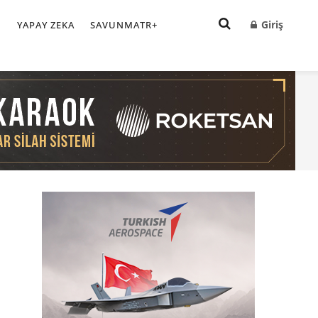
Giriş
I
YAPAY ZEKA
SAVUNMATR+