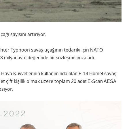
ğı sayısını artırıyor.
ghter Typhoon savaş uçağının tedariki için
NATO
3 milyar avro değerinde bir sözleşme imzaladı.
Hava Kuvvetlerinin kullanımında olan F-18 Hornet savaş
adet çift kişilik olmak üzere toplam
20 adet E-Scan AESA
psıyor.