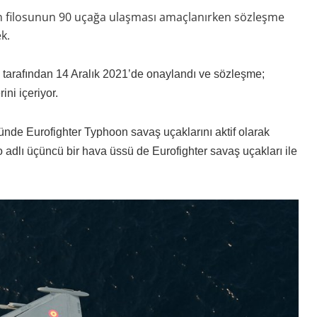
n filosunun 90 uçağa ulaşması amaçlanırken sözleşme
k.
 tarafından 14 Aralık 2021’de onaylandı ve sözleşme;
ini içeriyor.
sünde Eurofighter Typhoon savaş uçaklarını aktif olarak
adlı üçüncü bir hava üssü de Eurofighter savaş uçakları ile