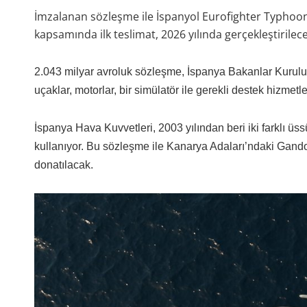
İmzalanan sözleşme ile İspanyol Eurofighter Typhoo
kapsamında ilk teslimat, 2026 yılında gerçekleştirilece
2.043 milyar avroluk sözleşme, İspanya Bakanlar Kurulu
uçaklar, motorlar, bir simülatör ile gerekli destek hizmetler
İspanya Hava Kuvvetleri, 2003 yılından beri iki farklı üs
kullanıyor. Bu sözleşme ile Kanarya Adaları’ndaki Gando 
donatılacak.