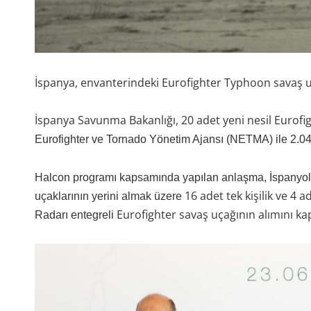
İspanya, envanterindeki Eurofighter Typhoon savaş uça
İspanya Savunma Bakanlığı, 20 adet yeni nesil Eurofi
Eurofighter ve Tornado Yönetim Ajansı (NETMA) ile 2.04
Halcon programı kapsamında yapılan anlaşma, İspanyol 
16 adet tek kişilik ve 4 
uçaklarının yerini almak üzere
Eurofighter savaş uçağının alımını ka
Radarı entegreli