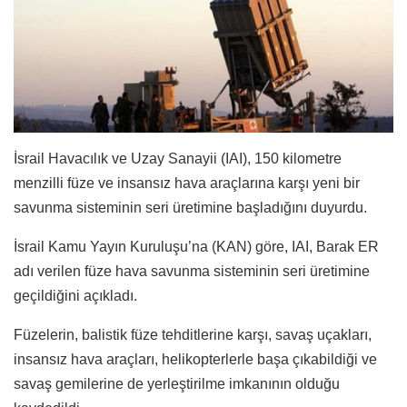
İsrail Havacılık ve Uzay Sanayii (IAI), 150 kilometre
menzilli füze ve insansız hava araçlarına karşı yeni bir
savunma sisteminin seri üretimine başladığını duyurdu.
İsrail Kamu Yayın Kuruluşu’na (KAN) göre, IAI, Barak ER
adı verilen füze hava savunma sisteminin seri üretimine
geçildiğini açıkladı.
Füzelerin, balistik füze tehditlerine karşı, savaş uçakları,
insansız hava araçları, helikopterlerle başa çıkabildiği ve
savaş gemilerine de yerleştirilme imkanının olduğu