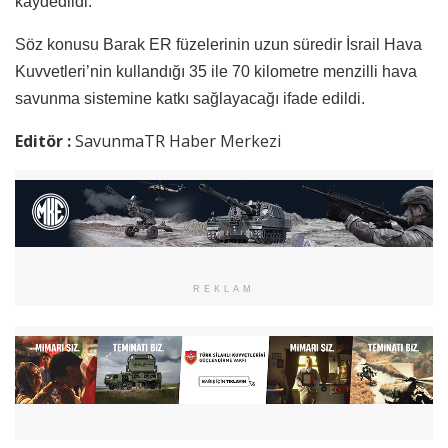
kaydedildi.
Söz konusu Barak ER füzelerinin uzun süredir İsrail Hava
Kuvvetleri’nin kullandığı 35 ile 70 kilometre menzilli hava
savunma sistemine katkı sağlayacağı ifade edildi.
Editör :
SavunmaTR Haber Merkezi
REKLAM