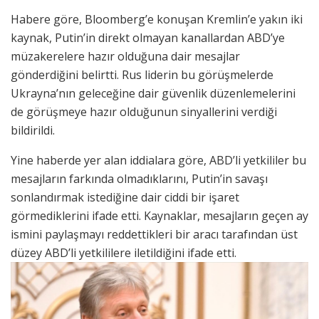
Habere göre, Bloomberg’e konuşan Kremlin’e yakın iki
kaynak, Putin’in direkt olmayan kanallardan ABD’ye
müzakerelere hazır olduğuna dair mesajlar
gönderdiğini belirtti. Rus liderin bu görüşmelerde
Ukrayna’nın geleceğine dair güvenlik düzenlemelerini
de görüşmeye hazır olduğunun sinyallerini verdiği
bildirildi.
Yine haberde yer alan iddialara göre, ABD’li yetkililer bu
mesajların farkında olmadıklarını, Putin’in savaşı
sonlandırmak istediğine dair ciddi bir işaret
görmediklerini ifade etti. Kaynaklar, mesajların geçen ay
ismini paylaşmayı reddettikleri bir aracı tarafından üst
düzey ABD’li yetkililere iletildiğini ifade etti.