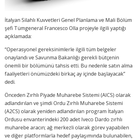
İtalyan Silahlı Kuvvetleri Genel Planlama ve Mali Bölüm
şefi Tümgeneral Francesco Olla projeyle ilgili yaptığı
açıklamada:
“Operasyonel gereksinimlerle ilgili tüm belgeler
onaylandı ve Savunma Bakanlığı gerekli bütçenin
önemli bir bölümünü tahsis etti. Bu nedenle satın alma
faaliyetleri önümüzdeki birkaç ay içinde başlayacak”
dedi.
Önceden Zırhlı Piyade Muharebe Sistemi (AICS) olarak
adlandırılan ve şimdi Ordu Zırhlı Muharebe Sistemi
(A2CS) olarak yeniden adlandırılan program İtalyan
Ordusu envanterindeki 200 adet Iveco Dardo zırhlı
muharebe aracın; ağ merkezli olarak görev yapabilen
ve diğer platformlarla hedef paylaşımında bulunabilen,