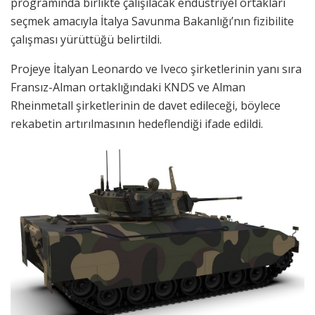
programında birlikte çalışılacak endüstriyel ortakları
seçmek amacıyla İtalya Savunma Bakanlığı’nın fizibilite
çalışması yürüttüğü belirtildi.
Projeye İtalyan Leonardo ve Iveco şirketlerinin yanı sıra
Fransız-Alman ortaklığındaki KNDS ve Alman
Rheinmetall şirketlerinin de davet edileceği, böylece
rekabetin artırılmasının hedeflendiği ifade edildi.