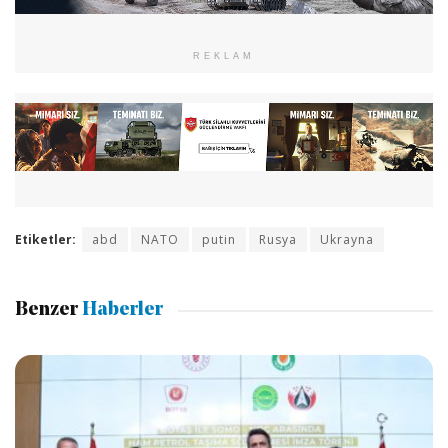
REKLAM
Etiketler:
abd
NATO
putin
Rusya
Ukrayna
Benzer
Haberler