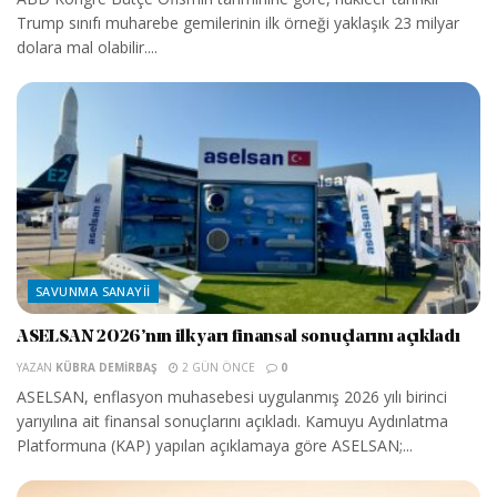
Trump sınıfı muharebe gemilerinin ilk örneği yaklaşık 23 milyar
dolara mal olabilir....
SAVUNMA SANAYII
ASELSAN 2026’nın ilk yarı finansal sonuçlarını açıkladı
YAZAN
KÜBRA DEMIRBAŞ
2 GÜN ÖNCE
0
ASELSAN, enflasyon muhasebesi uygulanmış 2026 yılı birinci
yarıyılına ait finansal sonuçlarını açıkladı. Kamuyu Aydınlatma
Platformuna (KAP) yapılan açıklamaya göre ASELSAN;...