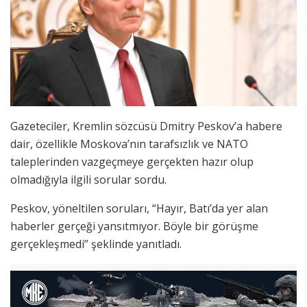
Gazeteciler, Kremlin sözcüsü Dmitry Peskov’a habere
dair, özellikle Moskova’nın tarafsızlık ve NATO
taleplerinden vazgeçmeye gerçekten hazır olup
olmadığıyla ilgili sorular sordu.
Peskov, yöneltilen soruları, “Hayır, Batı’da yer alan
haberler gerçeği yansıtmıyor. Böyle bir görüşme
gerçekleşmedi” şeklinde yanıtladı.