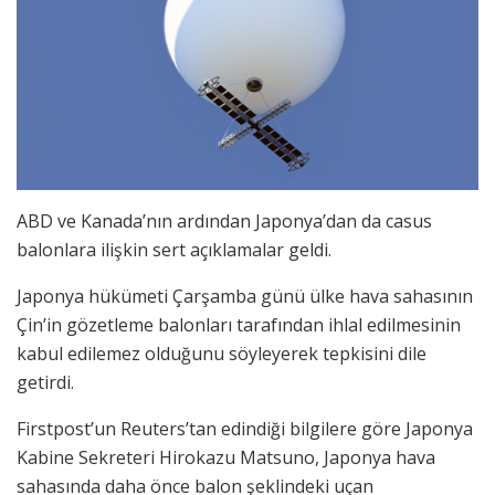
ABD ve Kanada’nın ardından Japonya’dan da casus
balonlara ilişkin sert açıklamalar geldi.
Japonya hükümeti Çarşamba günü ülke hava sahasının
Çin’in gözetleme balonları tarafından ihlal edilmesinin
kabul edilemez olduğunu söyleyerek tepkisini dile
getirdi.
Firstpost’un Reuters’tan edindiği bilgilere göre Japonya
Kabine Sekreteri Hirokazu Matsuno, Japonya hava
sahasında daha önce balon şeklindeki uçan