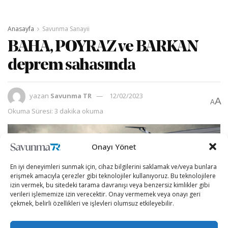
Anasayfa
Savunma Sanayii
BAHA, POYRAZ ve BARKAN
deprem sahasında
yazan
Savunma TR
12/02/2023
A
A
Okuma Süresi: 3 dakika okuma
Onayı Yönet
En iyi deneyimleri sunmak için, cihaz bilgilerini saklamak ve/veya bunlara
erişmek amacıyla çerezler gibi teknolojiler kullanıyoruz. Bu teknolojilere
izin vermek, bu sitedeki tarama davranışı veya benzersiz kimlikler gibi
verileri işlememize izin verecektir. Onay vermemek veya onayı geri
çekmek, belirli özellikleri ve işlevleri olumsuz etkileyebilir.