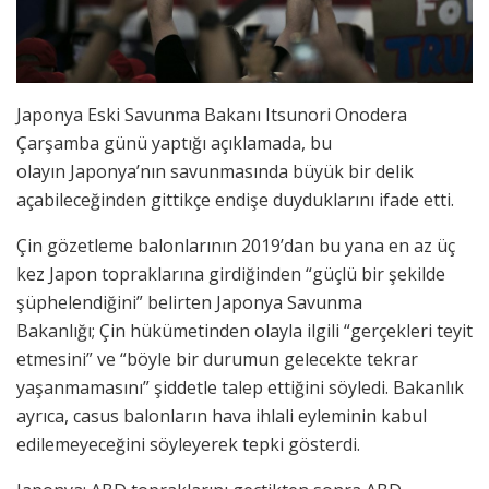
Japonya Eski Savunma Bakanı Itsunori Onodera
Çarşamba günü yaptığı açıklamada, bu
olayın Japonya’nın savunmasında büyük bir delik
açabileceğinden gittikçe endişe duyduklarını ifade etti.
Çin gözetleme balonlarının 2019’dan bu yana en az üç
kez Japon topraklarına girdiğinden “güçlü bir şekilde
şüphelendiğini” belirten Japonya Savunma
Bakanlığı; Çin hükümetinden olayla ilgili “gerçekleri teyit
etmesini” ve “böyle bir durumun gelecekte tekrar
yaşanmamasını” şiddetle talep ettiğini söyledi. Bakanlık
ayrıca, casus balonların hava ihlali eyleminin kabul
edilemeyeceğini söyleyerek tepki gösterdi.