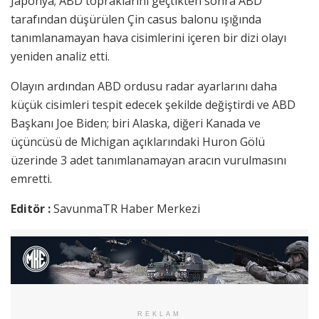
Japonya; ABD topraklarını geçtikten sonra ABD
tarafından düşürülen Çin casus balonu ışığında
tanımlanamayan hava cisimlerini içeren bir dizi olayı
yeniden analiz etti.
Olayın ardından ABD ordusu radar ayarlarını daha
küçük cisimleri tespit edecek şekilde değiştirdi ve ABD
Başkanı Joe Biden; biri Alaska, diğeri Kanada ve
üçüncüsü de Michigan açıklarındaki Huron Gölü
üzerinde 3 adet tanımlanamayan aracın vurulmasını
emretti.
Editör :
SavunmaTR Haber Merkezi
REKLAM