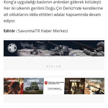
Kong’a uyguladığı baskının ardından giderek kötüleşti.
Her iki ülkenin gerilimi Doğu Çin Denizi’nde kendilerine
ait olduklarını iddia ettikleri adalar kapsamında devam
ediyor.
Editör :
SavunmaTR Haber Merkezi
REKLAM