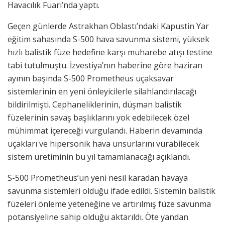
Havacılık Fuarı’nda yaptı.
Geçen günlerde Astrakhan Oblastı’ndaki Kapustin Yar
eğitim sahasında S-500 hava savunma sistemi, yüksek
hızlı balistik füze hedefine karşı muharebe atışı testine
tabi tutulmuştu. İzvestiya’nın haberine göre haziran
ayının başında S-500 Prometheus uçaksavar
sistemlerinin en yeni önleyicilerle silahlandırılacağı
bildirilmişti. Cephaneliklerinin, düşman balistik
füzelerinin savaş başlıklarını yok edebilecek özel
mühimmat içereceği vurgulandı. Haberin devamında
uçakları ve hipersonik hava unsurlarını vurabilecek
sistem üretiminin bu yıl tamamlanacağı açıklandı.
S-500 Prometheus’un yeni nesil karadan havaya
savunma sistemleri olduğu ifade edildi. Sistemin balistik
füzeleri önleme yeteneğine ve artırılmış füze savunma
potansiyeline sahip olduğu aktarıldı. Öte yandan