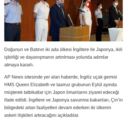
Doğunun ve Batının iki ada ülkesi İngiltere ile Japonya, ikili
işbirliği ve dayanışmanın artırılması yolunda adımlar
atmaya kararlı.
AP News sitesinde yer alan haberde, İngiliz uçak gemisi
HMS Queen Elizabeth ve taarruz grubunun Eylül ayında
müşterek tatbikatlar için Japon limanlarını ziyaret edeceği
ifade edildi. İngiltere ve Japonya savunma bakanları, Çin’in
bölgedeki artan faaliyetleri devam ederken iki ülkenin
askeri ilişkileri artıracağını açıkladılar.