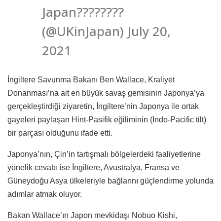
Japan????????
(@UKinJapan) July 20,
2021
İngiltere Savunma Bakanı Ben Wallace, Kraliyet
Donanması’na ait en büyük savaş gemisinin Japonya’ya
gerçekleştirdiği ziyaretin, İngiltere’nin Japonya ile ortak
gayeleri paylaşan Hint-Pasifik eğiliminin (Indo-Pacific tilt)
bir parçası olduğunu ifade etti.
Japonya’nın, Çin’in tartışmalı bölgelerdeki faaliyetlerine
yönelik cevabı ise İngiltere, Avustralya, Fransa ve
Güneydoğu Asya ülkeleriyle bağlarını güçlendirme yolunda
adımlar atmak oluyor.
Bakan Wallace’ın Japon mevkidaşı Nobuo Kishi,