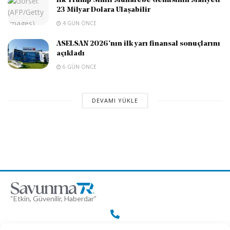
İlk Trump Sınıfı Muharebe Gemisinin Maliyeti
23 Milyar Dolara Ulaşabilir
4 GÜN ÖNCE
ASELSAN 2026’nın ilk yarı finansal sonuçlarını
açıkladı
6 GÜN ÖNCE
DEVAMI YÜKLE
“Etkin, Güvenilir, Haberdar”