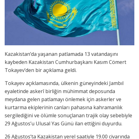
Kazakistan’da yaşanan patlamada 13 vatandaşını
kaybeden Kazakistan Cumhurbaşkanı Kasım Cömert
Tokayev’den bir açıklama geldi.
Tokayev açıklamasında, ülkenin güneyindeki Jambıl
eyaletinde askerî birliğin mühimmat deposunda
meydana gelen patlamayı önlemek için askerler ve
kurtarma ekiplerinin canları pahasına kahramanlık
sergilediğini ve ölümle sonuçlanan trajik olay sebebiyle
29 Ağustos’u Ulusal Yas Günü ilan ettiğini duyurdu.
26 Ağustos’ta Kazakistan yerel saatiyle 19.00 civarında