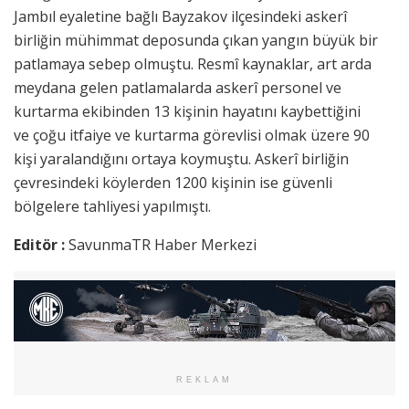
Jambıl eyaletine bağlı Bayzakov ilçesindeki askerî
birliğin mühimmat deposunda çıkan yangın büyük bir
patlamaya sebep olmuştu. Resmî kaynaklar, art arda
meydana gelen patlamalarda askerî personel ve
kurtarma ekibinden 13 kişinin hayatını kaybettiğini
ve çoğu itfaiye ve kurtarma görevlisi olmak üzere 90
kişi yaralandığını ortaya koymuştu. Askerî birliğin
çevresindeki köylerden 1200 kişinin ise güvenli
bölgelere tahliyesi yapılmıştı.
Editör :
SavunmaTR Haber Merkezi
REKLAM