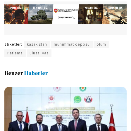
Etiketler:
kazakistan
mühimmat deposu
ölüm
Patlama
ulusal yas
Benzer
Haberler