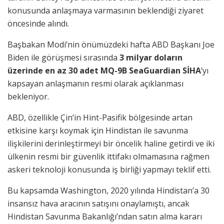
konusunda anlaşmaya varmasının beklendiği ziyaret
öncesinde alındı.
Başbakan Modi’nin önümüzdeki hafta ABD Başkanı Joe
Biden ile görüşmesi sırasında
3 milyar doların
üzerinde en az 30 adet MQ-9B SeaGuardian SİHA
‘yı
kapsayan anlaşmanın resmi olarak açıklanması
bekleniyor.
ABD, özellikle Çin’in Hint-Pasifik bölgesinde artan
etkisine karşı koymak için Hindistan ile savunma
ilişkilerini derinleştirmeyi bir öncelik haline getirdi ve iki
ülkenin resmi bir güvenlik ittifakı olmamasına rağmen
askeri teknoloji konusunda iş birliği yapmayı teklif etti.
Bu kapsamda Washington, 2020 yılında Hindistan’a 30
insansız hava aracının satışını onaylamıştı, ancak
Hindistan Savunma Bakanlığı’ndan satın alma kararı