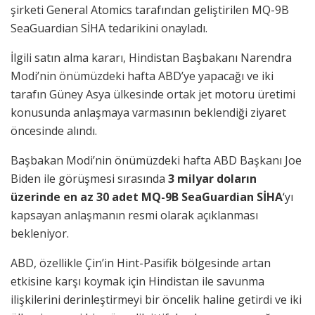
şirketi General Atomics tarafından geliştirilen MQ-9B
SeaGuardian SİHA tedarikini onayladı.
İlgili satın alma kararı, Hindistan Başbakanı Narendra
Modi’nin önümüzdeki hafta ABD’ye yapacağı ve iki
tarafın Güney Asya ülkesinde ortak jet motoru üretimi
konusunda anlaşmaya varmasının beklendiği ziyaret
öncesinde alındı.
Başbakan Modi’nin önümüzdeki hafta ABD Başkanı Joe
Biden ile görüşmesi sırasında
3 milyar doların
üzerinde en az 30 adet MQ-9B SeaGuardian SİHA
‘yı
kapsayan anlaşmanın resmi olarak açıklanması
bekleniyor.
ABD, özellikle Çin’in Hint-Pasifik bölgesinde artan
etkisine karşı koymak için Hindistan ile savunma
ilişkilerini derinleştirmeyi bir öncelik haline getirdi ve iki