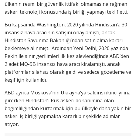
ülkenin resmi bir güvenlik ittifakı olmamasına rağmen
askeri teknoloji konusunda iş birliği yapmayı teklif etti.
Bu kapsamda Washington, 2020 yılında Hindistan’a 30
insansız hava aracının satışını onaylamıştı, ancak
Hindistan Savunma Bakanlığı’ndan satın alma kararı
beklemeye alınmıştı. Ardından Yeni Delhi, 2020 yazında
Pekin ile sınır gerilimleri ilk kez alevlendiğinde ABD’den
2 adet MQ-9B insansız hava aracı kiralamıştı, ancak
platformlar silahsız olarak geldi ve sadece gözetleme ve
keşif için kullanıldı.
ABD ayrıca Moskova’nın Ukrayna’ya saldırısı ikinci yılına
girerken Hindistan’ı Rus askeri donanımına olan
bağımlılığından kurtarmak için bu ülkeyle daha yakın bir
askeri iş birliği yapmakta kararlı bir şekilde adımlar
atıyor.