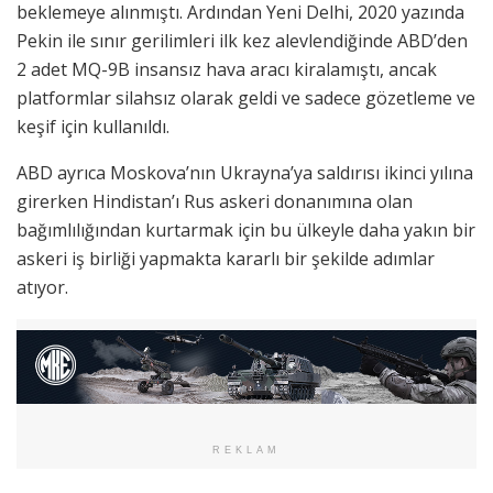
beklemeye alınmıştı. Ardından Yeni Delhi, 2020 yazında
Pekin ile sınır gerilimleri ilk kez alevlendiğinde ABD’den
2 adet MQ-9B insansız hava aracı kiralamıştı, ancak
platformlar silahsız olarak geldi ve sadece gözetleme ve
keşif için kullanıldı.
ABD ayrıca Moskova’nın Ukrayna’ya saldırısı ikinci yılına
girerken Hindistan’ı Rus askeri donanımına olan
bağımlılığından kurtarmak için bu ülkeyle daha yakın bir
askeri iş birliği yapmakta kararlı bir şekilde adımlar
atıyor.
REKLAM