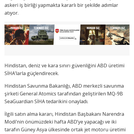
askeri iş birliği yapmakta kararlı bir şekilde adımlar
atıyor.
Hindistan, deniz ve kara sınırı güvenliğini ABD üretimi
SİHA’larla güçlendirecek.
Hindistan Savunma Bakanlığı, ABD merkezli savunma
şirketi General Atomics tarafından geliştirilen MQ-9B
SeaGuardian SİHA tedarikini onayladı.
İlgili satın alma kararı, Hindistan Başbakanı Narendra
Modi’nin önümüzdeki hafta ABD’ye yapacağı ve iki
tarafın Güney Asya ülkesinde ortak jet motoru üretimi