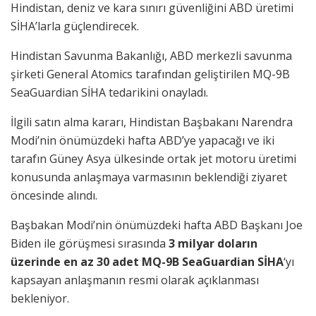
Hindistan, deniz ve kara sınırı güvenliğini ABD üretimi
SİHA’larla güçlendirecek.
Hindistan Savunma Bakanlığı, ABD merkezli savunma
şirketi General Atomics tarafından geliştirilen MQ-9B
SeaGuardian SİHA tedarikini onayladı.
İlgili satın alma kararı, Hindistan Başbakanı Narendra
Modi’nin önümüzdeki hafta ABD’ye yapacağı ve iki
tarafın Güney Asya ülkesinde ortak jet motoru üretimi
konusunda anlaşmaya varmasının beklendiği ziyaret
öncesinde alındı.
Başbakan Modi’nin önümüzdeki hafta ABD Başkanı Joe
Biden ile görüşmesi sırasında
3 milyar doların
üzerinde en az 30 adet MQ-9B SeaGuardian SİHA
‘yı
kapsayan anlaşmanın resmi olarak açıklanması
bekleniyor.