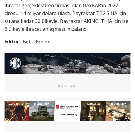
ihracat gerçekleştiren firması olan BAYKAR’ın 2022
cirosu 1.4 milyar dolara ulaştı. Bayraktar TB2 SİHA için
şu ana kadar 30 ülkeyle, Bayraktar AKINCI TİHA için ise
6 ülkeyle ihracat anlaşması imzalandı.
Editör :
Betül Erdem
REKLAM