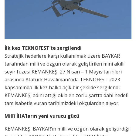
İlk kez TEKNOFEST’te sergilendi
Stratejik hedeflere karşı kullanılmak üzere BAYKAR
tarafından milli ve özgün olarak geliştirilen mini akıllı
seyir füzesi KEMANKEŞ, 27 Nisan – 1 Mayıs tarihleri
arasında Atatürk Havalimanı’nda TEKNOFEST 2023
kapsamında ilk kez halka açık bir şekilde sergilendi.
KEMANKEŞ, adını attığı okla en zorlu şartta dahi hedefi
tam isabetle vuran tarihimizdeki okçulardan alıyor.
Millî İHA’ların yeni vurucu gücü
KEMANKEŞ, BAYKAR’ın milli ve özgün olarak geliştirdiği