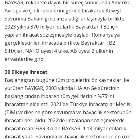
BAYKAR, rekabete dayalı bir süreç sonucunda Amerika,
Avrupa ve Çinli rakiplerini geride bırakarak Kuveyt
Savunma Bakanlığı ile imzaladığı anlaşmayla birlikte
2023 yılına 370 milyon dolarlık Bayraktar TB2 için
yapılan ihracat sözleşmesiyle başladı. Romanya’ya
gerçekleştirilen ihracatla birlikte Bayraktar TB2
SİHA’lar, NATO üyesi 4 ülke, AB üyesi 2 ülkenin
envanterine girdi.
30 ülkeye ihracat
Başlangıçtan bugüne tüm projelerini öz kaynakları ile
yürüten BAYKAR, 2003 yılında İHA Ar-Ge sürecinin
başlangıcından itibaren tüm gelirlerinin %75’ini
ihracattan elde etti. 2021’de Türkiye İhracatçılar Meclisi
(TİM) verilerine göre savunma ve havacılık sektörünün
ihracat lideri oldu. 2022’de imzalanan sözleşmelerde
ihracat oranı %99.3 olan BAYKAR, 1.18 milyar dolarlık
ihracat yaptı. Savunma ve havacılık sektörünün en çok