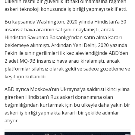
ülkenin resmi bir güvenlik ittifakı olmamasına rağmen
askeri teknoloji konusunda iş birliği yapmayı teklif etti.
Bu kapsamda Washington, 2020 yılında Hindistan’a 30
insansız hava aracının satışını onaylamıştı, ancak
Hindistan Savunma Bakanlığı’ndan satın alma kararı
beklemeye alınmıştı. Ardından Yeni Delhi, 2020 yazında
Pekin ile sınır gerilimleri ilk kez alevlendiğinde ABD’den
2 adet MQ-9B insansız hava aracı kiralamıştı, ancak
platformlar silahsız olarak geldi ve sadece gözetleme ve
keşif için kullanıldı.
ABD ayrıca Moskova’nın Ukrayna’ya saldırısı ikinci yılına
girerken Hindistan’ı Rus askeri donanımına olan
bağımlılığından kurtarmak için bu ülkeyle daha yakın bir
askeri iş birliği yapmakta kararlı bir şekilde adımlar
atıyor.