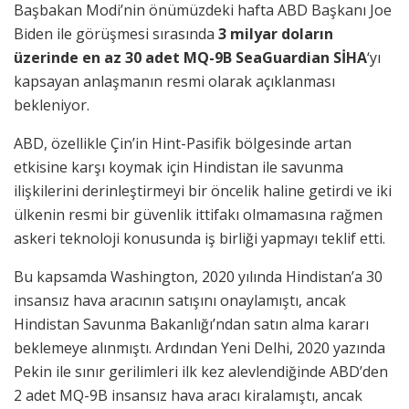
Başbakan Modi’nin önümüzdeki hafta ABD Başkanı Joe
Biden ile görüşmesi sırasında
3 milyar doların
üzerinde en az 30 adet MQ-9B SeaGuardian SİHA
‘yı
kapsayan anlaşmanın resmi olarak açıklanması
bekleniyor.
ABD, özellikle Çin’in Hint-Pasifik bölgesinde artan
etkisine karşı koymak için Hindistan ile savunma
ilişkilerini derinleştirmeyi bir öncelik haline getirdi ve iki
ülkenin resmi bir güvenlik ittifakı olmamasına rağmen
askeri teknoloji konusunda iş birliği yapmayı teklif etti.
Bu kapsamda Washington, 2020 yılında Hindistan’a 30
insansız hava aracının satışını onaylamıştı, ancak
Hindistan Savunma Bakanlığı’ndan satın alma kararı
beklemeye alınmıştı. Ardından Yeni Delhi, 2020 yazında
Pekin ile sınır gerilimleri ilk kez alevlendiğinde ABD’den
2 adet MQ-9B insansız hava aracı kiralamıştı, ancak