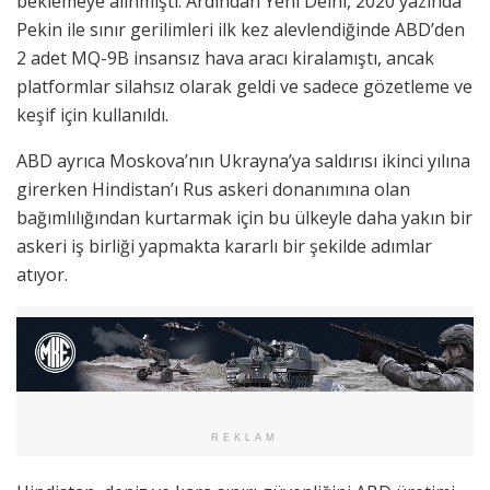
beklemeye alınmıştı. Ardından Yeni Delhi, 2020 yazında
Pekin ile sınır gerilimleri ilk kez alevlendiğinde ABD’den
2 adet MQ-9B insansız hava aracı kiralamıştı, ancak
platformlar silahsız olarak geldi ve sadece gözetleme ve
keşif için kullanıldı.
ABD ayrıca Moskova’nın Ukrayna’ya saldırısı ikinci yılına
girerken Hindistan’ı Rus askeri donanımına olan
bağımlılığından kurtarmak için bu ülkeyle daha yakın bir
askeri iş birliği yapmakta kararlı bir şekilde adımlar
atıyor.
REKLAM