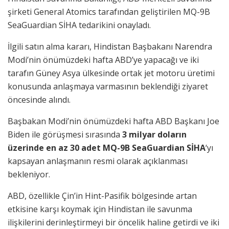
şirketi General Atomics tarafından geliştirilen MQ-9B
SeaGuardian SİHA tedarikini onayladı.
İlgili satın alma kararı, Hindistan Başbakanı Narendra
Modi’nin önümüzdeki hafta ABD’ye yapacağı ve iki
tarafın Güney Asya ülkesinde ortak jet motoru üretimi
konusunda anlaşmaya varmasının beklendiği ziyaret
öncesinde alındı.
Başbakan Modi’nin önümüzdeki hafta ABD Başkanı Joe
Biden ile görüşmesi sırasında
3 milyar doların
üzerinde en az 30 adet MQ-9B SeaGuardian SİHA
‘yı
kapsayan anlaşmanın resmi olarak açıklanması
bekleniyor.
ABD, özellikle Çin’in Hint-Pasifik bölgesinde artan
etkisine karşı koymak için Hindistan ile savunma
ilişkilerini derinleştirmeyi bir öncelik haline getirdi ve iki