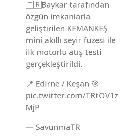
🇹🇷Baykar tarafından
özgün imkanlarla
geliştirilen KEMANKEŞ
mini akıllı seyir füzesi ile
ilk motorlu atış testi
gerçekleştirildi.
📍 Edirne / Keşan 🎯
pic.twitter.com/TRtOV1z
MjP
— SavunmaTR