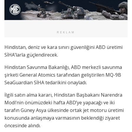
REKLAM
Hindistan, deniz ve kara sınırı güvenliğini ABD üretimi
SİHA’larla güçlendirecek.
Hindistan Savunma Bakanlığı, ABD merkezli savunma
şirketi General Atomics tarafından geliştirilen MQ-9B
SeaGuardian SİHA tedarikini onayladı.
İlgili satın alma kararı, Hindistan Başbakanı Narendra
Modi’nin önümüzdeki hafta ABD’ye yapacağı ve iki
tarafın Güney Asya ülkesinde ortak jet motoru üretimi
konusunda anlaşmaya varmasının beklendiği ziyaret
öncesinde alındı.