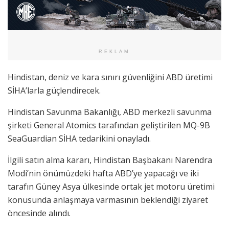
REKLAM
Hindistan, deniz ve kara sınırı güvenliğini ABD üretimi
SİHA’larla güçlendirecek.
Hindistan Savunma Bakanlığı, ABD merkezli savunma
şirketi General Atomics tarafından geliştirilen MQ-9B
SeaGuardian SİHA tedarikini onayladı.
İlgili satın alma kararı, Hindistan Başbakanı Narendra
Modi’nin önümüzdeki hafta ABD’ye yapacağı ve iki
tarafın Güney Asya ülkesinde ortak jet motoru üretimi
konusunda anlaşmaya varmasının beklendiği ziyaret
öncesinde alındı.