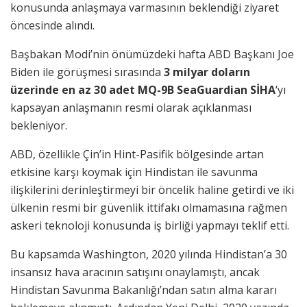
konusunda anlaşmaya varmasının beklendiği ziyaret
öncesinde alındı.
Başbakan Modi’nin önümüzdeki hafta ABD Başkanı Joe
Biden ile görüşmesi sırasında
3 milyar doların
üzerinde en az 30 adet MQ-9B SeaGuardian SİHA
‘yı
kapsayan anlaşmanın resmi olarak açıklanması
bekleniyor.
ABD, özellikle Çin’in Hint-Pasifik bölgesinde artan
etkisine karşı koymak için Hindistan ile savunma
ilişkilerini derinleştirmeyi bir öncelik haline getirdi ve iki
ülkenin resmi bir güvenlik ittifakı olmamasına rağmen
askeri teknoloji konusunda iş birliği yapmayı teklif etti.
Bu kapsamda Washington, 2020 yılında Hindistan’a 30
insansız hava aracının satışını onaylamıştı, ancak
Hindistan Savunma Bakanlığı’ndan satın alma kararı