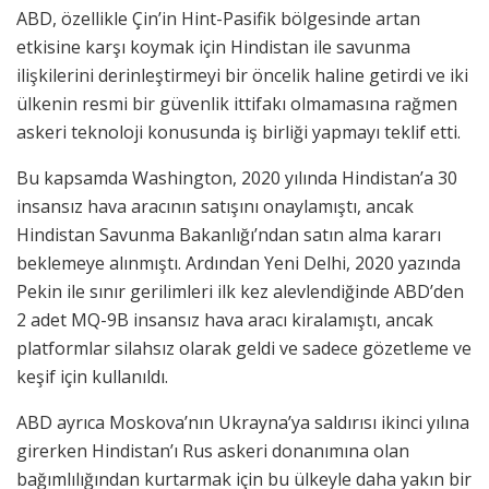
ABD, özellikle Çin’in Hint-Pasifik bölgesinde artan
etkisine karşı koymak için Hindistan ile savunma
ilişkilerini derinleştirmeyi bir öncelik haline getirdi ve iki
ülkenin resmi bir güvenlik ittifakı olmamasına rağmen
askeri teknoloji konusunda iş birliği yapmayı teklif etti.
Bu kapsamda Washington, 2020 yılında Hindistan’a 30
insansız hava aracının satışını onaylamıştı, ancak
Hindistan Savunma Bakanlığı’ndan satın alma kararı
beklemeye alınmıştı. Ardından Yeni Delhi, 2020 yazında
Pekin ile sınır gerilimleri ilk kez alevlendiğinde ABD’den
2 adet MQ-9B insansız hava aracı kiralamıştı, ancak
platformlar silahsız olarak geldi ve sadece gözetleme ve
keşif için kullanıldı.
ABD ayrıca Moskova’nın Ukrayna’ya saldırısı ikinci yılına
girerken Hindistan’ı Rus askeri donanımına olan
bağımlılığından kurtarmak için bu ülkeyle daha yakın bir