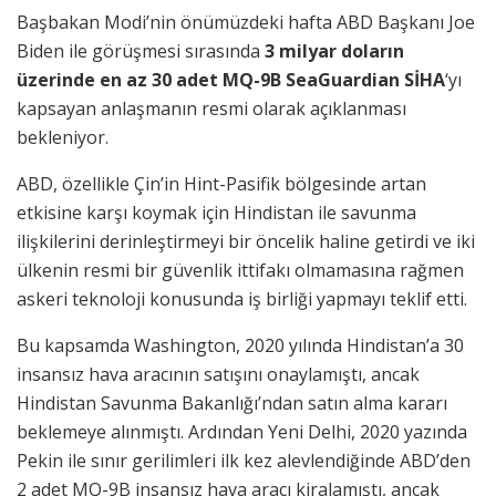
Başbakan Modi’nin önümüzdeki hafta ABD Başkanı Joe
Biden ile görüşmesi sırasında
3 milyar doların
üzerinde en az 30 adet MQ-9B SeaGuardian SİHA
‘yı
kapsayan anlaşmanın resmi olarak açıklanması
bekleniyor.
ABD, özellikle Çin’in Hint-Pasifik bölgesinde artan
etkisine karşı koymak için Hindistan ile savunma
ilişkilerini derinleştirmeyi bir öncelik haline getirdi ve iki
ülkenin resmi bir güvenlik ittifakı olmamasına rağmen
askeri teknoloji konusunda iş birliği yapmayı teklif etti.
Bu kapsamda Washington, 2020 yılında Hindistan’a 30
insansız hava aracının satışını onaylamıştı, ancak
Hindistan Savunma Bakanlığı’ndan satın alma kararı
beklemeye alınmıştı. Ardından Yeni Delhi, 2020 yazında
Pekin ile sınır gerilimleri ilk kez alevlendiğinde ABD’den
2 adet MQ-9B insansız hava aracı kiralamıştı, ancak