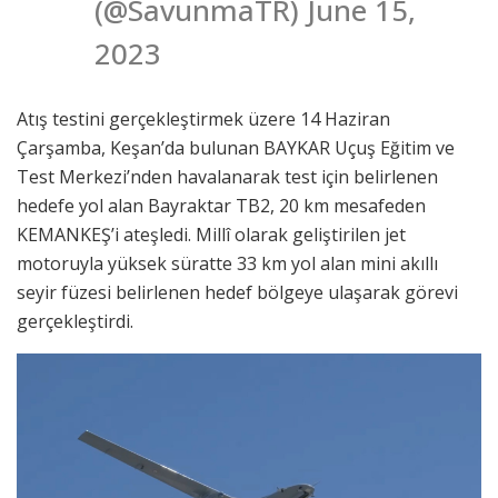
(@SavunmaTR) June 15,
2023
Atış testini gerçekleştirmek üzere 14 Haziran
Çarşamba, Keşan’da bulunan BAYKAR Uçuş Eğitim ve
Test Merkezi’nden havalanarak test için belirlenen
hedefe yol alan Bayraktar TB2, 20 km mesafeden
KEMANKEŞ’i ateşledi. Millî olarak geliştirilen jet
motoruyla yüksek süratte 33 km yol alan mini akıllı
seyir füzesi belirlenen hedef bölgeye ulaşarak görevi
gerçekleştirdi.