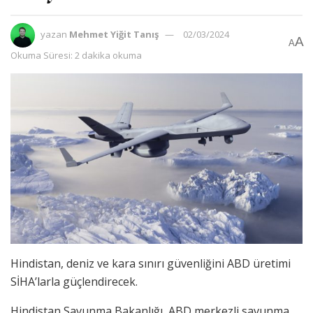
yazan
Mehmet Yiğit Tanış
02/03/2024
A
A
Okuma Süresi: 2 dakika okuma
Hindistan, deniz ve kara sınırı güvenliğini ABD üretimi
SİHA’larla güçlendirecek.
Hindistan Savunma Bakanlığı, ABD merkezli savunma