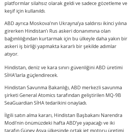
platformlar silahsız olarak geldi ve sadece gözetleme ve
keşif için kullanıldı.
ABD ayrıca Moskova’nın Ukrayna’ya saldırısı ikinci yılına
girerken Hindistan’ı Rus askeri donanımına olan
bağımlılığından kurtarmak için bu ülkeyle daha yakın bir
askeri iş birliği yapmakta kararlı bir şekilde adımlar
atıyor.
Hindistan, deniz ve kara sınırı güvenliğini ABD üretimi
SİHA’larla güçlendirecek.
Hindistan Savunma Bakanlığı, ABD merkezli savunma
şirketi General Atomics tarafından geliştirilen MQ-9B
SeaGuardian SİHA tedarikini onayladı.
İlgili satın alma kararı, Hindistan Başbakanı Narendra
Modi’nin önümüzdeki hafta ABD’ye yapacağı ve iki
tarafın Güney Asya ülkesinde ortak jet motoru üretimi