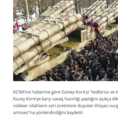
KCNA’nın haberine göre Güney Kore’yi “tedbirsiz ve teh
Kuzey Kore’ye karşı savaş hazırlığı yaptığını açıkça d
nükleer silahların seri üretimine duyulan ihtiyacı vur
artması”na yönlendirdiğini kaydetti.