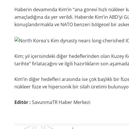
Haberin devamında Kim’in “ana görevi hızlı nükleer kar
amaçladığına da yer verildi. Haberde Kim’in ABD’yi Gün
konuşlandırmakla ve NATO benzeri bölgesel bir askerî 
Kim; yıl içerisindeki diğer hedeflerinden olan Kuzey
tarihte” fırlatacağını ve ilgili hazırlıkların son aşama
Kim’in diğer hedefleri arasında ise çok başlıklı bir füze,
nükleer füze ve hipersonik bir silah üretimi bulunuyo
Editör :
SavunmaTR Haber Merkezi