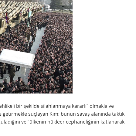
likeli bir şekilde silahlanmaya kararlı” olmakla ve
ile getirmekle suçlayan Kim; bunun savaş alanında taktik
guladığını ve “ülkenin nükleer cephaneliğinin katlanarak