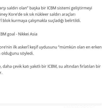
şı saldırı olan” başka bir ICBM sistemi geliştirmeyi
ey Kore’de sık sık nükleer saldırı araçları
blok kurmaya çalışmakla suçladığı belirtildi.
 Kore’nin ilk askerî keşif uydusunu “mümkün olan en erken
da olduğunu söyledi.
 daha çevik katı yakıtlı bir ICBM, su altından fırlatılan bir
r.