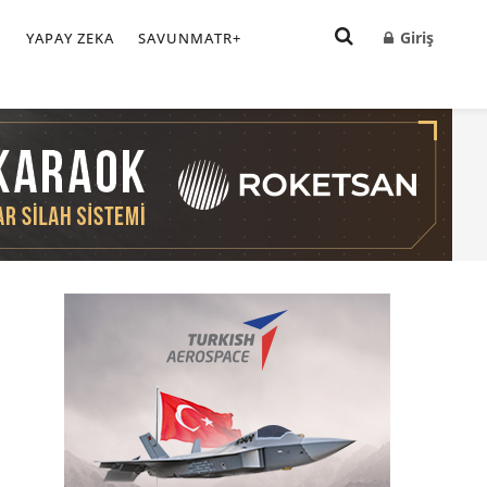
Giriş
I
YAPAY ZEKA
SAVUNMATR+