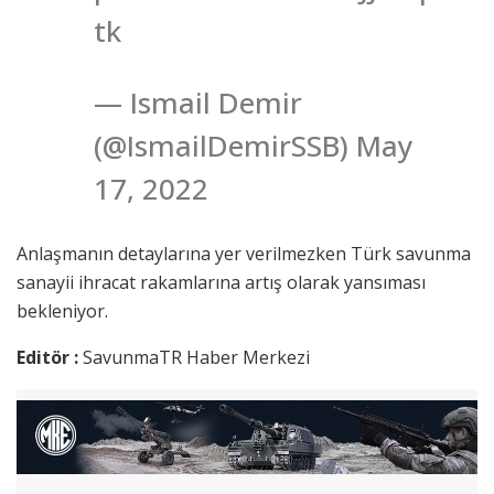
tk
— Ismail Demir
(@IsmailDemirSSB) May
17, 2022
Anlaşmanın detaylarına yer verilmezken Türk savunma
sanayii ihracat rakamlarına artış olarak yansıması
bekleniyor.
Editör :
SavunmaTR Haber Merkezi