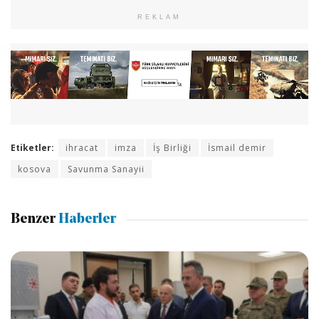
REKLAM
Etiketler:
ihracat
imza
İş Birliği
İsmail demir
kosova
Savunma Sanayii
Benzer
Haberler