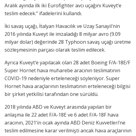
Aralık ayında ilk iki Eurofighter avcı uçağını Kuveyt’e
teslim edecek.” ifadelerini kullandı.
İki savaş uçağı, İtalyan Havacılık ve Uzay Sanayii’nin
2016 yılında Kuveyt ile imzaladığı 8 milyar avro (9.09
milyar dolar) değerinde 28 Typhoon savaş uçağı üretme
sözleşmesinin parçası olarak teslim edilecek.
Ayrıca Kuveyt’e yapılacak olan 28 adet Boeing F/A-18E/F
Super Hornet hava muharebe aracının teslimatının
COVID-19 nedeniyle erteleneceği söyleniyor. Super
Hornet hava araçlarının teslimatının erteleneceği bilgisi
bir şirket yetkilisi tarafından öne sürüldü.
2018 yılında ABD ve Kuveyt arasında yapılan bir
anlaşma ile 22 adet F/A-18E ve 6 adet F/A-18F hava
aracının, 2021’in ocak ayında ABD Deniz Kuvvetleri’ne
teslim edilmesine karar verilmişti ancak hava araçlarının