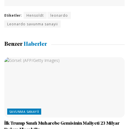
Etiketler:
Hensoldt
leonardo
Leonardo savunma sanayii
Benzer
Haberler
SAVUNMA SANAYII
İlk Trump Sınıfı Muharebe Gemisinin Maliyeti 23 Milyar