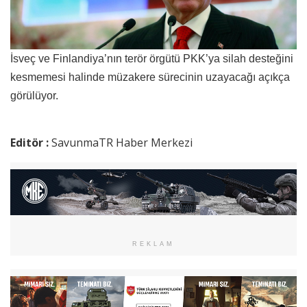
İsveç ve Finlandiya’nın terör örgütü PKK’ya silah desteğini
kesmemesi halinde müzakere sürecinin uzayacağı açıkça
görülüyor.
Editör :
SavunmaTR Haber Merkezi
REKLAM