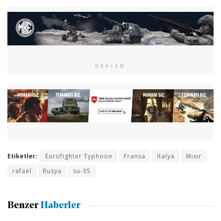
REKLAM
Etiketler:
Eurofighter Typhoon
Fransa
İtalya
Mısır
rafael
Rusya
su-35
Benzer
Haberler