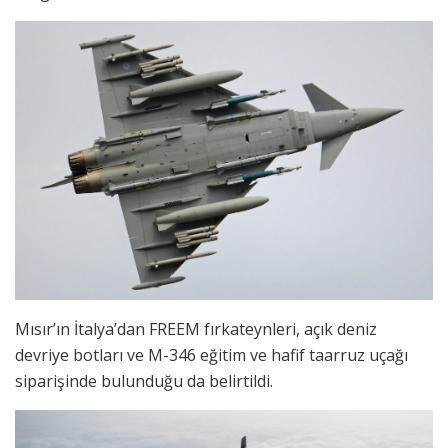
Mısır’ın İtalya’dan FREEM fırkateynleri, açık deniz
devriye botları ve M-346 eğitim ve hafif taarruz uçağı
siparişinde bulunduğu da belirtildi.