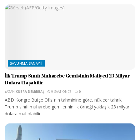
SAVUNMA SANAYII
İlk Trump Sınıfı Muharebe Gemisinin Maliyeti 23 Milyar
Dolara Ulaşabilir
YAZAN
KÜBRA DEMIRBAŞ
9 SAAT ÖNCE
0
ABD Kongre Bütçe Ofisi’nin tahminine göre, nükleer tahrikli
Trump sınıfı muharebe gemilerinin ilk örneği yaklaşık 23 milyar
dolara mal olabilir....