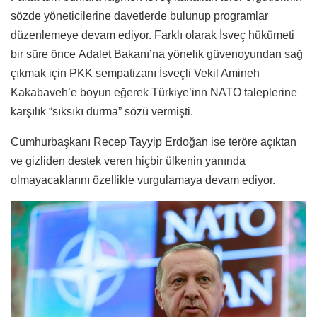
sözde yöneticilerine davetlerde bulunup programlar
düzenlemeye devam ediyor. Farklı olarak İsveç hükümeti
bir süre önce Adalet Bakanı’na yönelik güvenoyundan sağ
çıkmak için PKK sempatizanı İsveçli Vekil Amineh
Kakabaveh’e boyun eğerek Türkiye’inn NATO taleplerine
karşılık “sıksıkı durma” sözü vermişti.
Cumhurbaşkanı Recep Tayyip Erdoğan ise teröre açıktan
ve gizliden destek veren hiçbir ülkenin yanında
olmayacaklarını özellikle vurgulamaya devam ediyor.