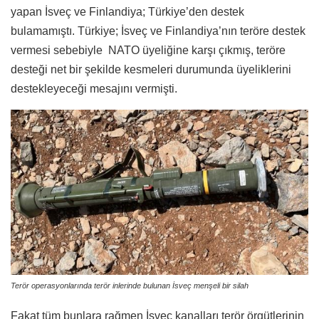
yapan İsveç ve Finlandiya; Türkiye’den destek
bulamamıştı. Türkiye; İsveç ve Finlandiya’nın teröre destek
vermesi sebebiyle NATO üyeliğine karşı çıkmış, teröre
desteği net bir şekilde kesmeleri durumunda üyeliklerini
destekleyeceği mesajını vermişti.
Terör operasyonlarında terör inlerinde bulunan İsveç menşeli bir silah
Fakat tüm bunlara rağmen İsveç kanalları terör örgütlerinin