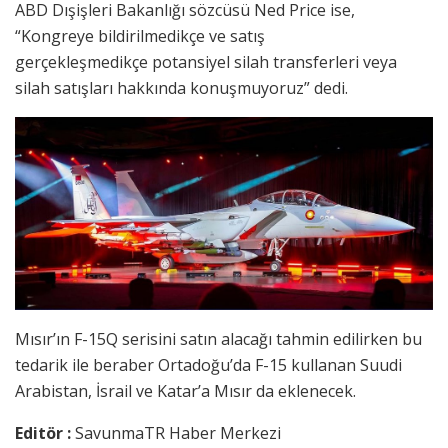
ABD Dışişleri Bakanlığı sözcüsü Ned Price ise,
“Kongreye bildirilmedikçe ve satış
gerçekleşmedikçe potansiyel silah transferleri veya
silah satışları hakkında konuşmuyoruz” dedi.
Mısır’ın F-15Q serisini satın alacağı tahmin edilirken bu
tedarik ile beraber Ortadoğu’da F-15 kullanan Suudi
Arabistan, İsrail ve Katar’a Mısır da eklenecek.
Editör :
SavunmaTR Haber Merkezi