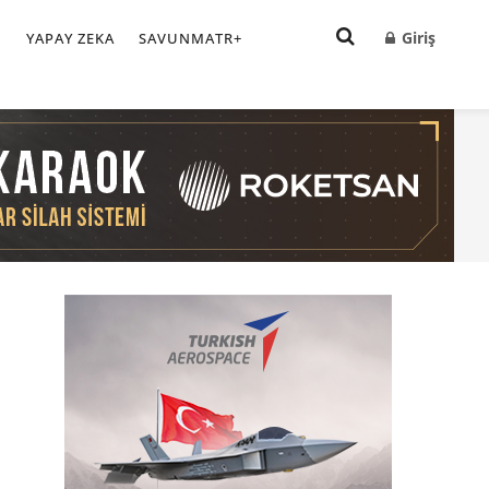
Giriş
I
YAPAY ZEKA
SAVUNMATR+