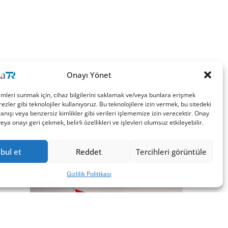
Onayı Yönet
imleri sunmak için, cihaz bilgilerini saklamak ve/veya bunlara erişmek
ezler gibi teknolojiler kullanıyoruz. Bu teknolojilere izin vermek, bu sitedeki
nışı veya benzersiz kimlikler gibi verileri işlememize izin verecektir. Onay
a onayı geri çekmek, belirli özellikleri ve işlevleri olumsuz etkileyebilir.
bul et
Reddet
Tercihleri görüntüle
Gizlilik Politikası