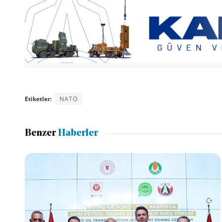
Etiketler:
NATO
Benzer
Haberler