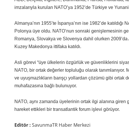
imzalarıyla kurulan NATO’ya 1952’de Türkiye ve Yunanist
Almanya’nın 1955’te İspanya’nın ise 1982’de katıldığı
Polonya üye oldu. NATO’nun sonraki genişlemesinin gerç
Romanya, Slovakya ve Slovenya dahil olurken 2009’da A
Kuzey Makedonya ittifaka katıldı.
Asli görevi “üye ülkelerin özgürlük ve güvenliklerini siy
NATO, bir ortak değerler topluluğu olarak tanımlanıyor. 
ve uyuşmazlıkların barışçı yollardan çözümü gibi ortak d
muhafazasına bağlı bulunuyor.
NATO, aynı zamanda üyelerinin ortak ilgi alanına giren g
hareket ettikleri bir transatlantik forum işlevi görüyor.
Editör :
SavunmaTR Haber Merkezi