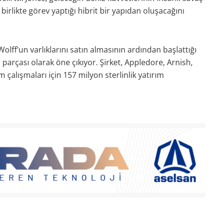
 birlikte görev yaptığı hibrit bir yapıdan oluşacağını
lff’un varlıklarını satın almasının ardından başlattığı
rçası olarak öne çıkıyor. Şirket, Appledore, Arnish,
çalışmaları için 157 milyon sterlinlik yatırım