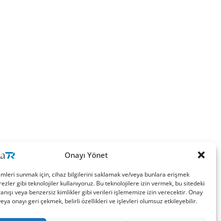
Onayı Yönet
imleri sunmak için, cihaz bilgilerini saklamak ve/veya bunlara erişmek
ezler gibi teknolojiler kullanıyoruz. Bu teknolojilere izin vermek, bu sitedeki
nışı veya benzersiz kimlikler gibi verileri işlememize izin verecektir. Onay
a onayı geri çekmek, belirli özellikleri ve işlevleri olumsuz etkileyebilir.