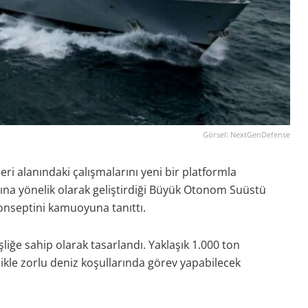
Görsel: NextGenDefense
ri alanındaki çalışmalarını yeni bir platformla
arına yönelik olarak geliştirdiği Büyük Otonom Suüstü
onseptini kamuoyuna tanıttı.
iğe sahip olarak tasarlandı. Yaklaşık 1.000 ton
ikle zorlu deniz koşullarında görev yapabilecek