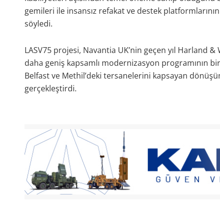
gemileri ile insansız refakat ve destek platformlarının
söyledi.
LASV75 projesi, Navantia UK’nin geçen yıl Harland & Wo
daha geniş kapsamlı modernizasyon programının bir pa
Belfast ve Methil’deki tersanelerini kapsayan dönüşüm 
gerçekleştirdi.