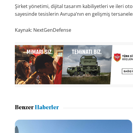
Şirket yönetimi, dijital tasarım kabiliyetleri ve ileri 
sayesinde tesislerin Avrupa’nın en gelişmiş tersaneler
Kaynak: NextGenDefense
Benzer
Haberler