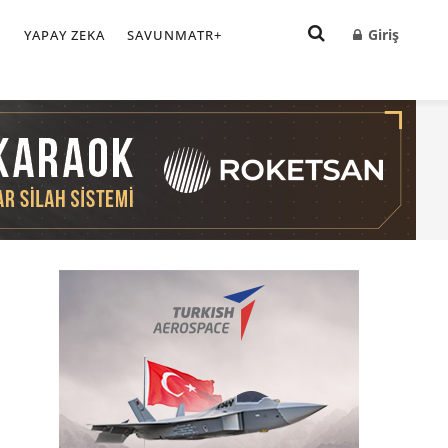
Giriş
I
YAPAY ZEKA
SAVUNMATR+