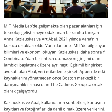
MIT Media Lab’de gelişmekte olan pazar alanları için
teknoloji geliştirmeye odaklanan bir sınıfta tanışan
Anna Kazlauskas ve Art Abal, 2021 yılında Vana’nın
kurucu ortakları oldu. Vana’dan önce MIT’de bilgisayar
bilimleri ve ekonomi okuyan Kazlauskas, daha sonra Y
Combinator’dan bir fintech otomasyon girişimi olan
Iambiq’i başlatmak üzere ayrılmıştı. Eğitimli bir şirket
avukatı olan Abal, veri etiketleme şirketi Appen’de etki
kaynaklarını yönetmeden önce Boston merkezli bir
danışmanlık firması olan The Cadmus Group’ta ortak
olarak çalışıyordu.
Kazlauskas ve Abal, kullanıcıların sohbetleri, konuşma
kayıtları ve fotoğrafları da dahil olmak üzere verilerini,