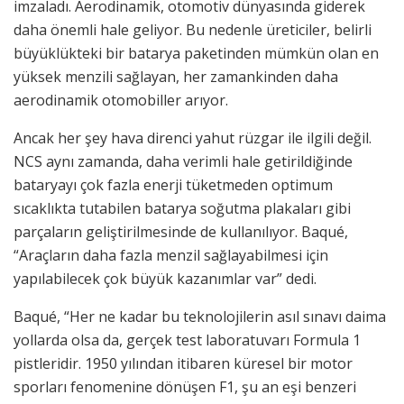
imzaladı. Aerodinamik, otomotiv dünyasında giderek
daha önemli hale geliyor. Bu nedenle üreticiler, belirli
büyüklükteki bir batarya paketinden mümkün olan en
yüksek menzili sağlayan, her zamankinden daha
aerodinamik otomobiller arıyor.
Ancak her şey hava direnci yahut rüzgar ile ilgili değil.
NCS aynı zamanda, daha verimli hale getirildiğinde
bataryayı çok fazla enerji tüketmeden optimum
sıcaklıkta tutabilen batarya soğutma plakaları gibi
parçaların geliştirilmesinde de kullanılıyor. Baqué,
“Araçların daha fazla menzil sağlayabilmesi için
yapılabilecek çok büyük kazanımlar var” dedi.
Baqué, “Her ne kadar bu teknolojilerin asıl sınavı daima
yollarda olsa da, gerçek test laboratuvarı Formula 1
pistleridir. 1950 yılından itibaren küresel bir motor
sporları fenomenine dönüşen F1, şu an eşi benzeri