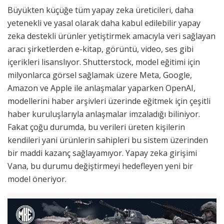
Büyükten küçüğe tüm yapay zeka üreticileri, daha
yetenekli ve yasal olarak daha kabul edilebilir yapay
zeka destekli ürünler yetiştirmek amacıyla veri sağlayan
aracı şirketlerden e-kitap, görüntü, video, ses gibi
içerikleri lisanslıyor. Shutterstock, model eğitimi için
milyonlarca görsel sağlamak üzere Meta, Google,
Amazon ve Apple ile anlaşmalar yaparken OpenAI,
modellerini haber arşivleri üzerinde eğitmek için çeşitli
haber kuruluşlarıyla anlaşmalar imzaladığı biliniyor.
Fakat çoğu durumda, bu verileri üreten kişilerin
kendileri yani ürünlerin sahipleri bu sistem üzerinden
bir maddi kazanç sağlayamıyor. Yapay zeka girişimi
Vana, bu durumu değiştirmeyi hedefleyen yeni bir
model öneriyor.