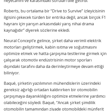
heyecanını ve kafasındaki soruları dile getirdi.
Roberts, bu ortalama bir “Drive to Survive” izleyicisinin
ilgisini çekecek türden bir entrika değil, ancak birçok F1
hayranı için yarışın arkasındaki yarış nihai drama
kaynağıdır” diyerek sözlerine ekledi.
Neural Concept’e gelince, şirket daha verimli elektrik
motorları geliştirmek, kabin ısıtma ve soğutmasını
optimize etmek ve hatta çarpışma testlerine girmek için
çalışarak otomotiv endüstrisinin motor sporları
dışındaki tarafını daha da derinleştirmeye devam ettiği
biliniyor.
Baqué, şirketin yazılımının mühendislerin üzerindeki
gereksiz ağırlığı ortadan kaldırırken bir otomobilin
çarpışmaya dayanıklılığını optimize etmelerine yardımcı
olabileceğini söyledi. Baqué, “Ancak şirket şimdilik
otomobilin tamamından ziyade otomobildeki münferit