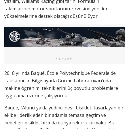
yazılım, Williams Racing gibi tarihi Formula 1
takımlarının motor sporlarının zirvesine yeniden
yükselmelerine destek olacağı düşünülüyor.
REKLAM
2018 yılında Baqué, École Polytechnique Fédérale de
Lausanne’ın Bilgisayarla Görme Laboratuvarı’nda
makine öğrenimi tekniklerini üç boyutlu problemlere
uygulama üzerine çalışıyordu.
Baqué, “Altıncı ya da yedinci nesil bisikleti tasarlayan bir
ekibe liderlik eden bir adamla temasa geçtim ve
hedefleri bisiklet hızında dünya rekoru kırmaktı. Bu