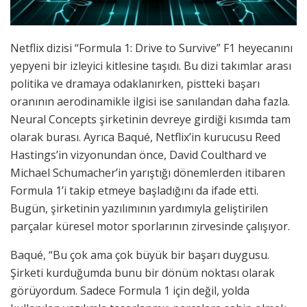
Netflix dizisi “Formula 1: Drive to Survive” F1 heyecanını
yepyeni bir izleyici kitlesine taşıdı. Bu dizi takımlar arası
politika ve dramaya odaklanırken, pistteki başarı
oranının aerodinamikle ilgisi ise sanılandan daha fazla.
Neural Concepts şirketinin devreye girdiği kısımda tam
olarak burası. Ayrıca Baqué, Netflix’in kurucusu Reed
Hastings’in vizyonundan önce, David Coulthard ve
Michael Schumacher’in yarıştığı dönemlerden itibaren
Formula 1’i takip etmeye başladığını da ifade etti.
Bugün, şirketinin yazılımının yardımıyla geliştirilen
parçalar küresel motor sporlarının zirvesinde çalışıyor.
Baqué, “Bu çok ama çok büyük bir başarı duygusu.
Şirketi kurduğumda bunu bir dönüm noktası olarak
görüyordum. Sadece Formula 1 için değil, yolda