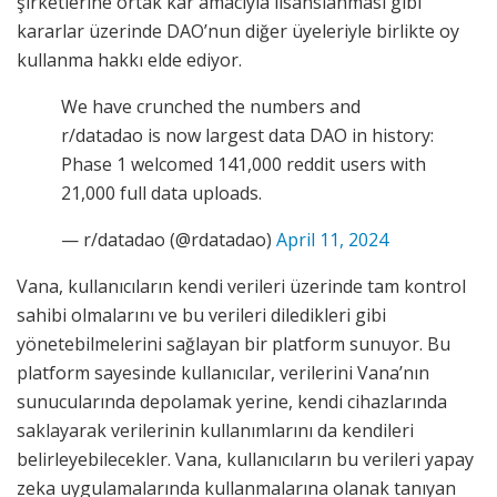
şirketlerine ortak kâr amacıyla lisanslanması gibi
kararlar üzerinde DAO’nun diğer üyeleriyle birlikte oy
kullanma hakkı elde ediyor.
We have crunched the numbers and
r/datadao is now largest data DAO in history:
Phase 1 welcomed 141,000 reddit users with
21,000 full data uploads.
— r/datadao (@rdatadao)
April 11, 2024
Vana, kullanıcıların kendi verileri üzerinde tam kontrol
sahibi olmalarını ve bu verileri diledikleri gibi
yönetebilmelerini sağlayan bir platform sunuyor. Bu
platform sayesinde kullanıcılar, verilerini Vana’nın
sunucularında depolamak yerine, kendi cihazlarında
saklayarak verilerinin kullanımlarını da kendileri
belirleyebilecekler. Vana, kullanıcıların bu verileri yapay
zeka uygulamalarında kullanmalarına olanak tanıyan