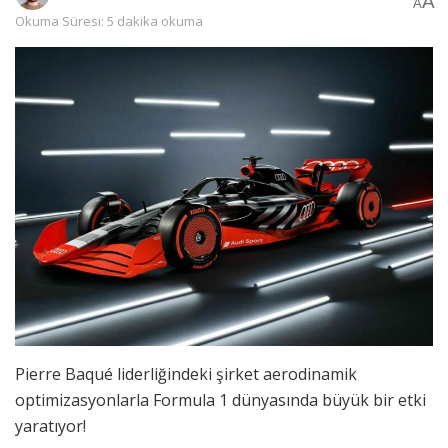
A
A
Okuma Süresi: 5 dakika okuma
Pierre Baqué liderliğindeki şirket aerodinamik
optimizasyonlarla Formula 1 dünyasında büyük bir etki
yaratıyor!