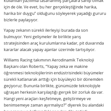
kullanılan yazılımla tasarlanmış parçalara sahip olmak
için de öle. Ve evet, bu her gerçekleştiğinde harika,
harika bir duygu” olduğunu söyleyerek yaşadığı gururu
bizlerle paylaşıyor.
Yapay zekanın sürekli ilerleyişi burada da son
bulmuyor. Yeni gelişmeler ile birlikte yarış
stratejisinden araç kurulumlarına kadar, pit duvarında
kararlar alacak yapay ajanlar üzerinde tartışılıyor.
Williams Racing takımının Aerodinamik Teknoloji
Başkanı olan Roberts, “Yapay zeka ve makine
öğrenmesi teknolojilerinin endüstrisindeki büyümeler
sürekli katlanarak arttığı için büyüleyici bir dönemden
geçiyoruz. Bununla birlikte, günümüzde teknolojiyle
uğraşan herkesin karşılaştığı gerçek bir zorluk da var.
Hangi yeni araçları keşfetmeye, geliştirmeye ve
benimsemeye zaman ayırmalıyız?” diyerek bu alandaki