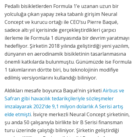
Pedallı bisikletlerden Formula 1’e uzanan uzun bir
yolculuğa çıkan yapay zeka tabanlı girişim Neural
Concept ve kurucu ortağı ile CEO’su Pierre Baqué,
sadece altı yıl içerisinde gerçekleştirdikleri çarpıcı
ilerleme ile Formula 1 dünyasında bir devrim yaratmayı
hedefliyor. Şirketin 2018 yılında geliştirdiği yeni yazılım,
dünyanın en aerodinamik bisikletinin tasarlanmasına
önemli katkılarda bulunmuştu. Günümüzde ise Formula
1 takımlarının dörtte biri, bu teknolojinin modifiye
edilmiş versiyonlarını kullandığı biliniyor.
Aldıkları mesafe boyunca Baqué’nin şirketi
Airbus ve
Safran gibi havacılık tedarikçileriyle sözleşmeler
imzalayarak 2022’de 9,1 milyon dolarlık A Serisi artış
elde etmişti
. İsviçre merkezli Neural Concept şirketinin,
şu anda 50 çalışanıyla birlikte bir B Serisi finansman
turu üzerinde çalıştığı biliniyor. Şirketin geliştirdiği