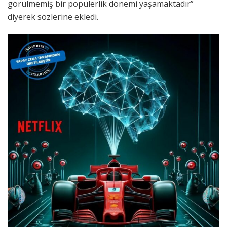
görülmemiş bir popülerlik dönemi yaşamaktadır”
diyerek sözlerine ekledi.