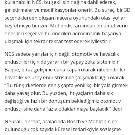
kullanabilir. NCS, bu şekli sinir ağına dahil ederek,
geliştirmeler ve modifikasyonlar önerir. Bu süreç, bir 3D
seçeneklerden oluşan macera oyunundaki olası yolları
keşfetmeye benzer. Mühendis, ardından en umut verici
önerileri seçer ve bu önerileri aerodinamik başarıya
ulaşmak için tekrar tekrar test ederek iyileştirir.
NCS sadece yarışlar için değil, otomotiv ve havacılık
endüstrileri için de yararlı bir yapay zeka sistemidir.
Baqué, biraz gelişime daha kapalı olarak nitelendirilen
havacılık ve uzay endüstrisinde çalışmakla ilgili olarak
“Bu tür şirketlerde geniş çapta yenilikçi bir yola girmek
daha yavaş olur. Bu yüzden, ihtiyaçların daha sık
değiştiği ve hızlı bir dönüşüm beklediğimiz otomotiv
endüstrisine daha fazla odaklanmaya başladık.” dedi.
Neural Concept, aralarında Bosch ve Mahle’nin de
bulunduğu çok sayıda küresel tedarikçiyle sözleşme