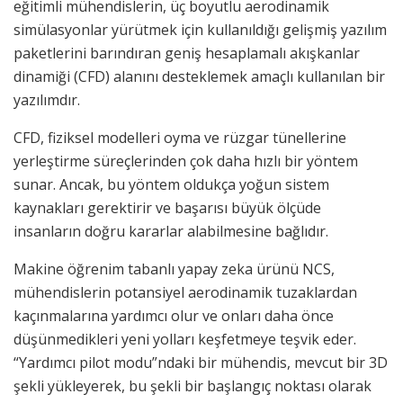
eğitimli mühendislerin, üç boyutlu aerodinamik
simülasyonlar yürütmek için kullanıldığı gelişmiş yazılım
paketlerini barındıran geniş hesaplamalı akışkanlar
dinamiği (CFD) alanını desteklemek amaçlı kullanılan bir
yazılımdır.
CFD, fiziksel modelleri oyma ve rüzgar tünellerine
yerleştirme süreçlerinden çok daha hızlı bir yöntem
sunar. Ancak, bu yöntem oldukça yoğun sistem
kaynakları gerektirir ve başarısı büyük ölçüde
insanların doğru kararlar alabilmesine bağlıdır.
Makine öğrenim tabanlı yapay zeka ürünü NCS,
mühendislerin potansiyel aerodinamik tuzaklardan
kaçınmalarına yardımcı olur ve onları daha önce
düşünmedikleri yeni yolları keşfetmeye teşvik eder.
“Yardımcı pilot modu”ndaki bir mühendis, mevcut bir 3D
şekli yükleyerek, bu şekli bir başlangıç noktası olarak