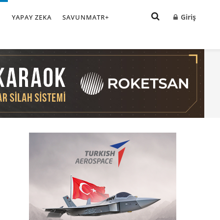
Giriş
I
YAPAY ZEKA
SAVUNMATR+