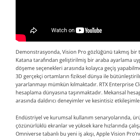
Demonstrasyonda, Vision Pro gözlüğünü takmış bir 
Katana tarafından geliştirilmiş bir araba ayarlama uy
döşeme seçenekleri arasında kolayca geçiş yapabilmek
3D gerçekçi ortamların fiziksel dünya ile bütünleşt
yararlanmayı mümkün kılmaktadır. RTX Enterprise Cl
hesaplama dünyasına taşınmaktadır. Mekansal hesapla
arasında daldırıcı deneyimler ve kesintisiz etkileşimle
Endüstriyel ve kurumsal kullanım senaryolarında, ürü
çözünürlüklü ekranlar ve yüksek kare hızlarında çalış
Omniverse tabanlı bu yeni iş akışı, Apple Vision Pro’