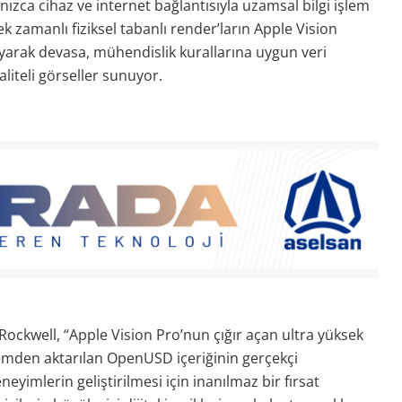
nızca cihaz ve internet bağlantısıyla uzamsal bilgi işlem
 zamanlı fiziksel tabanlı render’ların Apple Vision
ıyarak devasa, mühendislik kurallarına uygun veri
iteli görseller sunuyor.
ockwell, “Apple Vision Pro’nun çığır açan ultra yüksek
şlemden aktarılan OpenUSD içeriğinin gerçekçi
neyimlerin geliştirilmesi için inanılmaz bir fırsat