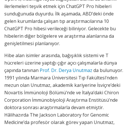
ilerlemeleri teşvik etmek için ChatGPT Pro hibeleri
sunduğunuda duyurdu. İlk aşamada, ABD’deki önde
gelen kurumlarda çalışan tıp araştırmacılarına 10
ChatGPT Pro hibesi verileceği biliniyor. Gelecekte bu
hibelerin diğer bölgelere ve araştırma alanlarına da
genişletilmesi planlanıyor.
Hibe alan isimler arasında, bağışıklık sistemi ve T
hücreleri üzerine yaptığı çığır açıcı çalışmalarla dünya
çapında tanınan
Prof. Dr. Derya Unutmaz
da bulunuyor.
1991 yılında Marmara Üniversitesi Tıp Fakültesi’nden
mezun olan Unutmaz, akademik kariyerine İsviçre’deki
Novartis İmmünoloji Bölümü’nde ve İtalya’daki Chiron
Corporation İmmünobiyoloji Araştırma Enstitüsü’nde
doktora sonrası araştırmalarla devam etmiştir.
Hâlihazırda The Jackson Laboratory for Genomic
Medicine’da profesör olarak görev yapan Unutmaz,