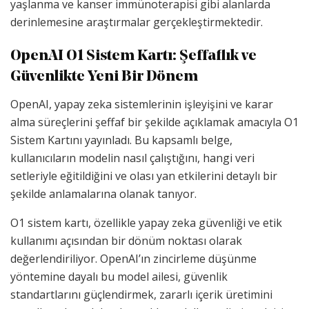
yaşlanma ve kanser immünoterapisi gibi alanlarda
derinlemesine araştırmalar gerçekleştirmektedir.
OpenAI O1 Sistem Kartı: Şeffaflık ve
Güvenlikte Yeni Bir Dönem
OpenAI, yapay zeka sistemlerinin işleyişini ve karar
alma süreçlerini şeffaf bir şekilde açıklamak amacıyla O1
Sistem Kartını yayınladı. Bu kapsamlı belge,
kullanıcıların modelin nasıl çalıştığını, hangi veri
setleriyle eğitildiğini ve olası yan etkilerini detaylı bir
şekilde anlamalarına olanak tanıyor.
O1 sistem kartı, özellikle yapay zeka güvenliği ve etik
kullanımı açısından bir dönüm noktası olarak
değerlendiriliyor. OpenAI’ın zincirleme düşünme
yöntemine dayalı bu model ailesi, güvenlik
standartlarını güçlendirmek, zararlı içerik üretimini