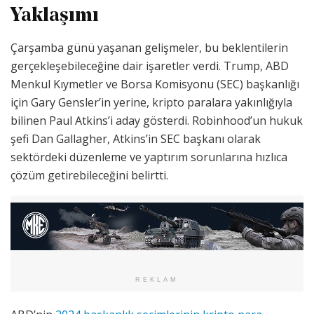
Yaklaşımı
Çarşamba günü yaşanan gelişmeler, bu beklentilerin
gerçekleşebileceğine dair işaretler verdi. Trump, ABD
Menkul Kıymetler ve Borsa Komisyonu (SEC) başkanlığı
için Gary Gensler’in yerine, kripto paralara yakınlığıyla
bilinen Paul Atkins’i aday gösterdi. Robinhood’un hukuk
şefi Dan Gallagher, Atkins’in SEC başkanı olarak
sektördeki düzenleme ve yaptırım sorunlarına hızlıca
çözüm getirebileceğini belirtti.
REKLAM