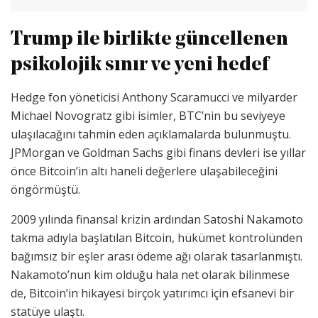
Trump ile birlikte güncellenen
psikolojik sınır ve yeni hedef
Hedge fon yöneticisi Anthony Scaramucci ve milyarder
Michael Novogratz gibi isimler, BTC’nin bu seviyeye
ulaşılacağını tahmin eden açıklamalarda bulunmuştu.
JPMorgan ve Goldman Sachs gibi finans devleri ise yıllar
önce Bitcoin’in altı haneli değerlere ulaşabileceğini
öngörmüştü.
2009 yılında finansal krizin ardından Satoshi Nakamoto
takma adıyla başlatılan Bitcoin, hükümet kontrolünden
bağımsız bir eşler arası ödeme ağı olarak tasarlanmıştı.
Nakamoto’nun kim olduğu hala net olarak bilinmese
de, Bitcoin’in hikayesi birçok yatırımcı için efsanevi bir
statüye ulaştı.