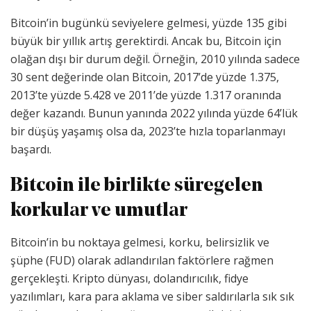
Bitcoin’in bugünkü seviyelere gelmesi, yüzde 135 gibi
büyük bir yıllık artış gerektirdi. Ancak bu, Bitcoin için
olağan dışı bir durum değil. Örneğin, 2010 yılında sadece
30 sent değerinde olan Bitcoin, 2017’de yüzde 1.375,
2013’te yüzde 5.428 ve 2011’de yüzde 1.317 oranında
değer kazandı. Bunun yanında 2022 yılında yüzde 64’lük
bir düşüş yaşamış olsa da, 2023’te hızla toparlanmayı
başardı.
Bitcoin ile birlikte süregelen
korkular ve umutlar
Bitcoin’in bu noktaya gelmesi, korku, belirsizlik ve
şüphe (FUD) olarak adlandırılan faktörlere rağmen
gerçekleşti. Kripto dünyası, dolandırıcılık, fidye
yazılımları, kara para aklama ve siber saldırılarla sık sık