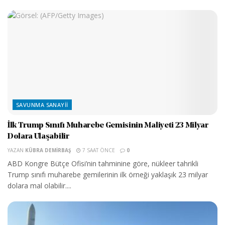
SAVUNMA SANAYII
İlk Trump Sınıfı Muharebe Gemisinin Maliyeti 23 Milyar
Dolara Ulaşabilir
YAZAN
KÜBRA DEMIRBAŞ
7 SAAT ÖNCE
0
ABD Kongre Bütçe Ofisi’nin tahminine göre, nükleer tahrikli
Trump sınıfı muharebe gemilerinin ilk örneği yaklaşık 23 milyar
dolara mal olabilir....