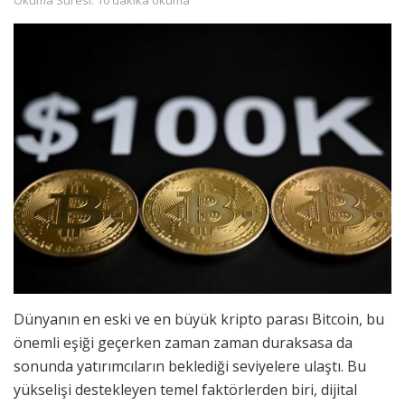
Okuma Süresi: 10 dakika okuma
Dünyanın en eski ve en büyük kripto parası Bitcoin, bu
önemli eşiği geçerken zaman zaman duraksasa da
sonunda yatırımcıların beklediği seviyelere ulaştı. Bu
yükselişi destekleyen temel faktörlerden biri, dijital