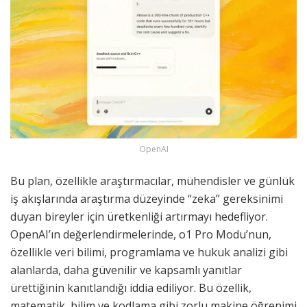
OpenAI
Bu plan, özellikle araştırmacılar, mühendisler ve günlük
iş akışlarında araştırma düzeyinde “zeka” gereksinimi
duyan bireyler için üretkenliği artırmayı hedefliyor.
OpenAI’ın değerlendirmelerinde, o1 Pro Modu’nun,
özellikle veri bilimi, programlama ve hukuk analizi gibi
alanlarda, daha güvenilir ve kapsamlı yanıtlar
ürettiğinin kanıtlandığı iddia ediliyor. Bu özellik,
matematik, bilim ve kodlama gibi zorlu makine öğrenimi