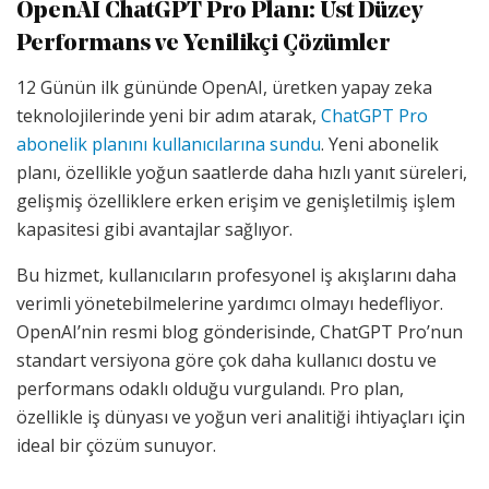
OpenAI ChatGPT Pro Planı: Üst Düzey
Performans ve Yenilikçi Çözümler
12 Günün ilk gününde OpenAI, üretken yapay zeka
teknolojilerinde yeni bir adım atarak,
ChatGPT Pro
abonelik planını kullanıcılarına sundu
. Yeni abonelik
planı, özellikle yoğun saatlerde daha hızlı yanıt süreleri,
gelişmiş özelliklere erken erişim ve genişletilmiş işlem
kapasitesi gibi avantajlar sağlıyor.
Bu hizmet, kullanıcıların profesyonel iş akışlarını daha
verimli yönetebilmelerine yardımcı olmayı hedefliyor.
OpenAI’nin resmi blog gönderisinde, ChatGPT Pro’nun
standart versiyona göre çok daha kullanıcı dostu ve
performans odaklı olduğu vurgulandı. Pro plan,
özellikle iş dünyası ve yoğun veri analitiği ihtiyaçları için
ideal bir çözüm sunuyor.