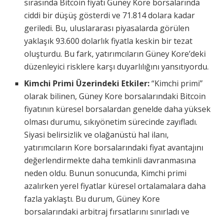
sırasında Bitcoin fiyatı Güney Kore borsalarında
ciddi bir düşüş gösterdi ve 71.814 dolara kadar
geriledi. Bu, uluslararası piyasalarda görülen
yaklaşık 93.600 dolarlık fiyatla keskin bir tezat
oluşturdu. Bu fark, yatırımcıların Güney Kore’deki
düzenleyici risklere karşı duyarlılığını yansıtıyordu.
Kimchi Primi Üzerindeki Etkiler:
“Kimchi primi”
olarak bilinen, Güney Kore borsalarındaki Bitcoin
fiyatının küresel borsalardan genelde daha yüksek
olması durumu, sıkıyönetim sürecinde zayıfladı.
Siyasi belirsizlik ve olağanüstü hal ilanı,
yatırımcıların Kore borsalarındaki fiyat avantajını
değerlendirmekte daha temkinli davranmasına
neden oldu. Bunun sonucunda, Kimchi primi
azalırken yerel fiyatlar küresel ortalamalara daha
fazla yaklaştı. Bu durum, Güney Kore
borsalarındaki arbitraj fırsatlarını sınırladı ve