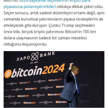
ABD’nin
2024 başkanlık seçimlerinin kripto para
piyasasına potansiyel etkileri
oldukça dikkat çekici oldu.
Seçim sonucu, artık sadece düzenleyici ortamı değil, aynı
zamanda kurumsal yatırımcıların piyasa stratejilerini de
etkileyecek gibi duruyor. Çünkü Trump seçilmeden
önce bile, birçok kripto yatırımcısı Bitcoin’in 100 bin
dolara ulaşmasının sadece bir zaman meselesi
olduğunu düşünüyordu.