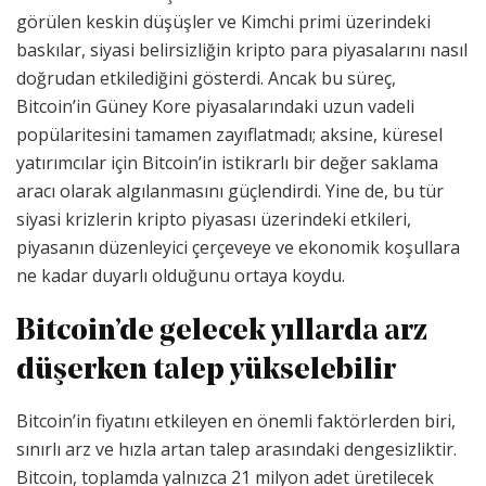
görülen keskin düşüşler ve Kimchi primi üzerindeki
baskılar, siyasi belirsizliğin kripto para piyasalarını nasıl
doğrudan etkilediğini gösterdi. Ancak bu süreç,
Bitcoin’in Güney Kore piyasalarındaki uzun vadeli
popülaritesini tamamen zayıflatmadı; aksine, küresel
yatırımcılar için Bitcoin’in istikrarlı bir değer saklama
aracı olarak algılanmasını güçlendirdi. Yine de, bu tür
siyasi krizlerin kripto piyasası üzerindeki etkileri,
piyasanın düzenleyici çerçeveye ve ekonomik koşullara
ne kadar duyarlı olduğunu ortaya koydu.
Bitcoin’de gelecek yıllarda arz
düşerken talep yükselebilir
Bitcoin’in fiyatını etkileyen en önemli faktörlerden biri,
sınırlı arz ve hızla artan talep arasındaki dengesizliktir.
Bitcoin, toplamda yalnızca 21 milyon adet üretilecek