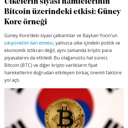
Ülkelerin siyasi hamlelerinin
Bitcoin üzerindeki etkisi: Güney
Kore örneği
Güney Kore’deki siyasi çalkantılar ve Başkan Yoon’un
sıkıyönetim ilan etmesi
, yalnızca ülke içindeki politik ve
ekonomik istikrarı değil, aynı zamanda kripto para
piyasalarını da etkiledi. Bu olağanüstü hal süreci,
Bitcoin (BTC) ve diğer kripto varlıkların fiyat
hareketlerini doğrudan etkileyen birkaç önemli faktöre
yol açtı.