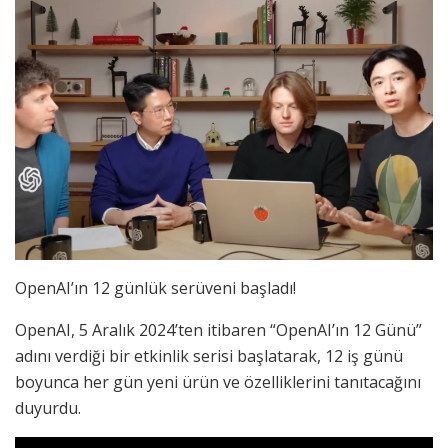
OpenAI’ın 12 günlük serüveni başladı!
OpenAI, 5 Aralık 2024’ten itibaren “OpenAI’ın 12 Günü”
adını verdiği bir etkinlik serisi başlatarak, 12 iş günü
boyunca her gün yeni ürün ve özelliklerini tanıtacağını
duyurdu.