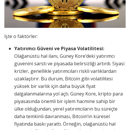
İşte o faktörler:
Yatırımcı Güveni ve Piyasa Volatilitesi:
Olağanüstü hal ilanı, Güney Kore’deki yatırımcı
güvenini sarstı ve piyasada belirsizliği artırdı. Siyasi
krizler, genellikle yatırımcıları riskli varlıklardan
uzaklaştırır. Bu durum, Bitcoin gibi volatilitesi
yüksek bir varlık için daha büyük fiyat
dalgalanmalarına yol açtı. Güney Kore, kripto para
piyasasında önemli bir işlem hacmine sahip bir
ülke olduğundan, yerel yatırımcıların bu süreçte
daha temkinli davranması, Bitcoin’in küresel
fiyatında baskı yarattı. Örneğin, olağanüstü hal