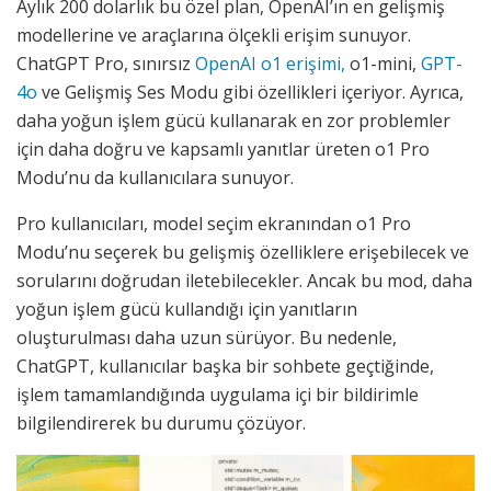
Aylık 200 dolarlık bu özel plan, OpenAI’ın en gelişmiş
modellerine ve araçlarına ölçekli erişim sunuyor.
ChatGPT Pro, sınırsız
OpenAI o1 erişimi,
o1-mini,
GPT-
4o
ve Gelişmiş Ses Modu gibi özellikleri içeriyor. Ayrıca,
daha yoğun işlem gücü kullanarak en zor problemler
için daha doğru ve kapsamlı yanıtlar üreten o1 Pro
Modu’nu da kullanıcılara sunuyor.
Pro kullanıcıları, model seçim ekranından o1 Pro
Modu’nu seçerek bu gelişmiş özelliklere erişebilecek ve
sorularını doğrudan iletebilecekler. Ancak bu mod, daha
yoğun işlem gücü kullandığı için yanıtların
oluşturulması daha uzun sürüyor. Bu nedenle,
ChatGPT, kullanıcılar başka bir sohbete geçtiğinde,
işlem tamamlandığında uygulama içi bir bildirimle
bilgilendirerek bu durumu çözüyor.