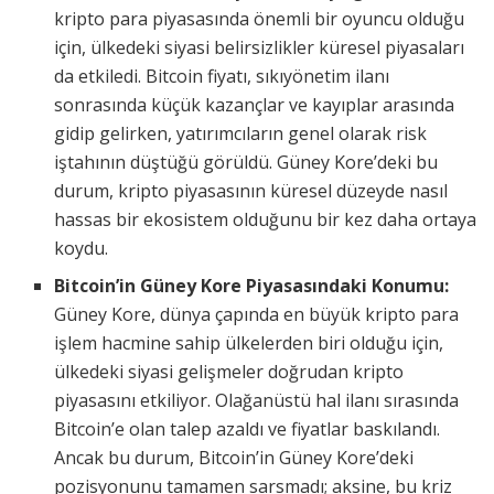
kripto para piyasasında önemli bir oyuncu olduğu
için, ülkedeki siyasi belirsizlikler küresel piyasaları
da etkiledi. Bitcoin fiyatı, sıkıyönetim ilanı
sonrasında küçük kazançlar ve kayıplar arasında
gidip gelirken, yatırımcıların genel olarak risk
iştahının düştüğü görüldü. Güney Kore’deki bu
durum, kripto piyasasının küresel düzeyde nasıl
hassas bir ekosistem olduğunu bir kez daha ortaya
koydu.
Bitcoin’in Güney Kore Piyasasındaki Konumu:
Güney Kore, dünya çapında en büyük kripto para
işlem hacmine sahip ülkelerden biri olduğu için,
ülkedeki siyasi gelişmeler doğrudan kripto
piyasasını etkiliyor. Olağanüstü hal ilanı sırasında
Bitcoin’e olan talep azaldı ve fiyatlar baskılandı.
Ancak bu durum, Bitcoin’in Güney Kore’deki
pozisyonunu tamamen sarsmadı; aksine, bu kriz