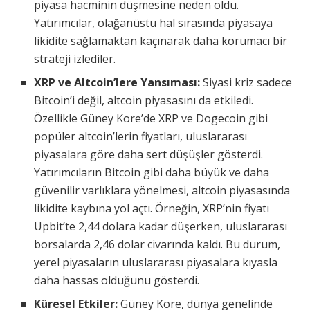
piyasa hacminin düşmesine neden oldu.
Yatırımcılar, olağanüstü hal sırasında piyasaya
likidite sağlamaktan kaçınarak daha korumacı bir
strateji izlediler.
XRP ve Altcoin’lere Yansıması:
Siyasi kriz sadece
Bitcoin’i değil, altcoin piyasasını da etkiledi.
Özellikle Güney Kore’de XRP ve Dogecoin gibi
popüler altcoin’lerin fiyatları, uluslararası
piyasalara göre daha sert düşüşler gösterdi.
Yatırımcıların Bitcoin gibi daha büyük ve daha
güvenilir varlıklara yönelmesi, altcoin piyasasında
likidite kaybına yol açtı. Örneğin, XRP’nin fiyatı
Upbit’te 2,44 dolara kadar düşerken, uluslararası
borsalarda 2,46 dolar civarında kaldı. Bu durum,
yerel piyasaların uluslararası piyasalara kıyasla
daha hassas olduğunu gösterdi.
Küresel Etkiler:
Güney Kore, dünya genelinde