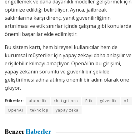
engellemek ve daha dayanıklı modeller geliştirmek için
optimize edildiği belirtiliyor. Ayrıca, jailbreak
saldırılarına karşı direnç, yanıt güvenilirliğinin
artırılması ve etik sınırlar içinde çalışma gibi konularda
önemli başarılar elde edilmiştir.
Bu sistem kartı, hem bireysel kullanıcılar hem de
kurumsal müşteriler için yapay zekayı daha anlaşılır ve
erişilebilir kılmayı amaçlıyor. OpenAI’ın bu girişimi,
yapay zekanın sorumlu ve güvenli bir şekilde
geliştirilmesi adına atılmış önemli bir adım olarak öne
çıkıyor.
Etiketler:
abonelik
chatgpt pro
Etik
güvenlik
o1
OpenAI
teknoloji
yapay zeka
Benzer
Haberler