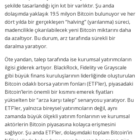
şekilde tasarlandığı için kıt bir varlıktır. Şu anda
dolaşımda yaklaşık 19.5 milyon Bitcoin bulunuyor ve her
dört yılda bir gerçekleşen “halving” (yarılanma) süreci,
madencilikle çıkarılabilecek yeni Bitcoin miktarını daha
da azaltıyor. Bu durum, arz tarafında sürekli bir
daralma yaratıyor.
Öte yandan, talep tarafında ise kurumsal yatırımcıların
ilgisi giderek artıyor. BlackRock, Fidelity ve Grayscale
gibi büyük finans kuruluşlarının liderliğinde oluşturulan
Bitcoin odaklı borsa yatırım fonları (ETF’ler), piyasadaki
Bitcoin’lerin önemli bir kısmını emerek fiyatları
yükselten bir “arza karşı talep” senaryosu yaratıyor. Bu
ETF’ler, yalnızca bireysel yatırımcıların değil, aynı
zamanda büyük ölçekli yatırım fonlarının ve kurumsal
aktörlerin Bitcoin piyasasına kolayca erişmesini
sağlıyor. Şu anda ETF’ler, dolaşımdaki toplam Bitcoin’in