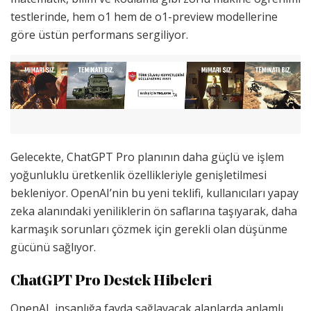
testlerinde, hem o1 hem de o1-preview modellerine
göre üstün performans sergiliyor.
Gelecekte, ChatGPT Pro planının daha güçlü ve işlem
yoğunluklu üretkenlik özellikleriyle genişletilmesi
bekleniyor. OpenAI’nin bu yeni teklifi, kullanıcıları yapay
zeka alanındaki yeniliklerin ön saflarına taşıyarak, daha
karmaşık sorunları çözmek için gerekli olan düşünme
gücünü sağlıyor.
ChatGPT Pro Destek Hibeleri
OpenAI, insanlığa fayda sağlayacak alanlarda anlamlı