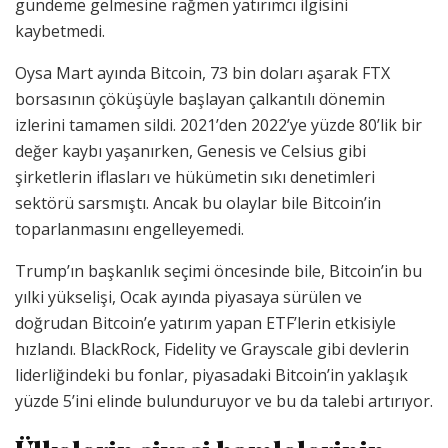
gündeme gelmesine rağmen yatırımcı ilgisini
kaybetmedi.
Oysa Mart ayında Bitcoin, 73 bin doları aşarak FTX
borsasının çöküşüyle başlayan çalkantılı dönemin
izlerini tamamen sildi. 2021’den 2022’ye yüzde 80’lik bir
değer kaybı yaşanırken, Genesis ve Celsius gibi
şirketlerin iflasları ve hükümetin sıkı denetimleri
sektörü sarsmıştı. Ancak bu olaylar bile Bitcoin’in
toparlanmasını engelleyemedi.
Trump’ın başkanlık seçimi öncesinde bile, Bitcoin’in bu
yılki yükselişi, Ocak ayında piyasaya sürülen ve
doğrudan Bitcoin’e yatırım yapan ETF’lerin etkisiyle
hızlandı. BlackRock, Fidelity ve Grayscale gibi devlerin
liderliğindeki bu fonlar, piyasadaki Bitcoin’in yaklaşık
yüzde 5’ini elinde bulunduruyor ve bu da talebi artırıyor.