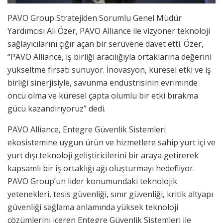
PAVO Group Stratejiden Sorumlu Genel Müdür
Yardımcısı Ali Özer, PAVO Alliance ile vizyoner teknoloji
sağlayıcılarını çığır açan bir serüvene davet etti. Özer,
“PAVO Alliance, iş birliği aracılığıyla ortaklarına değerini
yükseltme fırsatı sunuyor. İnovasyon, küresel etki ve iş
birliği sinerjisiyle, savunma endüstrisinin evriminde
öncü olma ve küresel çapta olumlu bir etki bırakma
gücü kazandırıyoruz” dedi.
PAVO Alliance, Entegre Güvenlik Sistemleri
ekosistemine uygun ürün ve hizmetlere sahip yurt içi ve
yurt dışı teknoloji geliştiricilerini bir araya getirerek
kapsamlı bir iş ortaklığı ağı oluşturmayı hedefliyor.
PAVO Group’un lider konumundaki teknolojik
yetenekleri, tesis güvenliği, sınır güvenliği, kritik altyapı
güvenliği sağlama anlamında yüksek teknoloji
çözümlerini içeren Entegre Güvenlik Sistemleri ile