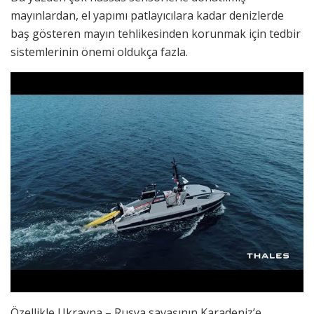
mayınlardan, el yapımı patlayıcılara kadar denizlerde
baş gösteren mayın tehlikesinden korunmak için tedbir
sistemlerinin önemi oldukça fazla.
Özellikle Ukrayna – Rusya savaşının Karadeniz’e