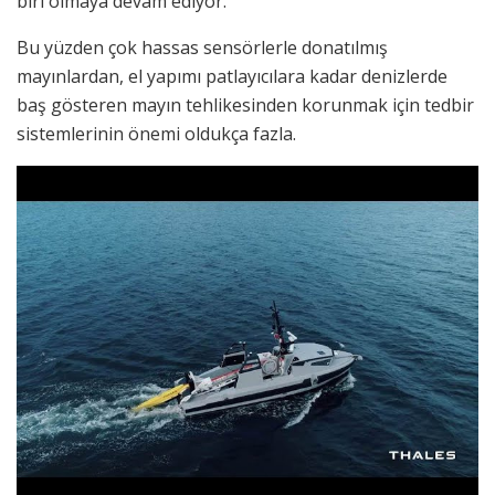
biri olmaya devam ediyor.
Bu yüzden çok hassas sensörlerle donatılmış
mayınlardan, el yapımı patlayıcılara kadar denizlerde
baş gösteren mayın tehlikesinden korunmak için tedbir
sistemlerinin önemi oldukça fazla.