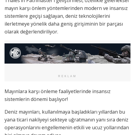
Thales’in Pathmaster’ı geliştirmesi, özellikle geleneksel
mayın karşı önlem yöntemlerinden modern ve insansız
sistemlere geçişi sağlayan, deniz teknolojilerini
ilerletmeye yönelik daha geniş girişiminin bir parçası
olarak değerlendiriliyor.
REKLAM
Mayınlara karşı önleme faaliyetlerinde insansız
sistemlerin dönemi başlıyor!
Deniz mayınları, kullanılmaya başladıkları yıllardan bu
yana ticari nakliyeyi sekteye uğratmanın yanı sıra deniz
operasyonlarını engellemenin etkili ve ucuz yollarından