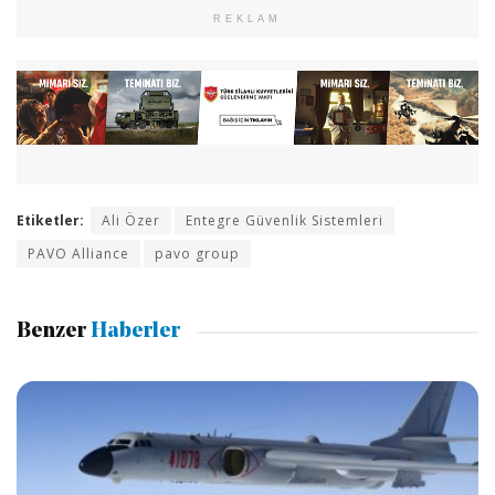
REKLAM
Etiketler:
Ali Özer
Entegre Güvenlik Sistemleri
PAVO Alliance
pavo group
Benzer
Haberler