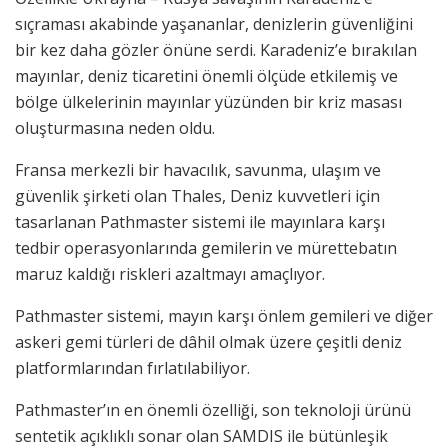
sıçraması akabinde yaşananlar, denizlerin güvenliğini
bir kez daha gözler önüne serdi. Karadeniz’e bırakılan
mayınlar, deniz ticaretini önemli ölçüde etkilemiş ve
bölge ülkelerinin mayınlar yüzünden bir kriz masası
oluşturmasına neden oldu.
Fransa merkezli bir havacılık, savunma, ulaşım ve
güvenlik şirketi olan Thales, Deniz kuvvetleri için
tasarlanan Pathmaster sistemi ile mayınlara karşı
tedbir operasyonlarında gemilerin ve mürettebatın
maruz kaldığı riskleri azaltmayı amaçlıyor.
Pathmaster sistemi, mayın karşı önlem gemileri ve diğer
askeri gemi türleri de dâhil olmak üzere çeşitli deniz
platformlarından fırlatılabiliyor.
Pathmaster’ın en önemli özelliği, son teknoloji ürünü
sentetik açıklıklı sonar olan SAMDIS ile bütünleşik