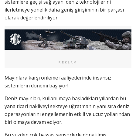
sistemlere geçişi sağlayan, deniz teknolojilerini
ilerletmeye yönelik daha geniş girişiminin bir parçası
olarak değerlendiriliyor.
REKLAM
Mayınlara karşı önleme faaliyetlerinde insansız
sistemlerin dönemi başlıyor!
Deniz mayınları, kullanılmaya başladıkları yıllardan bu
yana ticari nakliyeyi sekteye uğratmanın yanı sıra deniz
operasyonlarını engellemenin etkili ve ucuz yollarından
biri olmaya devam ediyor.
Bu yüzden çok hassas sensörlerle donatılmış