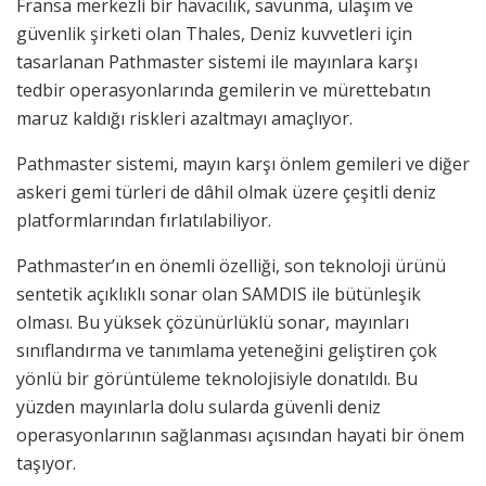
Fransa merkezli bir havacılık, savunma, ulaşım ve
güvenlik şirketi olan Thales, Deniz kuvvetleri için
tasarlanan Pathmaster sistemi ile mayınlara karşı
tedbir operasyonlarında gemilerin ve mürettebatın
maruz kaldığı riskleri azaltmayı amaçlıyor.
Pathmaster sistemi, mayın karşı önlem gemileri ve diğer
askeri gemi türleri de dâhil olmak üzere çeşitli deniz
platformlarından fırlatılabiliyor.
Pathmaster’ın en önemli özelliği, son teknoloji ürünü
sentetik açıklıklı sonar olan SAMDIS ile bütünleşik
olması. Bu yüksek çözünürlüklü sonar, mayınları
sınıflandırma ve tanımlama yeteneğini geliştiren çok
yönlü bir görüntüleme teknolojisiyle donatıldı. Bu
yüzden mayınlarla dolu sularda güvenli deniz
operasyonlarının sağlanması açısından hayati bir önem
taşıyor.