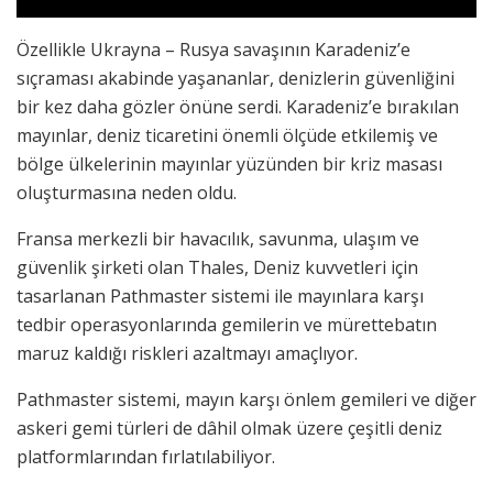
Özellikle Ukrayna – Rusya savaşının Karadeniz’e
sıçraması akabinde yaşananlar, denizlerin güvenliğini
bir kez daha gözler önüne serdi. Karadeniz’e bırakılan
mayınlar, deniz ticaretini önemli ölçüde etkilemiş ve
bölge ülkelerinin mayınlar yüzünden bir kriz masası
oluşturmasına neden oldu.
Fransa merkezli bir havacılık, savunma, ulaşım ve
güvenlik şirketi olan Thales, Deniz kuvvetleri için
tasarlanan Pathmaster sistemi ile mayınlara karşı
tedbir operasyonlarında gemilerin ve mürettebatın
maruz kaldığı riskleri azaltmayı amaçlıyor.
Pathmaster sistemi, mayın karşı önlem gemileri ve diğer
askeri gemi türleri de dâhil olmak üzere çeşitli deniz
platformlarından fırlatılabiliyor.