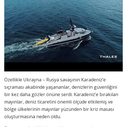
Özellikle Ukrayna – Rusya savaşının Karadeniz’e
sıçraması akabinde yaşananlar, denizlerin güvenliğini
bir kez daha gözler önüne serdi. Karadeniz’e bırakılan
mayınlar, deniz ticaretini önemli ölçüde etkilemiş ve
bölge ülkelerinin mayınlar yüzünden bir kriz masası
oluşturmasına neden oldu.