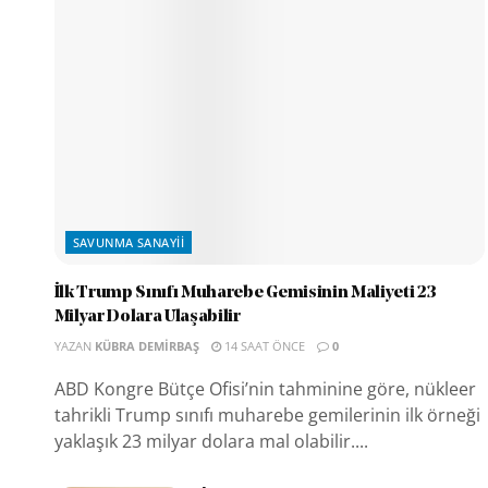
SAVUNMA SANAYII
İlk Trump Sınıfı Muharebe Gemisinin Maliyeti 23
Milyar Dolara Ulaşabilir
YAZAN
KÜBRA DEMIRBAŞ
14 SAAT ÖNCE
0
ABD Kongre Bütçe Ofisi’nin tahminine göre, nükleer
tahrikli Trump sınıfı muharebe gemilerinin ilk örneği
yaklaşık 23 milyar dolara mal olabilir....