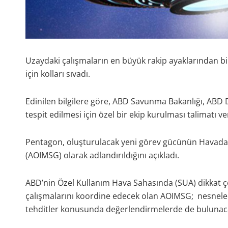
Uzaydaki çalışmaların en büyük rakip ayaklarından bi
için kolları sıvadı.
Edinilen bilgilere göre, ABD Savunma Bakanlığı, AB
tespit edilmesi için özel bir ekip kurulması talimatı ve
Pentagon, oluşturulacak yeni görev gücünün Havad
(AOIMSG) olarak adlandırıldığını açıkladı.
ABD’nin Özel Kullanım Hava Sahasında (SUA) dikkat çe
çalışmalarını koordine edecek olan AOIMSG; nesneleri
tehditler konusunda değerlendirmelerde de bulunac