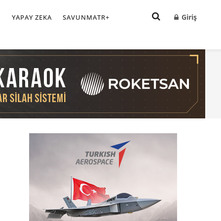
Giriş
I
YAPAY ZEKA
SAVUNMATR+