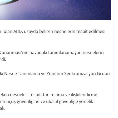
ri olan ABD, uzayda beliren nesnelerin tespit edilmesi
D Donanması’nın havadaki tanımlanamayan nesnelerin
rdi.
aki Nesne Tanımlama ve Yönetim Senkronizasyon Grubu
ken nesneleri tespit, tanımlama ve ilişkilendirme
n uçuş güvenliğine ve ulusal güvenliğe yönelik
ak.