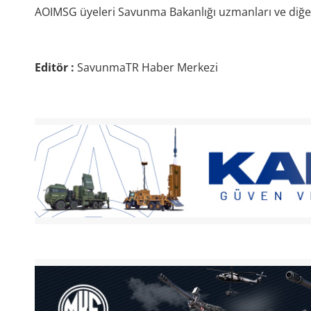
AOIMSG üyeleri Savunma Bakanlığı uzmanları ve diğ
Editör :
SavunmaTR Haber Merkezi