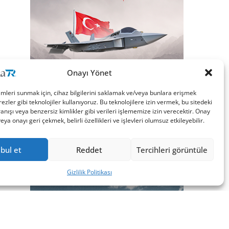
Onayı Yönet
imleri sunmak için, cihaz bilgilerini saklamak ve/veya bunlara erişmek
ezler gibi teknolojiler kullanıyoruz. Bu teknolojilere izin vermek, bu sitedeki
nışı veya benzersiz kimlikler gibi verileri işlememize izin verecektir. Onay
a onayı geri çekmek, belirli özellikleri ve işlevleri olumsuz etkileyebilir.
bul et
Reddet
Tercihleri görüntüle
Gizlilik Politikası