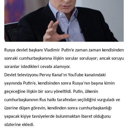
Rusya devlet başkanı Vladimir Putin’e zaman zaman kendisinden
sonraki cumhurbaşkanına ilişkin sorular soruluyor; ancak soruyu
soranlar istedikleri cevabı alamıyor.
Devlet televizyonu Pervıy Kanal’ın YouTube kanalındaki
yayınında Putin’e, kendisinden sonra Rusya’nın başına kimin
geçeceğine ilişkin bir soru yöneltildi. Putin, ülkenin
cumhurbaşkanının Rus halkı tarafından seçildiğini vurguladı ve
üzerine düşen görevin, kendinden sonra cumhurbaşkanlığı
yapacak kişiye tavsiyelerde bulunmaktan ibaret olduğunu
sözlerine ekledi.