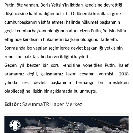
Putin, öte yandan, Boris Yeltsin’in iktidarı kendisine devrettiği
düşüncesine katılmadığını belirtti. O dönemki kurallara göre
cumhurbaşkanının istifa etmesi halinde hükümet başkanının
geçici cumhurbaşkanı olduğunun altını çizen Putin, Yeltsin istifa
ettiğinde kendisinin hükümetin başkanı olduğunu ifade etti.
Sonrasında ise yapılan seçimlerde devlet başkanlığı yetkisinin
kendisine halk tarafından verildiğini kaydetti.
Geçen yıl benzer bir soru kendisine yöneltilen Putin, halef
aramamız değil, çalışmamız lazım cevabını vermişti. 2018
yılında ise, devlet başkanının herhangi bir meslekten
olabileceğine ilişkin bir açıklamada bulunmuştu.
Editör :
SavunmaTR Haber Merkezi