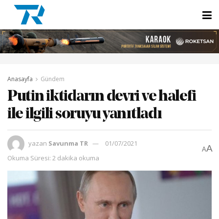
Anasayfa
Gündem
Putin iktidarın devri ve halefi
ile ilgili soruyu yanıtladı
yazan
Savunma TR
01/07/2021
A
A
Okuma Süresi: 2 dakika okuma