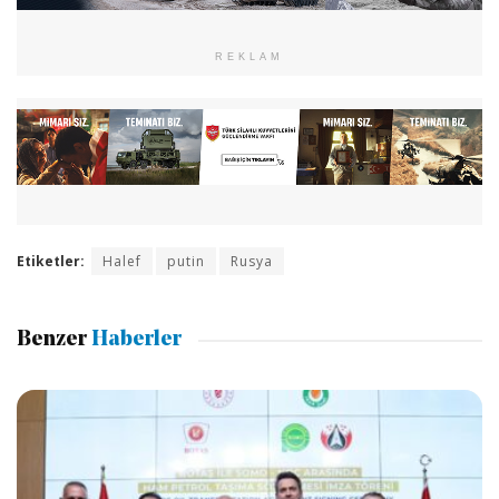
REKLAM
Etiketler:
Halef
putin
Rusya
Benzer
Haberler