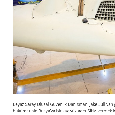
Beyaz Saray Ulusal Güvenlik Danışmanı Jake Sullivan g
hükümetinin Rusya’ya bir kaç yüz adet SİHA vermek için