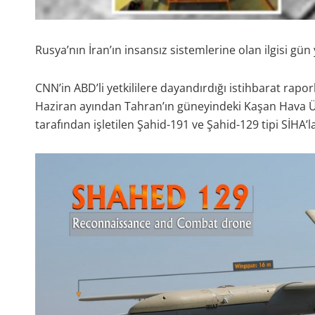
Rusya’nın İran’ın insansız sistemlerine olan ilgisi g
CNN’in ABD’li yetkililere dayandırdığı istihbarat rap
Haziran ayından Tahran’ın güneyindeki Kaşan Hava Üs
tarafından işletilen Şahid-191 ve Şahid-129 tipi SİHA’la