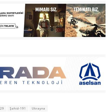
129
Şahid-191
Ukrayna