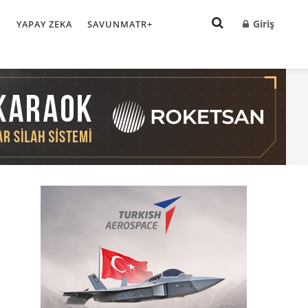
Giriş
I
YAPAY ZEKA
SAVUNMATR+