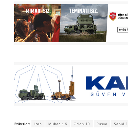
Etiketler:
İran
Muhacir-6
Orlan-10
Rusya
Şahid-