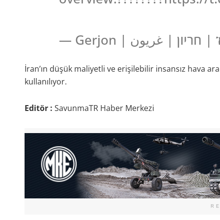
— Ger
İran’ın düşük maliyetli ve erişilebilir insansız hava ar
kullanılıyor.
Editör :
SavunmaTR Haber Merkezi
R