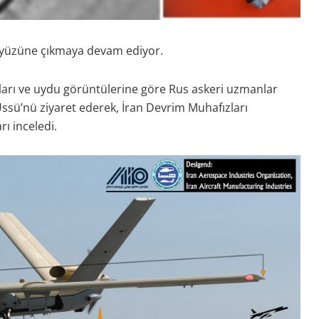
ün yüzüne çıkmaya devam ediyor.
orları ve uydu görüntülerine göre Rus askeri uzmanlar
sü’nü ziyaret ederek, İran Devrim Muhafızları
rı inceledi.