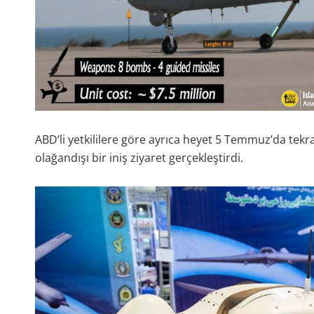
ABD’li yetkililere göre ayrıca heyet 5 Temmuz’da tek
olağandışı bir iniş ziyaret gerçekleştirdi.