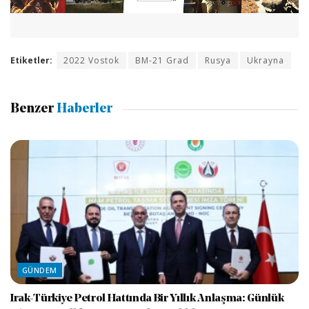
Etiketler:
2022 Vostok
BM-21 Grad
Rusya
Ukrayna
Benzer
Haberler
GÜNDEM
Irak-Türkiye Petrol Hattında Bir Yıllık Anlaşma: Günlük