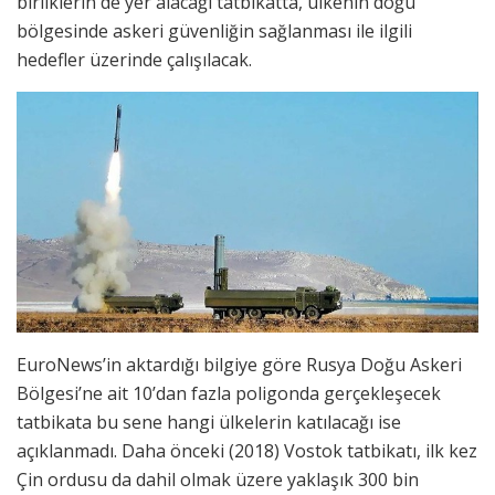
birliklerin de yer alacağı tatbikatta, ülkenin doğu
bölgesinde askeri güvenliğin sağlanması ile ilgili
hedefler üzerinde çalışılacak.
EuroNews’in aktardığı bilgiye göre Rusya Doğu Askeri
Bölgesi’ne ait 10’dan fazla poligonda gerçekleşecek
tatbikata bu sene hangi ülkelerin katılacağı ise
açıklanmadı. Daha önceki (2018) Vostok tatbikatı, ilk kez
Çin ordusu da dahil olmak üzere yaklaşık 300 bin