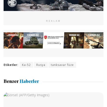
REKLAM
Etiketler:
Ka-52
Rusya
tanksavar füze
Benzer
Haberler