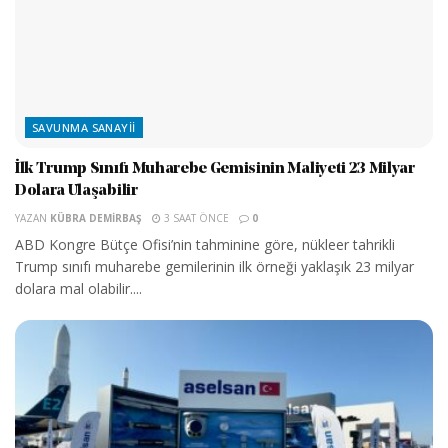
SAVUNMA SANAYII
İlk Trump Sınıfı Muharebe Gemisinin Maliyeti 23 Milyar
Dolara Ulaşabilir
YAZAN
KÜBRA DEMIRBAŞ
3 SAAT ÖNCE
0
ABD Kongre Bütçe Ofisi’nin tahminine göre, nükleer tahrikli
Trump sınıfı muharebe gemilerinin ilk örneği yaklaşık 23 milyar
dolara mal olabilir....