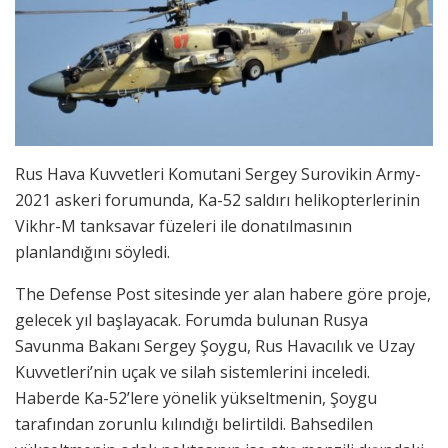
Rus Hava Kuvvetleri Komutani Sergey Surovikin Army-
2021 askeri forumunda, Ka-52 saldırı helikopterlerinin
Vikhr-M tanksavar füzeleri ile donatılmasının
planlandığını söyledi.
The Defense Post sitesinde yer alan habere göre proje,
gelecek yıl başlayacak. Forumda bulunan Rusya
Savunma Bakanı Sergey Şoygu, Rus Havacılık ve Uzay
Kuvvetleri’nin uçak ve silah sistemlerini inceledi.
Haberde Ka-52’lere yönelik yükseltmenin, Şoygu
tarafından zorunlu kılındığı belirtildi. Bahsedilen