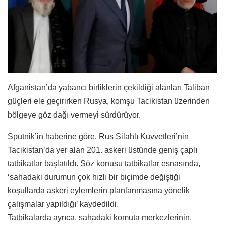
Afganistan’da yabancı birliklerin çekildiği alanları Taliban
güçleri ele geçirirken Rusya, komşu Tacikistan üzerinden
bölgeye göz dağı vermeyi sürdürüyor.
Sputnik’in haberine göre, Rus Silahlı Kuvvetleri’nin
Tacikistan’da yer alan 201. askeri üstünde geniş çaplı
tatbikatlar başlatıldı. Söz konusu tatbikatlar esnasında,
‘sahadaki durumun çok hızlı bir biçimde değiştiği
koşullarda askeri eylemlerin planlanmasına yönelik
çalışmalar yapıldığı’ kaydedildi.
Tatbikalarda ayrıca, sahadaki komuta merkezlerinin,