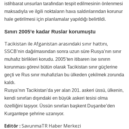
istihbarat unsurları tarafından tespit edilmesinin önlenmesi
maksadıyla ve ilgili noktaların hava saldırılarından korunur
hale getirilmesi için planlamalar yapıldığı belirtildi.
Sınırı 2005’e kadar Ruslar korumuştu
Tacikistan ile Afganistan arasındaki sınır hattını,
S
SCB’nin dağılmasından sonra uzun süre Rusya’nın sınır
muhafız birlikleri korudu. 2005’ten itibaren ise sınırın
korunması görevi bütün olarak Tacikistan sınır güçlerine
geçti ve Rus sınır muhafızları bu ülkeden çekilmek zorunda
kaldı.
Rusya’nın Tacikistan’da yer alan 201. askeri üssü, ülkenin,
kendi sınırları dışındaki en büyük askeri tesisi olma
özelliğini taşıyor. Üssün sınırları başkent Duşanbe’den
Kurgantepe şehrine uzanıyor.
Editör :
SavunmaTR Haber Merkezi