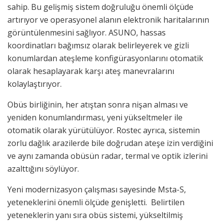
sahip. Bu gelişmiş sistem doğruluğu önemli ölçüde
artırıyor ve operasyonel alanın elektronik haritalarının
görüntülenmesini sağlıyor. ASUNO, hassas
koordinatları bağımsız olarak belirleyerek ve gizli
konumlardan ateşleme konfigürasyonlarını otomatik
olarak hesaplayarak karşı ateş manevralarını
kolaylaştırıyor.
Obüs birliğinin, her atıştan sonra nişan alması ve
yeniden konumlandırması, yeni yükseltmeler ile
otomatik olarak yürütülüyor. Rostec ayrıca, sistemin
zorlu dağlık arazilerde bile doğrudan ateşe izin verdiğini
ve aynı zamanda obüsün radar, termal ve optik izlerini
azalttığını söylüyor.
Yeni modernizasyon çalışması sayesinde Msta-S,
yeteneklerini önemli ölçüde genişletti. Belirtilen
yeteneklerin yanı sıra obüs sistemi, yükseltilmiş