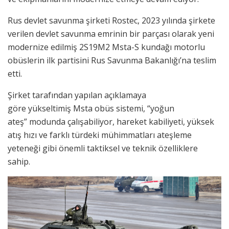
Rus devlet savunma şirketi Rostec, 2023 yılında şirkete
verilen devlet savunma emrinin bir parçası olarak yeni
modernize edilmiş 2S19M2 Msta-S kundağı motorlu
obüslerin ilk partisini Rus Savunma Bakanlığı’na teslim
etti.
Şirket tarafından yapılan açıklamaya
göre yükseltimiş Msta obüs sistemi, “yoğun
ateş” modunda çalışabiliyor, hareket kabiliyeti, yüksek
atış hızı ve farklı türdeki mühimmatları ateşleme
yeteneği gibi önemli taktiksel ve teknik özelliklere
sahip.