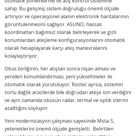
otomatik yönlendirme ve atış kontrol sistemine
sahip. Bu gelişmiş sistem doğruluğu önemli ölçüde
artırıyor ve operasyonel alanın elektronik haritalarının
görüntülenmesini sağlıyor. ASUNO, hassas
koordinatları bağımsız olarak belirleyerek ve gizli
konumlardan ateşleme konfigürasyonlarını otomatik
olarak hesaplayarak karşı ateş manevralarını
kolaylaştırıyor.
Obüs birliğinin, her atıştan sonra nişan alması ve
yeniden konumlandırması, yeni yükseltmeler ile
otomatik olarak yürütülüyor. Rostec ayrıca, sistemin
zorlu dağlık arazilerde bile doğrudan ateşe izin verdiğini
ve aynı zamanda obüsün radar, termal ve optik izlerini
azalttığını söylüyor.
Yeni modernizasyon çalışması sayesinde Msta-S,
yeteneklerini önemli ölçüde genişletti. Belirtilen