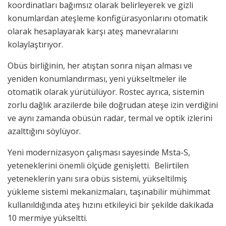
koordinatları bağımsız olarak belirleyerek ve gizli
konumlardan ateşleme konfigürasyonlarını otomatik
olarak hesaplayarak karşı ateş manevralarını
kolaylaştırıyor.
Obüs birliğinin, her atıştan sonra nişan alması ve
yeniden konumlandırması, yeni yükseltmeler ile
otomatik olarak yürütülüyor. Rostec ayrıca, sistemin
zorlu dağlık arazilerde bile doğrudan ateşe izin verdiğini
ve aynı zamanda obüsün radar, termal ve optik izlerini
azalttığını söylüyor.
Yeni modernizasyon çalışması sayesinde Msta-S,
yeteneklerini önemli ölçüde genişletti. Belirtilen
yeteneklerin yanı sıra obüs sistemi, yükseltilmiş
yükleme sistemi mekanizmaları, taşınabilir mühimmat
kullanıldığında ateş hızını etkileyici bir şekilde dakikada
10 mermiye yükseltti.