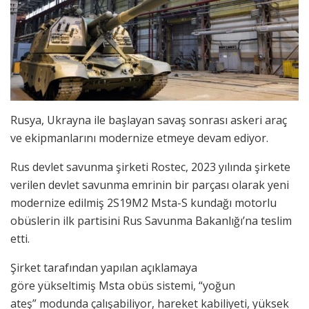
Rusya, Ukrayna ile başlayan savaş sonrası askeri araç
ve ekipmanlarını modernize etmeye devam ediyor.
Rus devlet savunma şirketi Rostec, 2023 yılında şirkete
verilen devlet savunma emrinin bir parçası olarak yeni
modernize edilmiş 2S19M2 Msta-S kundağı motorlu
obüslerin ilk partisini Rus Savunma Bakanlığı’na teslim
etti.
Şirket tarafından yapılan açıklamaya
göre yükseltimiş Msta obüs sistemi, “yoğun
ateş” modunda çalışabiliyor, hareket kabiliyeti, yüksek