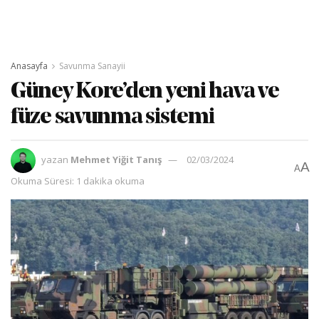
Anasayfa
Savunma Sanayii
Güney Kore’den yeni hava ve
füze savunma sistemi
yazan
Mehmet Yiğit Tanış
02/03/2024
A
A
Okuma Süresi: 1 dakika okuma