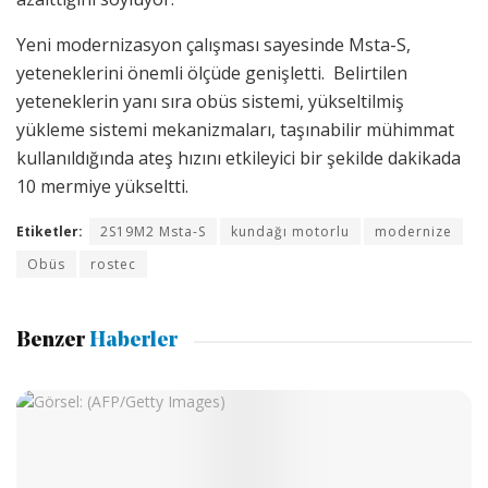
Yeni modernizasyon çalışması sayesinde Msta-S,
yeteneklerini önemli ölçüde genişletti. Belirtilen
yeteneklerin yanı sıra obüs sistemi, yükseltilmiş
yükleme sistemi mekanizmaları, taşınabilir mühimmat
kullanıldığında ateş hızını etkileyici bir şekilde dakikada
10 mermiye yükseltti.
Etiketler:
2S19M2 Msta-S
kundağı motorlu
modernize
Obüs
rostec
Benzer
Haberler