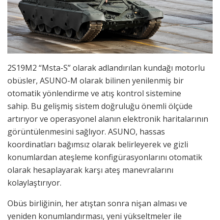
2S19M2 “Msta-S” olarak adlandırılan kundağı motorlu
obüsler, ASUNO-M olarak bilinen yenilenmiş bir
otomatik yönlendirme ve atış kontrol sistemine
sahip. Bu gelişmiş sistem doğruluğu önemli ölçüde
artırıyor ve operasyonel alanın elektronik haritalarının
görüntülenmesini sağlıyor. ASUNO, hassas
koordinatları bağımsız olarak belirleyerek ve gizli
konumlardan ateşleme konfigürasyonlarını otomatik
olarak hesaplayarak karşı ateş manevralarını
kolaylaştırıyor.
Obüs birliğinin, her atıştan sonra nişan alması ve
yeniden konumlandırması, yeni yükseltmeler ile