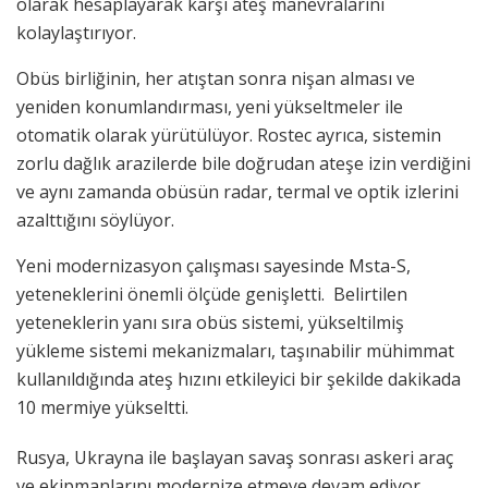
olarak hesaplayarak karşı ateş manevralarını
kolaylaştırıyor.
Obüs birliğinin, her atıştan sonra nişan alması ve
yeniden konumlandırması, yeni yükseltmeler ile
otomatik olarak yürütülüyor. Rostec ayrıca, sistemin
zorlu dağlık arazilerde bile doğrudan ateşe izin verdiğini
ve aynı zamanda obüsün radar, termal ve optik izlerini
azalttığını söylüyor.
Yeni modernizasyon çalışması sayesinde Msta-S,
yeteneklerini önemli ölçüde genişletti. Belirtilen
yeteneklerin yanı sıra obüs sistemi, yükseltilmiş
yükleme sistemi mekanizmaları, taşınabilir mühimmat
kullanıldığında ateş hızını etkileyici bir şekilde dakikada
10 mermiye yükseltti.
Rusya, Ukrayna ile başlayan savaş sonrası askeri araç
ve ekipmanlarını modernize etmeye devam ediyor.