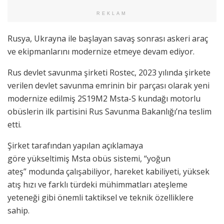
REKLAM
Rusya, Ukrayna ile başlayan savaş sonrası askeri araç
ve ekipmanlarını modernize etmeye devam ediyor.
Rus devlet savunma şirketi Rostec, 2023 yılında şirkete
verilen devlet savunma emrinin bir parçası olarak yeni
modernize edilmiş 2S19M2 Msta-S kundağı motorlu
obüslerin ilk partisini Rus Savunma Bakanlığı’na teslim
etti.
Şirket tarafından yapılan açıklamaya
göre yükseltimiş Msta obüs sistemi, “yoğun
ateş” modunda çalışabiliyor, hareket kabiliyeti, yüksek
atış hızı ve farklı türdeki mühimmatları ateşleme
yeteneği gibi önemli taktiksel ve teknik özelliklere
sahip.