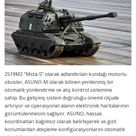
2S19M2 “Msta-S” olarak adlandırılan kundağı motorlu
obüsler, ASUNO-M olarak bilinen yenilenmiş bir
otomatik yönlendirme ve atış kontrol sistemine
sahip. Bu gelişmiş sistem doğruluğu önemli ölçüde
artırıyor ve operasyonel alanın elektronik haritalarının
görüntülenmesini sağlıyor. ASUNO, hassas
koordinatları bağımsız olarak belirleyerek ve gizli
konumlardan ateşleme konfigürasyonlarını otomatik