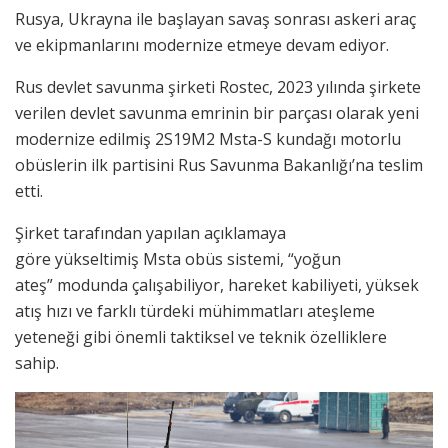
Rusya, Ukrayna ile başlayan savaş sonrası askeri araç
ve ekipmanlarını modernize etmeye devam ediyor.
Rus devlet savunma şirketi Rostec, 2023 yılında şirkete
verilen devlet savunma emrinin bir parçası olarak yeni
modernize edilmiş 2S19M2 Msta-S kundağı motorlu
obüslerin ilk partisini Rus Savunma Bakanlığı’na teslim
etti.
Şirket tarafından yapılan açıklamaya
göre yükseltimiş Msta obüs sistemi, “yoğun
ateş” modunda çalışabiliyor, hareket kabiliyeti, yüksek
atış hızı ve farklı türdeki mühimmatları ateşleme
yeteneği gibi önemli taktiksel ve teknik özelliklere
sahip.