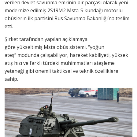
verilen devlet savunma emrinin bir parçası olarak yeni
modernize edilmiş 2S19M2 Msta-S kundağı motorlu
obüslerin ilk partisini Rus Savunma Bakanlığı’na teslim
etti.
Şirket tarafından yapılan açıklamaya
göre yükseltimiş Msta obüs sistemi, “yoğun
ateş” modunda çalışabiliyor, hareket kabiliyeti, yüksek
atış hızı ve farklı türdeki mühimmatları ateşleme
yeteneği gibi önemli taktiksel ve teknik özelliklere
sahip.