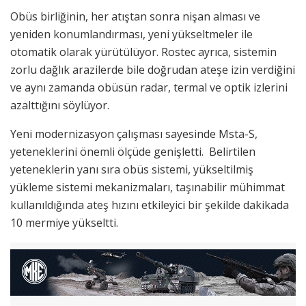
Obüs birliğinin, her atıştan sonra nişan alması ve
yeniden konumlandırması, yeni yükseltmeler ile
otomatik olarak yürütülüyor. Rostec ayrıca, sistemin
zorlu dağlık arazilerde bile doğrudan ateşe izin verdiğini
ve aynı zamanda obüsün radar, termal ve optik izlerini
azalttığını söylüyor.
Yeni modernizasyon çalışması sayesinde Msta-S,
yeteneklerini önemli ölçüde genişletti. Belirtilen
yeteneklerin yanı sıra obüs sistemi, yükseltilmiş
yükleme sistemi mekanizmaları, taşınabilir mühimmat
kullanıldığında ateş hızını etkileyici bir şekilde dakikada
10 mermiye yükseltti.