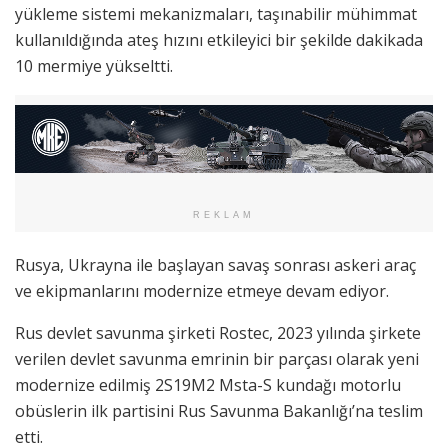
yükleme sistemi mekanizmaları, taşınabilir mühimmat
kullanıldığında ateş hızını etkileyici bir şekilde dakikada
10 mermiye yükseltti.
REKLAM
Rusya, Ukrayna ile başlayan savaş sonrası askeri araç
ve ekipmanlarını modernize etmeye devam ediyor.
Rus devlet savunma şirketi Rostec, 2023 yılında şirkete
verilen devlet savunma emrinin bir parçası olarak yeni
modernize edilmiş 2S19M2 Msta-S kundağı motorlu
obüslerin ilk partisini Rus Savunma Bakanlığı’na teslim
etti.