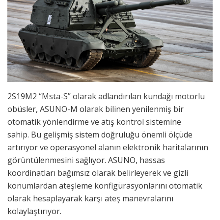
2S19M2 “Msta-S” olarak adlandırılan kundağı motorlu
obüsler, ASUNO-M olarak bilinen yenilenmiş bir
otomatik yönlendirme ve atış kontrol sistemine
sahip. Bu gelişmiş sistem doğruluğu önemli ölçüde
artırıyor ve operasyonel alanın elektronik haritalarının
görüntülenmesini sağlıyor. ASUNO, hassas
koordinatları bağımsız olarak belirleyerek ve gizli
konumlardan ateşleme konfigürasyonlarını otomatik
olarak hesaplayarak karşı ateş manevralarını
kolaylaştırıyor.