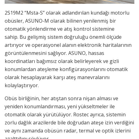
2S19M2 “Msta-S” olarak adlandırılan kundağı motorlu
obüsler, ASUNO-M olarak bilinen yenilenmiş bir
otomatik yönlendirme ve atış kontrol sistemine
sahip. Bu gelişmiş sistem doğruluğu önemli ölçüde
artırıyor ve operasyonel alanın elektronik haritalarının
görüntülenmesini sağlıyor. ASUNO, hassas
koordinatları bağımsız olarak belirleyerek ve gizli
konumlardan ateşleme konfigürasyonlarını otomatik
olarak hesaplayarak karşı ateş manevralarını
kolaylaştırıyor.
Obüs birliğinin, her atıştan sonra nişan alması ve
yeniden konumlandırması, yeni yükseltmeler ile
otomatik olarak yürütülüyor. Rostec ayrıca, sistemin
zorlu dağlık arazilerde bile doğrudan ateşe izin verdiğini
ve aynı zamanda obüsün radar, termal ve optik izlerini
azalttığını söylüyor.