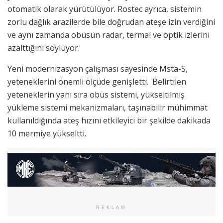
otomatik olarak yürütülüyor. Rostec ayrıca, sistemin
zorlu dağlık arazilerde bile doğrudan ateşe izin verdiğini
ve aynı zamanda obüsün radar, termal ve optik izlerini
azalttığını söylüyor.
Yeni modernizasyon çalışması sayesinde Msta-S,
yeteneklerini önemli ölçüde genişletti. Belirtilen
yeteneklerin yanı sıra obüs sistemi, yükseltilmiş
yükleme sistemi mekanizmaları, taşınabilir mühimmat
kullanıldığında ateş hızını etkileyici bir şekilde dakikada
10 mermiye yükseltti.
REKLAM