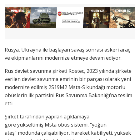
Rusya, Ukrayna ile başlayan savaş sonrası askeri araç
ve ekipmanlarını modernize etmeye devam ediyor.
Rus devlet savunma şirketi Rostec, 2023 yılında şirkete
verilen devlet savunma emrinin bir parçası olarak yeni
modernize edilmiş 2S19M2 Msta-S kundağı motorlu
obüslerin ilk partisini Rus Savunma Bakanlığı’na teslim
etti.
Şirket tarafından yapılan açıklamaya
göre yükseltimiş Msta obüs sistemi, “yoğun
ateş” modunda çalışabiliyor, hareket kabiliyeti, yüksek