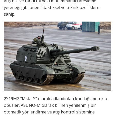
atış hızı ve farklı türdeki mühimmatları ateşleme
yeteneği gibi önemli taktiksel ve teknik özelliklere
sahip.
2S19M2 “Msta-S” olarak adlandırılan kundağı motorlu
obüsler, ASUNO-M olarak bilinen yenilenmiş bir
otomatik yönlendirme ve atış kontrol sistemine