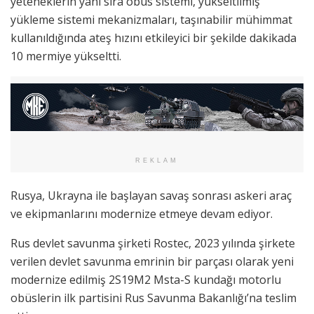
yeteneklerin yanı sıra obüs sistemi, yükseltilmiş
yükleme sistemi mekanizmaları, taşınabilir mühimmat
kullanıldığında ateş hızını etkileyici bir şekilde dakikada
10 mermiye yükseltti.
REKLAM
Rusya, Ukrayna ile başlayan savaş sonrası askeri araç
ve ekipmanlarını modernize etmeye devam ediyor.
Rus devlet savunma şirketi Rostec, 2023 yılında şirkete
verilen devlet savunma emrinin bir parçası olarak yeni
modernize edilmiş 2S19M2 Msta-S kundağı motorlu
obüslerin ilk partisini Rus Savunma Bakanlığı’na teslim