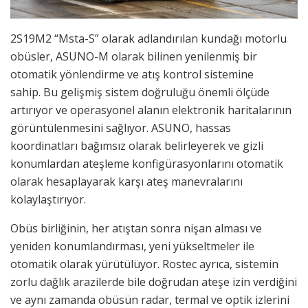
2S19M2 “Msta-S” olarak adlandırılan kundağı motorlu
obüsler, ASUNO-M olarak bilinen yenilenmiş bir
otomatik yönlendirme ve atış kontrol sistemine
sahip. Bu gelişmiş sistem doğruluğu önemli ölçüde
artırıyor ve operasyonel alanın elektronik haritalarının
görüntülenmesini sağlıyor. ASUNO, hassas
koordinatları bağımsız olarak belirleyerek ve gizli
konumlardan ateşleme konfigürasyonlarını otomatik
olarak hesaplayarak karşı ateş manevralarını
kolaylaştırıyor.
Obüs birliğinin, her atıştan sonra nişan alması ve
yeniden konumlandırması, yeni yükseltmeler ile
otomatik olarak yürütülüyor. Rostec ayrıca, sistemin
zorlu dağlık arazilerde bile doğrudan ateşe izin verdiğini
ve aynı zamanda obüsün radar, termal ve optik izlerini