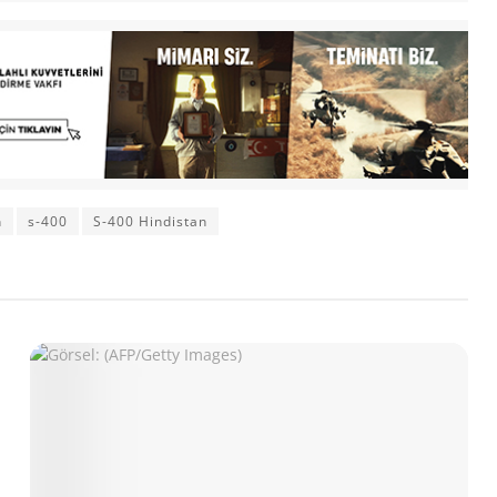
n
s-400
S-400 Hindistan