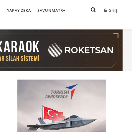
Giriş
I
YAPAY ZEKA
SAVUNMATR+