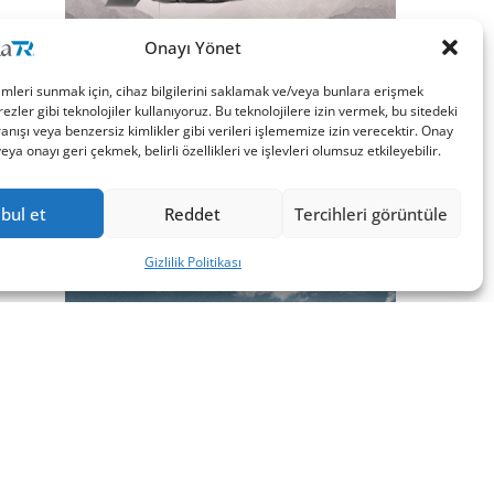
Onayı Yönet
imleri sunmak için, cihaz bilgilerini saklamak ve/veya bunlara erişmek
ezler gibi teknolojiler kullanıyoruz. Bu teknolojilere izin vermek, bu sitedeki
nışı veya benzersiz kimlikler gibi verileri işlememize izin verecektir. Onay
a onayı geri çekmek, belirli özellikleri ve işlevleri olumsuz etkileyebilir.
bul et
Reddet
Tercihleri görüntüle
Gizlilik Politikası