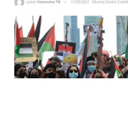
yazan
Savunma TR
17/05/2021
Okuma Süresi: 5 dak