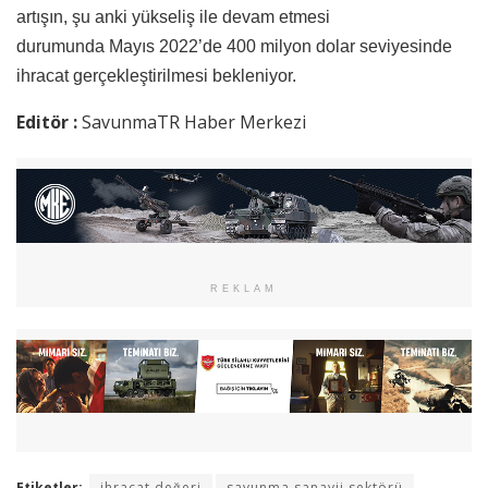
artışın, şu anki yükseliş ile devam etmesi
durumunda Mayıs 2022’de 400 milyon dolar seviyesinde
ihracat gerçekleştirilmesi bekleniyor.
Editör :
SavunmaTR Haber Merkezi
REKLAM
Etiketler:
ihracat değeri
savunma sanayii sektörü