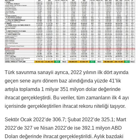
Türk savunma sanayii ayrıca, 2022 yılının ilk dört ayında
geçen sene aynı dönem baz alındığında yüzde 41’lik
artışla toplamda 1 milyar 351 milyon dolar değerinde
ihracat gerçekleştirdi. Bu veriler, tüm zamanların ilk 4 ayı
içerisinde gerçekleştirilen ihracat rekoru niteliği taşıyor.
Sektör Ocak 2022’de 306.7; Şubat 2022’de 325.1; Mart
2022’de 327 ve Nisan 2022’de ise 392.1 milyon ABD
Doları değerinde ihracat gerçekleştirildi. Aylık bazdaki