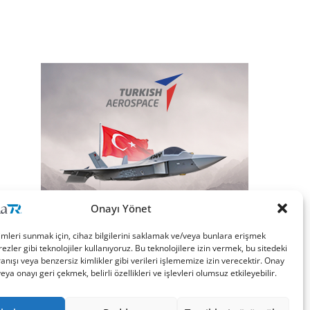
Onayı Yönet
imleri sunmak için, cihaz bilgilerini saklamak ve/veya bunlara erişmek
ezler gibi teknolojiler kullanıyoruz. Bu teknolojilere izin vermek, bu sitedeki
nışı veya benzersiz kimlikler gibi verileri işlememize izin verecektir. Onay
a onayı geri çekmek, belirli özellikleri ve işlevleri olumsuz etkileyebilir.