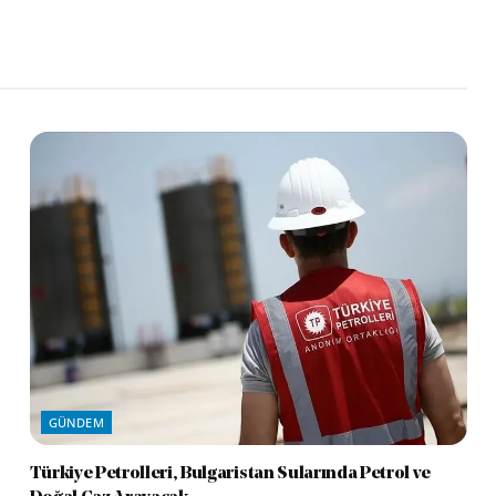
GÜNDEM
Türkiye Petrolleri, Bulgaristan Sularında Petrol ve