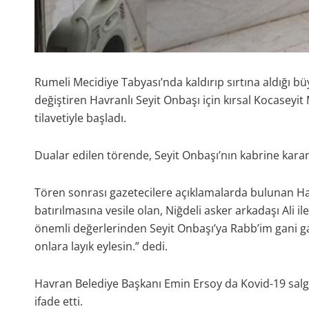
Rumeli Mecidiye Tabyası’nda kaldırıp sırtına aldığı b
değiştiren Havranlı Seyit Onbaşı için kırsal Kocaseyi
tilavetiyle başladı.
Dualar edilen törende, Seyit Onbaşı’nın kabrine karanfil
Tören sonrası gazetecilere açıklamalarda bulunan 
batırılmasına vesile olan, Niğdeli asker arkadaşı Ali 
önemli değerlerinden Seyit Onbaşı’ya Rabb’im gani gan
onlara layık eylesin.” dedi.
Havran Belediye Başkanı Emin Ersoy da Kovid-19 salgın
ifade etti.