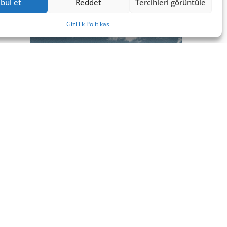
bul et
Reddet
Tercihleri görüntüle
Gizlilik Politikası