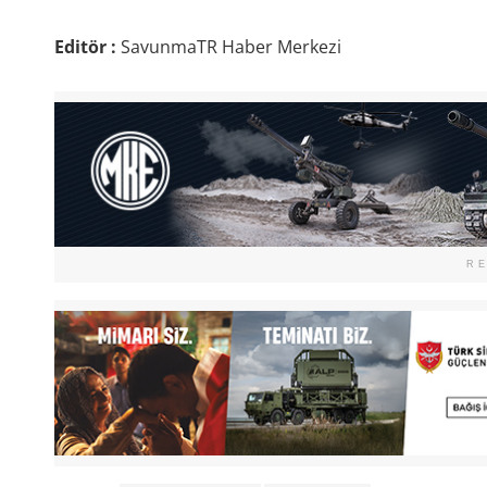
Editör :
SavunmaTR Haber Merkezi
R