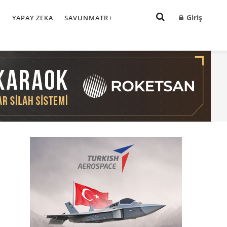
Giriş
I
YAPAY ZEKA
SAVUNMATR+