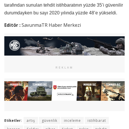
tarafından sunulan tehdit istihbaratının yüzde 35’i güvenilir
durumdayken bu sayı 2020 yılında yüzde 48’e yükseldi.
Editör :
SavunmaTR Haber Merkezi
REKLAM
Etiketler:
artış
güvenlik
inceleme
istihbarat