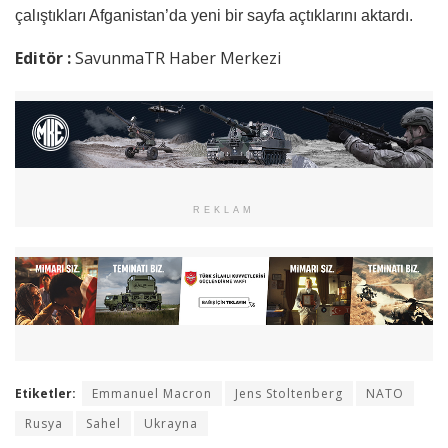
çalıştıkları Afganistan’da yeni bir sayfa açtıklarını aktardı.
Editör :
SavunmaTR Haber Merkezi
REKLAM
Etiketler:
Emmanuel Macron
Jens Stoltenberg
NATO
Rusya
Sahel
Ukrayna