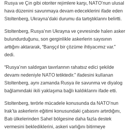
Rusya ve Çin gibi otoriter rejimlere karşı, NATO’nun ulusal
hava düzenini savunmaya devam edeceklerini ifade eden
Stoltenberg, Ukrayna’daki durumu da tartıştıklarını belirtti.
Stoltenberg, Rusya’nın Ukrayna ve çevresinde halen asker
bulundurduğunu, son gerginlikle askerlerin sayısının
arttığını aktararak, “Barışçıl bir çözüme ihtiyacımız var.”
dedi.
“Rusya’nın saldırgan tavırlarının rahatsız edici şekilde
devamı nedeniyle NATO tetiktedir.” ifadesini kullanan
Stoltenberg, aynı zamanda Rusya ile savunma ve diyalog
bağlamındaki ikili yaklaşıma bağlı kaldıklarını ifade etti.
Stoltenberg, terörle mücadele konusunda da NATO’nun
Irak’ta askerlerin eğitimi konusundaki çabasını artırdığını,
Batı ülkelerinden Sahel bölgesine daha fazla destek
vermesini beklediklerini, askeri varlığını bitirmeye