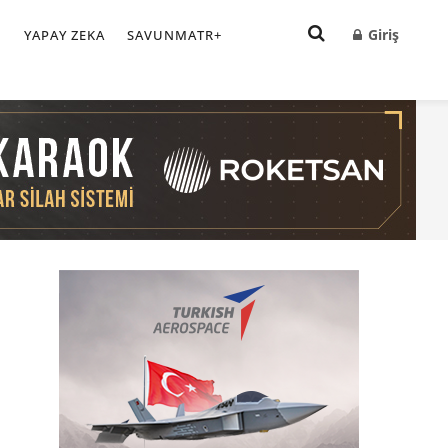
Giriş
I
YAPAY ZEKA
SAVUNMATR+