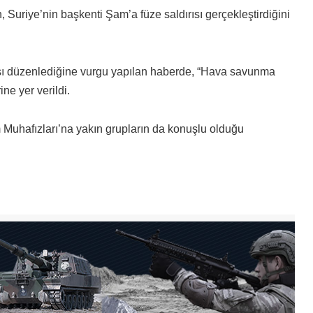
 Suriye’nin başkenti Şam’a füze saldırısı gerçekleştirdiğini
rısı düzenlediğine vurgu yapılan haberde, “Hava savunma
ne yer verildi.
 Muhafızları’na yakın grupların da konuşlu olduğu