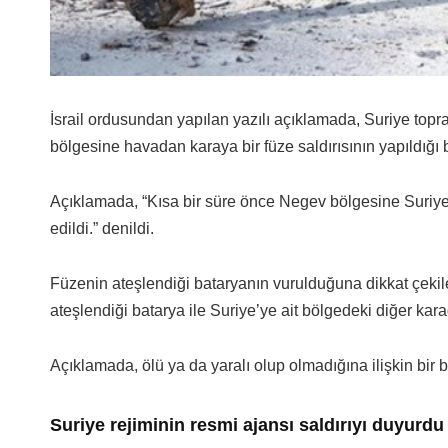
İsrail ordusundan yapılan yazılı açıklamada, Suriye topr
bölgesine havadan karaya bir füze saldırısının yapıldığı be
Açıklamada, “Kısa bir süre önce Negev bölgesine Suriye’
edildi.” denildi.
Füzenin ateşlendiği bataryanın vurulduğuna dikkat çekile
ateşlendiği batarya ile Suriye’ye ait bölgedeki diğer kara
Açıklamada, ölü ya da yaralı olup olmadığına ilişkin bir b
Suriye rejiminin resmi ajansı saldırıyı duyurdu