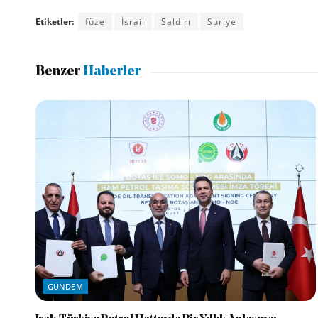
Etiketler:
füze
İsrail
Saldırı
Suriye
Benzer
Haberler
GÜNDEM