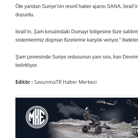
Öte yandan Suriye’nin resmî haber ajansı SANA, İsrail’in,
duyurdu.
İsrail’in, Şam kırsalındaki Dumayr bölgesine füze saldı
sistemlerimiz düşman füzelerine karşılık veriyor.” ifadeleri
Şam çevresinde Suriye ordusunun yanı sıra, İran Devrim
belirtiliyor.
Editör :
SavunmaTR Haber Merkezi