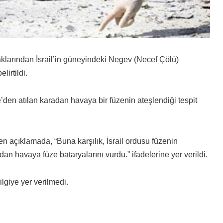
aklarından İsrail’in güneyindeki Negev (Necef Çölü)
lirtildi.
den atılan karadan havaya bir füzenin ateşlendiği tespit
n açıklamada, “Buna karşılık, İsrail ordusu füzenin
dan havaya füze bataryalarını vurdu.” ifadelerine yer verildi.
ilgiye yer verilmedi.