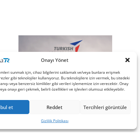
Onayı Yönet
imleri sunmak için, cihaz bilgilerini saklamak ve/veya bunlara erişmek
ezler gibi teknolojiler kullanıyoruz. Bu teknolojilere izin vermek, bu sitedeki
nışı veya benzersiz kimlikler gibi verileri işlememize izin verecektir. Onay
a onayı geri çekmek, belirli özellikleri ve işlevleri olumsuz etkileyebilir.
bul et
Reddet
Tercihleri görüntüle
Gizlilik Politikası