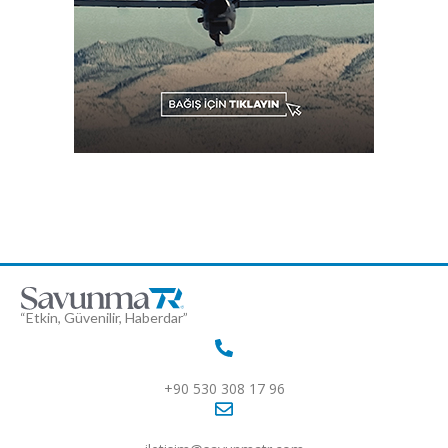
“Etkin, Güvenilir, Haberdar”
+90 530 308 17 96